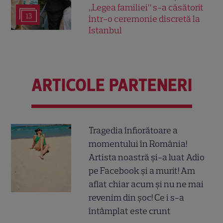
„Legea familiei” s-a căsătorit
13
într-o ceremonie discretă la
Istanbul
ARTICOLE PARTENERI
Tragedia înfiorătoare a
momentului în România!
Artista noastră și-a luat Adio
pe Facebook și a murit! Am
aflat chiar acum și nu ne mai
revenim din șoc! Ce i s-a
întâmplat este crunt