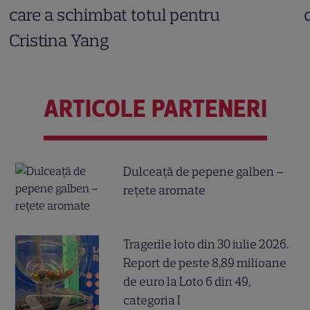
care a schimbat totul pentru
Cristina Yang
ARTICOLE PARTENERI
Dulceață de pepene galben –
rețete aromate
Tragerile loto din 30 iulie 2026.
Report de peste 8,89 milioane
de euro la Loto 6 din 49,
categoria I