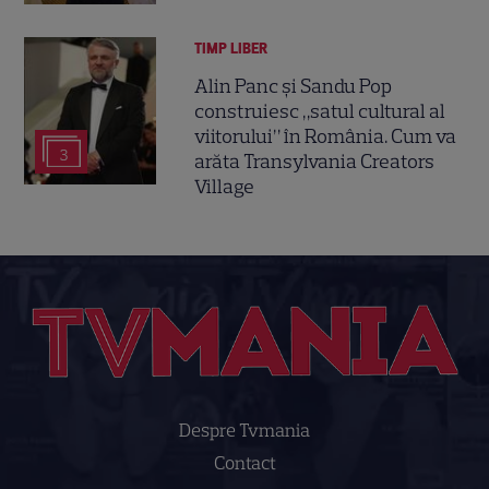
TIMP LIBER
Alin Panc și Sandu Pop
construiesc „satul cultural al
viitorului” în România. Cum va
3
arăta Transylvania Creators
Village
Despre Tvmania
Contact