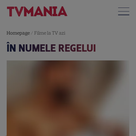
Homepage
/
Filme la TV azi
ÎN NUMELE REGELUI