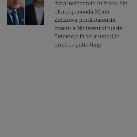
după incidentele cu drone, din
ultima perioadă. Maria
Zaharova, purtătoarea de
cuvânt a Ministerului rus de
Externe, a făcut anunțul, în
urmă cu puțin timp