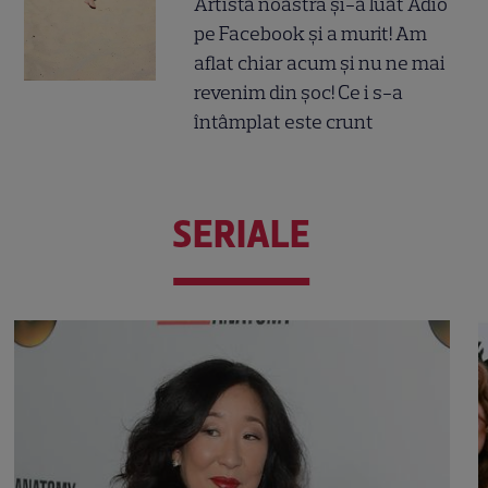
Artista noastră și-a luat Adio
pe Facebook și a murit! Am
aflat chiar acum și nu ne mai
revenim din șoc! Ce i s-a
întâmplat este crunt
SERIALE