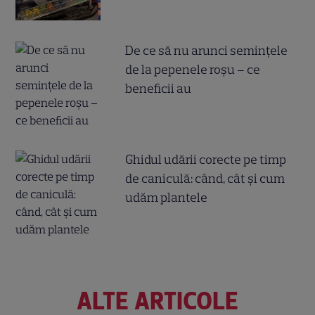
De ce să nu arunci semințele
de la pepenele roșu – ce
beneficii au
Ghidul udării corecte pe timp
de caniculă: când, cât şi cum
udăm plantele
ALTE ARTICOLE