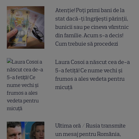
Atenție! Poți primi bani de la
stat dacă-ți îngrijești părinții,
bunicii sau pe cineva vârstnic
din familie. Acum s-a decis!
Cum trebuie să procedezi
Laura Cosoi a născut cea de-a
5-a fetiță! Ce nume vechi și
frumos a ales vedeta pentru
micuță
Ultima oră / Rusia transmite
un mesaj pentru România,