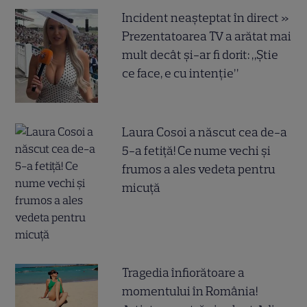
Incident neașteptat în direct »
Prezentatoarea TV a arătat mai
mult decât și-ar fi dorit: „Știe
ce face, e cu intenție”
Laura Cosoi a născut cea de-a
5-a fetiță! Ce nume vechi și
frumos a ales vedeta pentru
micuță
Tragedia înfiorătoare a
momentului în România!