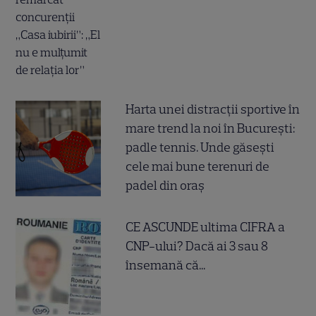
Harta unei distracții sportive în
mare trend la noi în București:
padle tennis. Unde găsești
cele mai bune terenuri de
padel din oraș
CE ASCUNDE ultima CIFRA a
CNP-ului? Dacă ai 3 sau 8
însemană că...