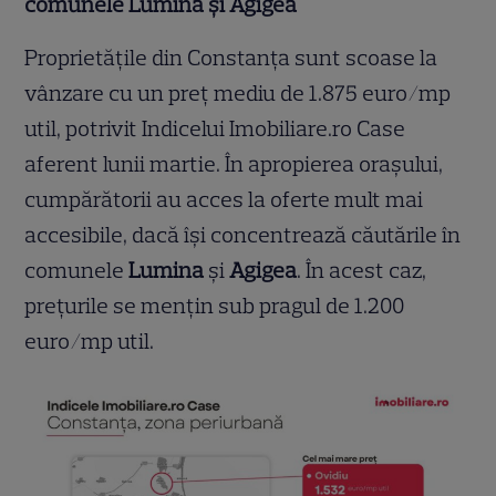
comunele Lumina și Agigea
Proprietățile din Constanța sunt scoase la
vânzare cu un preț mediu de 1.875 euro/mp
util, potrivit Indicelui Imobiliare.ro Case
aferent lunii martie. În apropierea orașului,
cumpărătorii au acces la oferte mult mai
accesibile, dacă își concentrează căutările în
comunele
Lumina
și
Agigea
. În acest caz,
prețurile se mențin sub pragul de 1.200
euro/mp util.