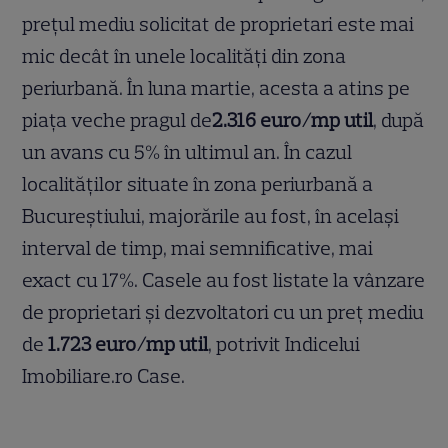
prețul mediu solicitat de proprietari este mai
mic decât în unele localități din zona
periurbană. În luna martie, acesta a atins pe
piața veche pragul de
2.316 euro/mp util
, după
un avans cu 5% în ultimul an. În cazul
localităților situate în zona periurbană a
Bucureștiului, majorările au fost, în același
interval de timp, mai semnificative, mai
exact cu 17%. Casele au fost listate la vânzare
de proprietari și dezvoltatori cu un preț mediu
de
1.723 euro/mp util
, potrivit Indicelui
Imobiliare.ro Case.