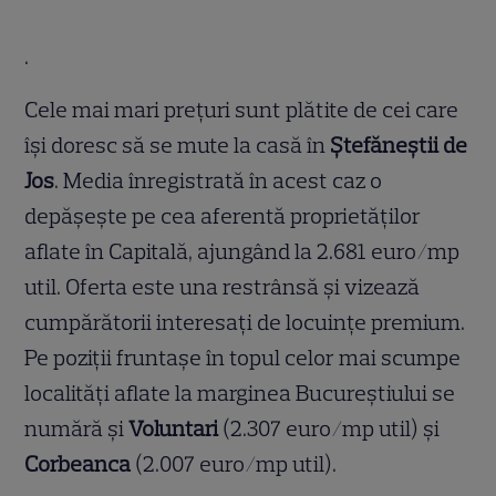
.
Cele mai mari prețuri sunt plătite de cei care
își doresc să se mute la casă în
Ștefăneștii de
Jos
. Media înregistrată în acest caz o
depășește pe cea aferentă proprietăților
aflate în Capitală, ajungând la 2.681 euro/mp
util. Oferta este una restrânsă și vizează
cumpărătorii interesați de locuințe premium.
Pe poziții fruntașe în topul celor mai scumpe
localități aflate la marginea Bucureștiului se
numără și
Voluntari
(2.307 euro/mp util) și
Corbeanca
(2.007 euro/mp util).