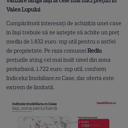
vânzare lângă Iași la cele mai mici prețuri în
Valea Lupului
Cumpărătorii interesați de achiziția unei case
în Iași trebuie să se aștepte să achite un preț
mediu de 1.832 euro/mp util pentru o astfel
de proprietate. Pe raza comunei
Rediu
prețurile ating cel mai înalt nivel din zona
periurbană, 1.722 euro/mp util, conform
Indicelui Imobiliare.ro Case, dar oferta este
extrem de limitată.