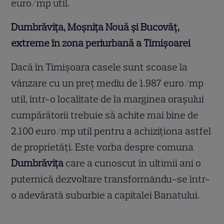
euro/mp util.
Dumbrăvița, Moșnița Nouă și Bucovăț,
extreme în zona periurbană a Timișoarei
Dacă în Timișoara casele sunt scoase la
vânzare cu un preț mediu de 1.987 euro/mp
util, într-o localitate de la marginea orașului
cumpărătorii trebuie să achite mai bine de
2.100 euro/mp util pentru a achiziționa astfel
de proprietăți. Este vorba despre comuna
Dumbrăvița
care a cunoscut în ultimii ani o
puternică dezvoltare transformându-se într-
o adevărată suburbie a capitalei Banatului.