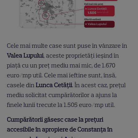
Cele mai multe case sunt puse în vânzare în
Valea Lupului
, aceste proprietăți ieșind în
piață cu un preț mediu mai mic, de 1.670
euro/mp util. Cele mai ieftine sunt, însă,
casele din
Lunca Cetății
. În acest caz, prețul
mediu solicitat cumpărătorilor a ajuns la
finele lunii trecute la 1.505 euro/mp util.
Cumpărătorii găsesc case la prețuri
accesibile în apropiere de Constanța în