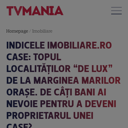
Homepage
/
Imobiliare
INDICELE IMOBILIARE.RO
CASE: TOPUL
LOCALITĂȚILOR “DE LUX”
DE LA MARGINEA MARILOR
ORAȘE. DE CÂȚI BANI AI
NEVOIE PENTRU A DEVENI
PROPRIETARUL UNEI
CASE?