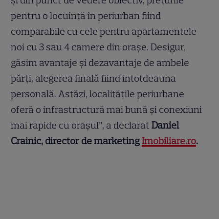
și din punct de vedere obiectiv, prețurile
pentru o locuință în periurban fiind
comparabile cu cele pentru apartamentele
noi cu 3 sau 4 camere din orașe. Desigur,
găsim avantaje și dezavantaje de ambele
părți, alegerea finală fiind întotdeauna
personală. Astăzi, localitățile periurbane
oferă o infrastructură mai bună și conexiuni
mai rapide cu orașul”, a declarat
Daniel
Crainic, director de marketing
Imobiliare.ro
.