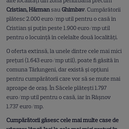
alte localități din zona periurbană precum
Cristian, Hărman
sau
Ghimbav
. Cumpărătorii
plătesc 2.000 euro/mp util pentru o casă în
Cristian și puțin peste 1.900 euro/mp util
pentru o locuință în celelalte două localități.
O oferta extinsă, la unele dintre cele mai mici
prețuri (1.643 euro/mp util), poate fi găsită în
comuna Tărlungeni, dar există și opțiuni
pentru cumpărătorii care vor să se mute mai
aproape de oraș. În Săcele plătești 1.797
euro/mp util pentru o casă, iar în Râșnov
1.737 euro/mp.
Cumpărătorii găsesc cele mai multe case de