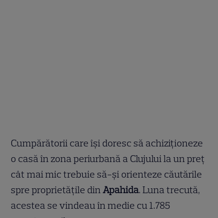
Cumpărătorii care își doresc să achiziționeze
o casă în zona periurbană a Clujului la un preț
cât mai mic trebuie să-și orienteze căutările
spre proprietățile din
Apahida
. Luna trecută,
acestea se vindeau în medie cu 1.785