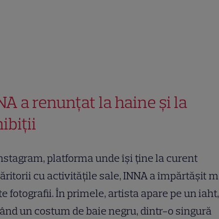
NA a renunțat la haine și la
ibiții
nstagram, platforma unde își ține la curent
ritorii cu activitățile sale, INNA a împărtășit m
e fotografii. În primele, artista apare pe un iaht,
ând un costum de baie negru, dintr-o singură