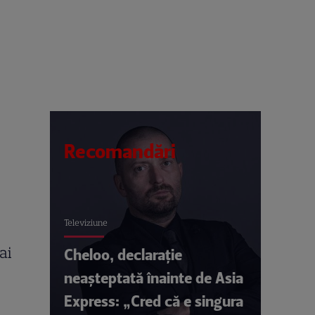
Recomandări
Televiziune
ai
Cheloo, declarație
neașteptată înainte de Asia
Express: „Cred că e singura