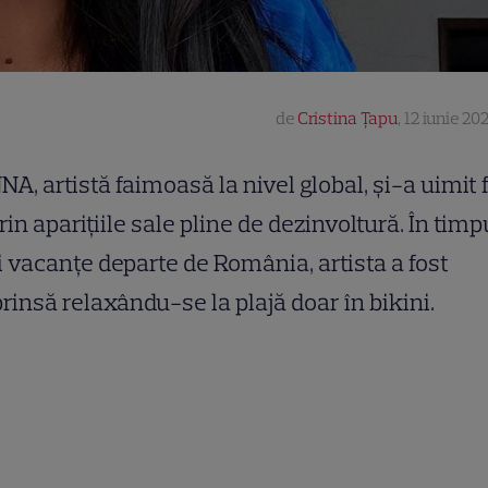
de
Cristina Țapu
,
12 iunie 202
NA, artistă faimoasă la nivel global, și-a uimit 
rin aparițiile sale pline de dezinvoltură. În timp
 vacanțe departe de România, artista a fost
rinsă relaxându-se la plajă doar în bikini.