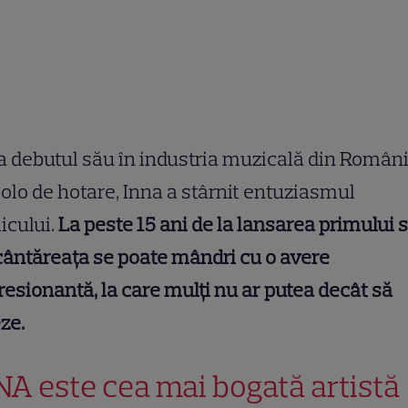
a debutul său în industria muzicală din Români
olo de hotare, Inna a stârnit entuziasmul
icului.
La peste 15 ani de la lansarea primului 
 cântăreața se poate mândri cu o avere
esionantă, la care mulți nu ar putea decât să
ze.
NA este cea mai bogată artistă