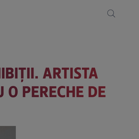
BIȚII. ARTISTA
U O PERECHE DE