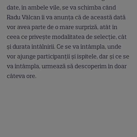
date, în ambele vile, se va schimba când
Radu Vâlcan îi va anunța că de această dată
vor avea parte de o mare surpriză, atât în
ceea ce privește modalitatea de selecție, cât
și durata întâlnirii. Ce se va întâmpla, unde
vor ajunge participanții și ispitele, dar și ce se
va întâmpla, urmează să descoperim în doar
câteva ore.