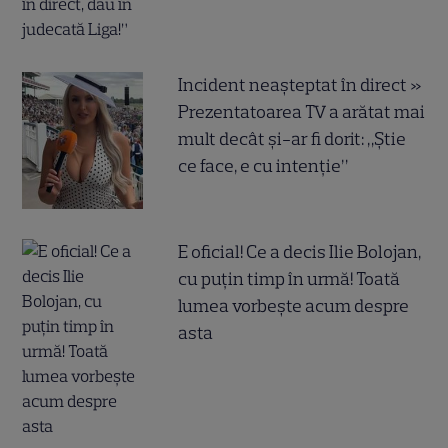
Incident neașteptat în direct »
Prezentatoarea TV a arătat mai
mult decât și-ar fi dorit: „Știe
ce face, e cu intenție”
E oficial! Ce a decis Ilie Bolojan,
cu puțin timp în urmă! Toată
lumea vorbește acum despre
asta