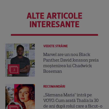
ALTE ARTICOLE
INTERESANTE
VEDETE STRĂINE
Marvel are un nou Black
Panther. David Jonsson preia
moștenirea lui Chadwick
3
Boseman
RECOMANDĂRI
„Sărmana Maria” intră pe
VOYO. Cum arată Thalía la 30
de ani după rolul care a făcut-o