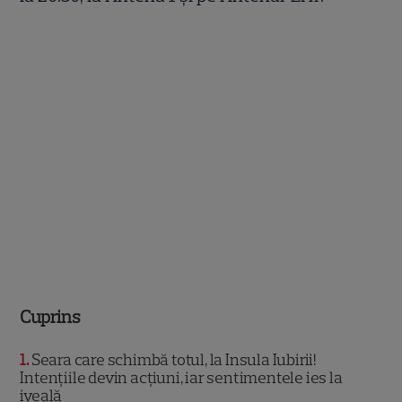
Cuprins
1
Seara care schimbă totul, la Insula Iubirii!
Intențiile devin acțiuni, iar sentimentele ies la
iveală