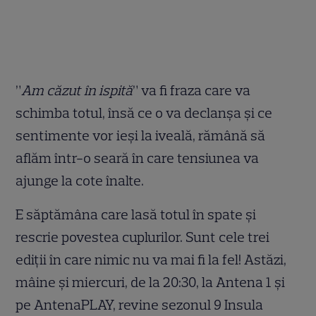
”
Am căzut în ispită
” va fi fraza care va
schimba totul, însă ce o va declanșa și ce
sentimente vor ieși la iveală, rămână să
aflăm într-o seară în care tensiunea va
ajunge la cote înalte.
E săptămâna care lasă totul în spate și
rescrie povestea cuplurilor. Sunt cele trei
ediții în care nimic nu va mai fi la fel! Astăzi,
mâine și miercuri, de la 20:30, la Antena 1 și
pe AntenaPLAY, revine sezonul 9 Insula