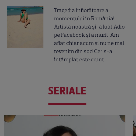
Tragedia înfiorătoare a
momentului în România!
Artista noastră și-a luat Adio
pe Facebook și a murit! Am
aflat chiar acum și nu ne mai
revenim din șoc! Ce i s-a
întâmplat este crunt
SERIALE