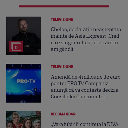
TELEVIZIUNE
Cheloo, declarație neașteptată
înainte de Asia Express: „Cred
că e singura chestie la care m-
12
am gândit”
TELEVIZIUNE
Amendă de 4 milioane de euro
pentru PRO TV. Compania
anunță că va contesta decizia
Consiliului Concurenței
RECOMANDĂRI
„Vara iubirii” continuă la DIVA!