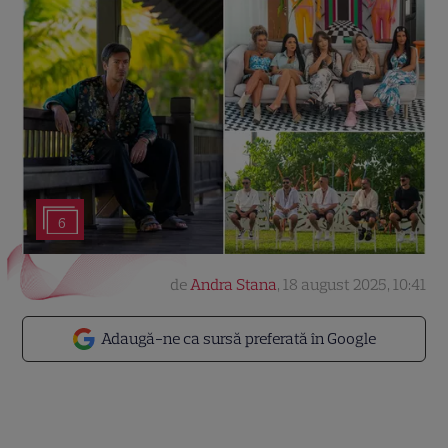
6
de
Andra Stana
,
18 august 2025, 10:41
Adaugă-ne ca sursă preferată în Google