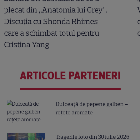
plecat din „Anatomia lui Grey”.
Discuția cu Shonda Rhimes
care a schimbat totul pentru
Cristina Yang
ARTICOLE PARTENERI
Dulceață de pepene galben –
rețete aromate
Tragerile loto din 30 iulie 2026.