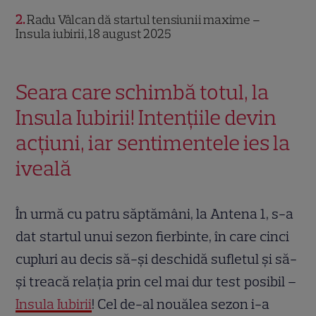
2
Radu Vâlcan dă startul tensiunii maxime –
Insula iubirii, 18 august 2025
Seara care schimbă totul, la
Insula Iubirii! Intențiile devin
acțiuni, iar sentimentele ies la
iveală
În urmă cu patru săptămâni, la Antena 1, s-a
dat startul unui sezon fierbinte, în care cinci
cupluri au decis să-și deschidă sufletul și să-
și treacă relația prin cel mai dur test posibil –
Insula Iubirii
! Cel de-al nouălea sezon i-a