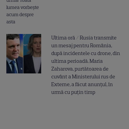
Ultima oră / Rusia transmite
un mesaj pentru România,
după incidentele cu drone, din
ultima perioadă. Maria
Zaharova, purtătoarea de
cuvânt a Ministerului rus de
Externe, a făcut anunțul, în
urmă cu puțin timp