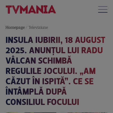
Homepage
/
Televiziune
INSULA IUBIRII, 18 AUGUST
2025. ANUNȚUL LUI RADU
VÂLCAN SCHIMBĂ
REGULILE JOCULUI. „AM
CĂZUT ÎN ISPITĂ”. CE SE
ÎNTÂMPLĂ DUPĂ
CONSILIUL FOCULUI