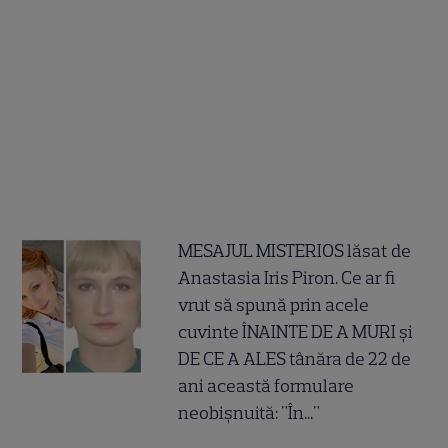
MESAJUL MISTERIOS lăsat de
Anastasia Iris Piron. Ce ar fi
vrut să spună prin acele
cuvinte ÎNAINTE DE A MURI și
DE CE A ALES tânăra de 22 de
ani această formulare
neobișnuită: "În..."