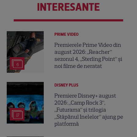
INTERESANTE
PRIME VIDEO
Premierele Prime Video din
august 2026: „Reacher”
sezonul 4, „Sterling Point” și
6
noi filme de neratat
DISNEY PLUS
Premiere Disney+ august
2026: „Camp Rock 3”,
„Futurama” și trilogia
17
„Stăpânul Inelelor” ajung pe
platformă