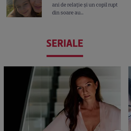
ani de relație și un copil rupt
din soare au...
SERIALE