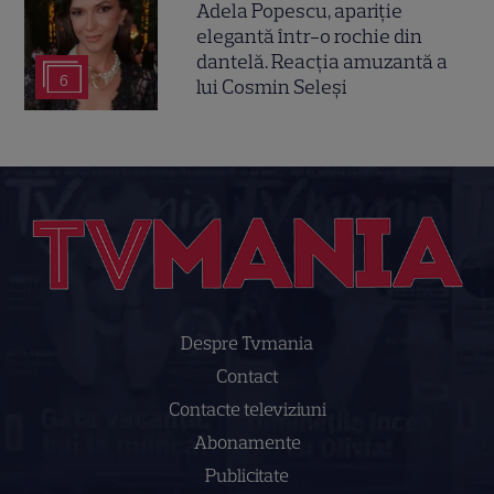
Adela Popescu, apariție
elegantă într-o rochie din
dantelă. Reacția amuzantă a
6
lui Cosmin Seleși
Despre Tvmania
Contact
Contacte televiziuni
Abonamente
Publicitate