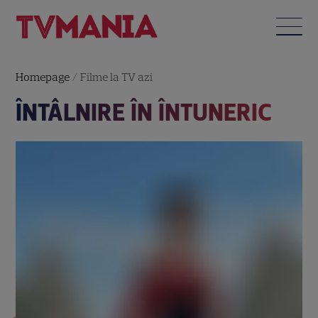
Homepage
/
Filme la TV azi
ÎNTÂLNIRE ÎN ÎNTUNERIC