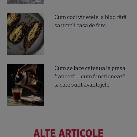
Cum coci vinetele la bloc, fără
să umpli casa de fum
Cum se face cafeaua la presa
franceză – cum funcționează
și care sunt avantajele
ALTE ARTICOLE