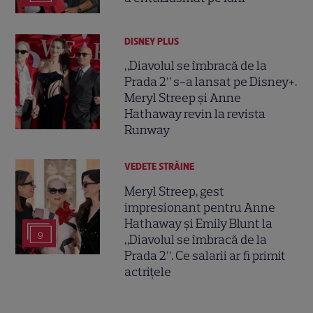
DISNEY PLUS
„Diavolul se îmbracă de la
Prada 2” s-a lansat pe Disney+.
Meryl Streep și Anne
Hathaway revin la revista
Runway
VEDETE STRĂINE
Meryl Streep, gest
impresionant pentru Anne
Hathaway și Emily Blunt la
9
„Diavolul se îmbracă de la
Prada 2”. Ce salarii ar fi primit
actrițele