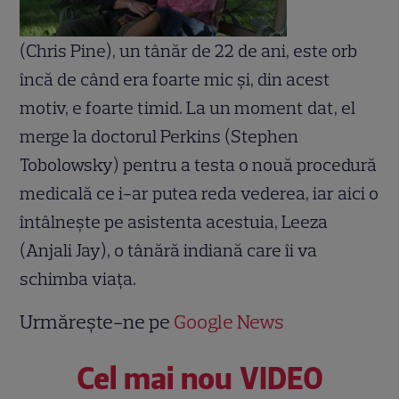
(Chris Pine), un tânăr de 22 de ani, este orb
încă de când era foarte mic și, din acest
motiv, e foarte timid. La un moment dat, el
merge la doctorul Perkins (Stephen
Tobolowsky) pentru a testa o nouă procedură
medicală ce i-ar putea reda vederea, iar aici o
întâlnește pe asistenta acestuia, Leeza
(Anjali Jay), o tânără indiană care îi va
schimba viața.
Urmărește-ne pe
Google News
Cel mai nou VIDEO