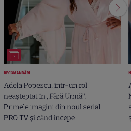
7
RECOMANDĂRI
N
Adela Popescu, într-un rol
neașteptat în „Fără Urmă”.
Primele imagini din noul serial
PRO TV și când începe