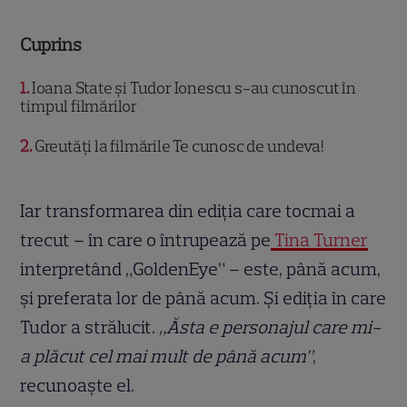
Cuprins
1
Ioana State și Tudor Ionescu s-au cunoscut în
timpul filmărilor
2
Greutăți la filmările Te cunosc de undeva!
Iar transformarea din ediția care tocmai a
trecut – în care o întrupează pe
Tina Turner
interpretând „GoldenEye” – este, până acum,
și preferata lor de până acum. Și ediția în care
Tudor a strălucit.
„Ăsta e personajul care mi-
a plăcut cel mai mult de până acum”
,
recunoaște el.