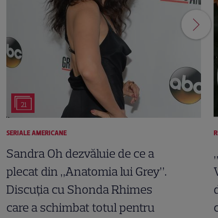
21
SERIALE AMERICANE
R
Sandra Oh dezvăluie de ce a
plecat din „Anatomia lui Grey”.
Discuția cu Shonda Rhimes
care a schimbat totul pentru