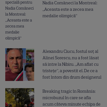
Nadia Comăneci la Montreal:
„Aceasta este a zecea mea
medalie olimpică”
Alexandru Ciucu, fostul soț al
Alinei Sorescu, nu a fost lăsat
să intre la Nibiru. „Am aflat cu
tristețe”, a povestit el. De ce a
fost întors din drum designerul
Breaking tragic în România:
microbuzul în care se afla
acum câteva minute echipa de