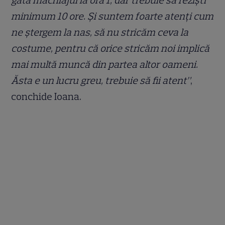
gata machiajul la ora 1, dar trebuie să reziști
minimum 10 ore. Și suntem foarte atenți cum
ne ștergem la nas, să nu stricăm ceva la
costume, pentru că orice stricăm noi implică
mai multă muncă din partea altor oameni.
Ăsta e un lucru greu, trebuie să fii atent”
,
conchide Ioana.