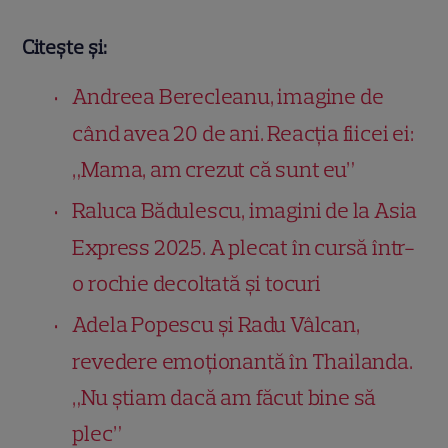
Citește și:
Andreea Berecleanu, imagine de
când avea 20 de ani. Reacția fiicei ei:
„Mama, am crezut că sunt eu”
Raluca Bădulescu, imagini de la Asia
Express 2025. A plecat în cursă într-
o rochie decoltată și tocuri
Adela Popescu și Radu Vâlcan,
revedere emoționantă în Thailanda.
„Nu știam dacă am făcut bine să
plec”