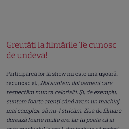
Greutăți la filmările Te cunosc
de undeva!
Participarea lor la show nu este una ușoară,
recunosc ei.
„Noi suntem doi oameni care
respectăm munca celorlalți. Și, de exemplu,
suntem foarte atenți când avem un machiaj
mai complex, să nu-l stricăm. Ziua de filmare
durează foarte multe ore. Iar tu poate că ai