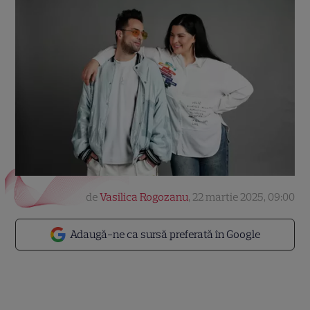
de
Vasilica Rogozanu
,
22 martie 2025, 09:00
Adaugă-ne ca sursă preferată în Google