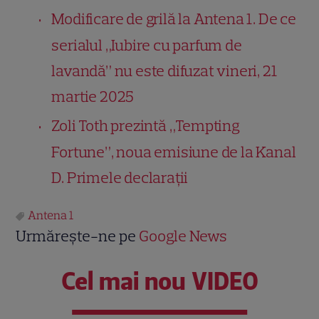
Modificare de grilă la Antena 1. De ce
serialul „Iubire cu parfum de
lavandă” nu este difuzat vineri, 21
martie 2025
Zoli Toth prezintă „Tempting
Fortune”, noua emisiune de la Kanal
D. Primele declarații
Antena 1
Urmărește-ne pe
Google News
Cel mai nou VIDEO