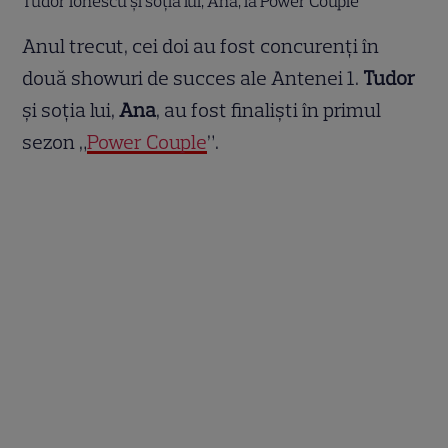
Tudor Ionescu și soția lui, Ana, la Power Couple
Anul trecut, cei doi au fost concurenți în
două showuri de succes ale Antenei 1.
Tudor
și soția lui,
Ana
, au fost finaliști în primul
sezon „
Power Couple
”.