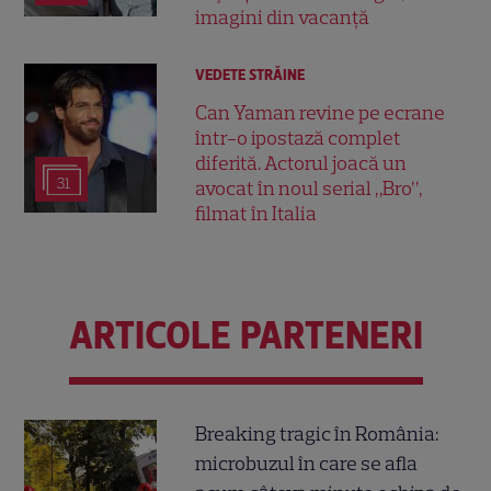
imagini din vacanță
VEDETE STRĂINE
Can Yaman revine pe ecrane
într-o ipostază complet
diferită. Actorul joacă un
31
avocat în noul serial „Bro”,
filmat în Italia
ARTICOLE PARTENERI
Breaking tragic în România:
microbuzul în care se afla