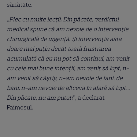
sănătate.
„
Plec cu multe lecții. Din păcate, verdictul
medical spune că am nevoie de o intervenție
chirurgicală de urgență. Și intervenția asta
doare mai puțin decât toată frustrarea
acumulată că eu nu pot să continui, am venit
cu cele mai bune intenții, am venit să lupt, n-
am venit să câștig, n-am nevoie de fani, de
bani, n-am nevoie de altceva în afară să lupt…
Din păcate, nu am putut!
”, a declarat
Faimosul.