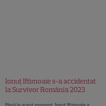
Ionuț Iftimoaie s-a accidentat
la Survivor România 2023
Până în acest moment, Ionuț Iftimoaie a