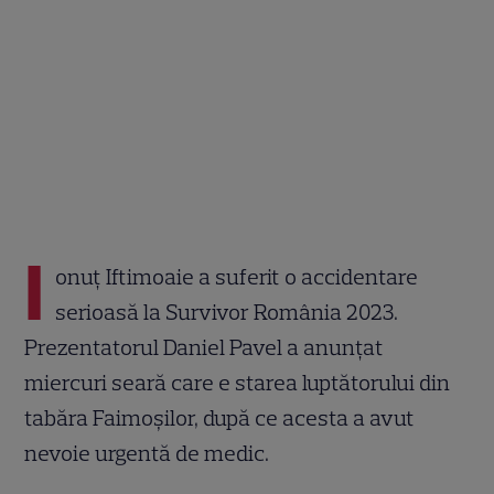
I
onuț Iftimoaie a suferit o accidentare
serioasă la Survivor România 2023.
Prezentatorul Daniel Pavel a anunțat
miercuri seară care e starea luptătorului din
tabăra Faimoșilor, după ce acesta a avut
nevoie urgentă de medic.