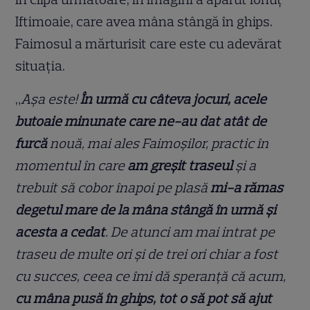
Iftimoaie, care avea mâna stângă în ghips.
Faimosul a mărturisit care este cu adevărat
situația.
„
Așa este!
În urmă cu câteva jocuri, acele
butoaie minunate care ne-au dat atât de
furcă
nouă, mai ales Faimoșilor, practic în
momentul în care
am greșit traseul
și a
trebuit să cobor înapoi pe plasă
mi-a rămas
degetul mare de la mâna stângă în urmă și
acesta a cedat
. De atunci am mai intrat pe
traseu de multe ori și de trei ori chiar a fost
cu succes, ceea ce îmi dă speranță că acum,
cu mâna pusă în ghips, tot o să pot să ajut