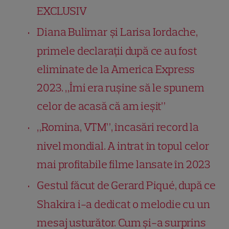
EXCLUSIV
Diana Bulimar și Larisa Iordache,
primele declarații după ce au fost
eliminate de la America Express
2023. „Îmi era rușine să le spunem
celor de acasă că am ieșit”
„Romina, VTM”, încasări record la
nivel mondial. A intrat în topul celor
mai profitabile filme lansate în 2023
Gestul făcut de Gerard Piqué, după ce
Shakira i-a dedicat o melodie cu un
mesaj usturător. Cum și-a surprins