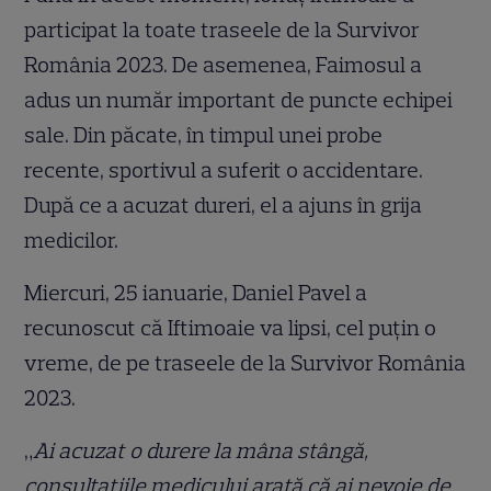
participat la toate traseele de la Survivor
România 2023. De asemenea, Faimosul a
adus un număr important de puncte echipei
sale. Din păcate, în timpul unei probe
recente, sportivul a suferit o accidentare.
După ce a acuzat dureri, el a ajuns în grija
medicilor.
Miercuri, 25 ianuarie, Daniel Pavel a
recunoscut că Iftimoaie va lipsi, cel puțin o
vreme, de pe traseele de la Survivor România
2023.
„
Ai acuzat o durere la mâna stângă,
consultațiile medicului arată că ai nevoie de