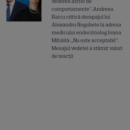
vederea astfel de
comportamente”. Andreea
Raicu critică derapajul lui
Alexandru Rogobete la adresa
medicului endocrinolog Ioana
Mihăilă: „Nu este acceptabil”.
Mesajul vedetei a stârnit valuri
de reacții