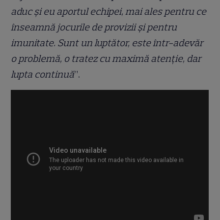
aduc și eu aportul echipei, mai ales pentru ce
înseamnă jocurile de provizii și pentru
imunitate. Sunt un luptător, este într-adevăr
o problemă, o tratez cu maximă atenție, dar
lupta continuă
”.