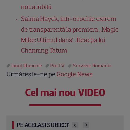
noua iubită
Salma Hayek, într-o rochie extrem
de transparentă la premiera „Magic
Mike: Ultimul dans”. Reacția lui
Channing Tatum
Ionuţ Iftimoaie
Pro TV
Survivor România
Urmărește-ne pe
Google News
Cel mai nou VIDEO
PE ACELAȘI SUBIECT