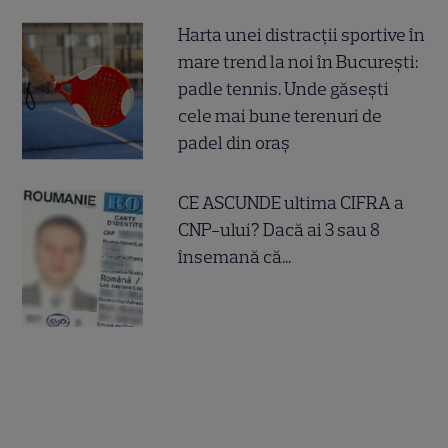
Harta unei distracții sportive în
mare trend la noi în București:
padle tennis. Unde găsești
cele mai bune terenuri de
padel din oraș
CE ASCUNDE ultima CIFRA a
CNP-ului? Dacă ai 3 sau 8
însemană că...