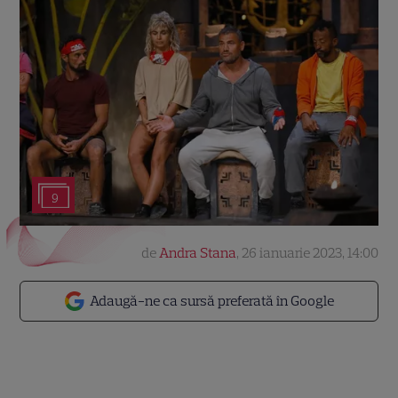
9
de
Andra Stana
,
26 ianuarie 2023, 14:00
Adaugă-ne ca sursă preferată în Google