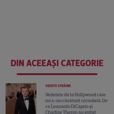
DIN ACEEAȘI CATEGORIE
VEDETE STRĂINE
Vedetele de la Hollywood care
nu s-au căsătorit niciodată. De
ce Leonardo DiCaprio și
Charlize Theron au evitat