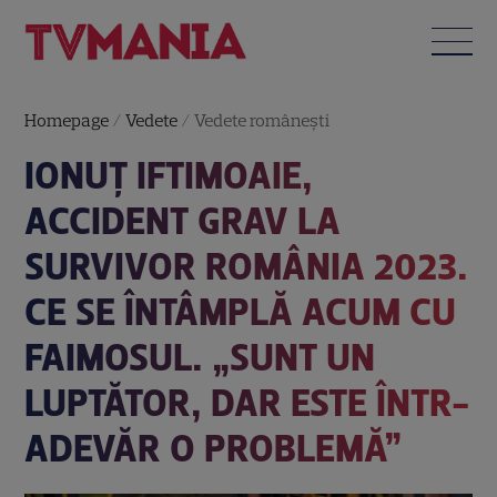
Homepage
/
Vedete
/
Vedete româneşti
IONUȚ IFTIMOAIE,
ACCIDENT GRAV LA
SURVIVOR ROMÂNIA 2023.
CE SE ÎNTÂMPLĂ ACUM CU
FAIMOSUL. „SUNT UN
LUPTĂTOR, DAR ESTE ÎNTR-
ADEVĂR O PROBLEMĂ”