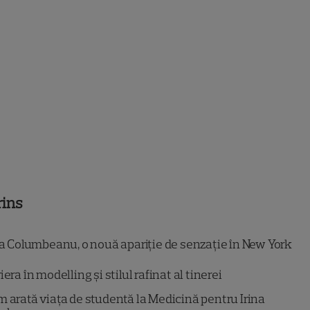
rins
na Columbeanu, o nouă apariție de senzație în New York
iera în modelling și stilul rafinat al tinerei
 arată viața de studentă la Medicină pentru Irina