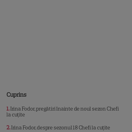
Cuprins
1
Irina Fodor, pregătiri înainte de noul sezon Chefi
la cuțite
2
Irina Fodor, despre sezonul 18 Chefi la cuțite