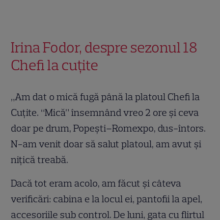
Irina Fodor, despre sezonul 18
Chefi la cuțite
„Am dat o mică fugă până la platoul Chefi la
Cuțite. “Mică” însemnând vreo 2 ore și ceva
doar pe drum, Popești–Romexpo, dus-întors.
N-am venit doar să salut platoul, am avut și
nițică treabă.
Dacă tot eram acolo, am făcut și câteva
verificări: cabina e la locul ei, pantofii la apel,
accesoriile sub control. De luni, gata cu flirtul