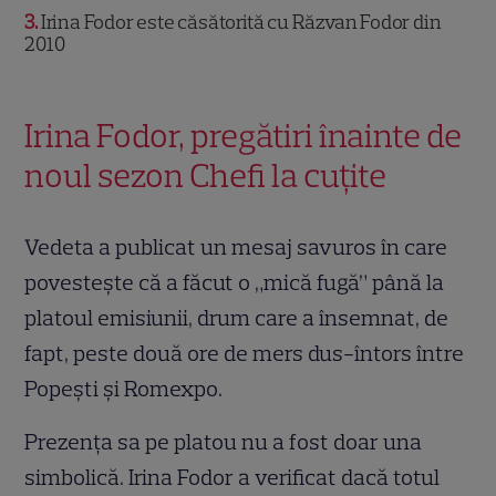
3
Irina Fodor este căsătorită cu Răzvan Fodor din
2010
Irina Fodor, pregătiri înainte de
noul sezon Chefi la cuțite
Vedeta a publicat un mesaj savuros în care
povestește că a făcut o „mică fugă” până la
platoul emisiunii, drum care a însemnat, de
fapt, peste două ore de mers dus-întors între
Popești și Romexpo.
Prezența sa pe platou nu a fost doar una
simbolică. Irina Fodor a verificat dacă totul