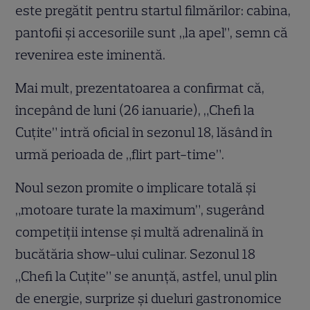
este pregătit pentru startul filmărilor: cabina,
pantofii și accesoriile sunt „la apel”, semn că
revenirea este iminentă.
Mai mult, prezentatoarea a confirmat că,
începând de luni (26 ianuarie), „Chefi la
Cuțite” intră oficial în sezonul 18, lăsând în
urmă perioada de „flirt part-time”.
Noul sezon promite o implicare totală și
„motoare turate la maximum”, sugerând
competiții intense și multă adrenalină în
bucătăria show-ului culinar. Sezonul 18
„Chefi la Cuțite” se anunță, astfel, unul plin
de energie, surprize și dueluri gastronomice