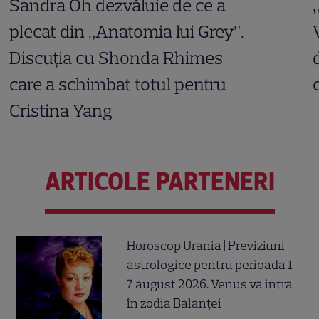
Sandra Oh dezvăluie de ce a
plecat din „Anatomia lui Grey”.
Discuția cu Shonda Rhimes
care a schimbat totul pentru
Cristina Yang
ARTICOLE PARTENERI
Horoscop Urania | Previziuni
astrologice pentru perioada 1 –
7 august 2026. Venus va intra
în zodia Balanței