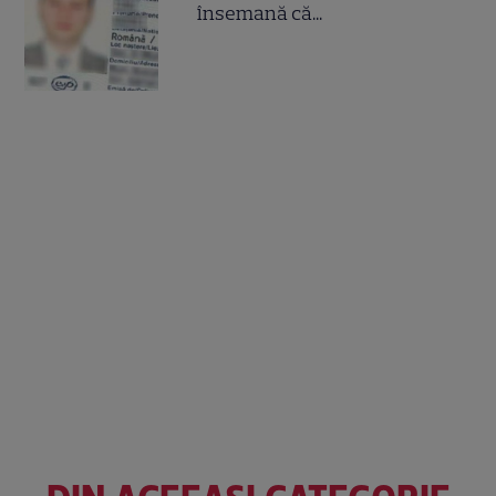
însemană că...