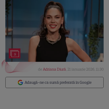
9
de
Adriana Diură
,
21 ianuarie 2026, 11:30
Adaugă-ne ca sursă preferată în Google