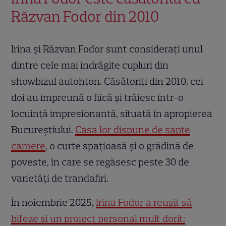
Răzvan Fodor din 2010
Irina și Răzvan Fodor sunt considerați unul
dintre cele mai îndrăgite cupluri din
showbizul autohton. Căsătoriți din 2010, cei
doi au împreună o fiică și trăiesc într-o
locuință impresionantă, situată în apropierea
Bucureștiului.
Casa lor dispune de șapte
camere
, o curte spațioasă și o grădină de
poveste, în care se regăsesc peste 30 de
varietăți de trandafiri.
În noiembrie 2025,
Irina Fodor a reușit să
bifeze și un proiect personal mult dorit: