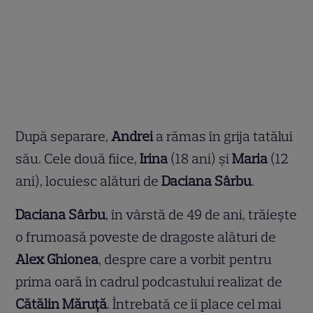
După separare,
Andrei
a rămas în grija tatălui
său. Cele două fiice,
Irina
(18 ani) și
Maria
(12
ani), locuiesc alături de
Daciana Sârbu
.
Daciana Sârbu
, în vârstă de 49 de ani, trăiește
o frumoasă poveste de dragoste alături de
Alex Ghionea
, despre care a vorbit pentru
prima oară în cadrul podcastului realizat de
Cătălin Măruță
. Întrebată ce îi place cel mai