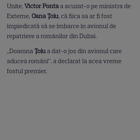
Unite,
Victor Ponta
a acuzat-o pe ministra de
Externe,
Oana Țoiu
, că fiica sa ar fi fost
împiedicată să se îmbarce în avionul de
repatriere a românilor din Dubai.
„Doamna
Țoiu
a dat-o jos din avionul care
aducea români”, a declarat la acea vreme
fostul premier.