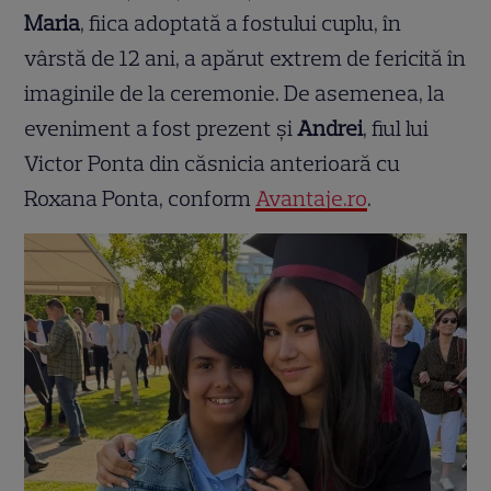
Maria
, fiica adoptată a fostului cuplu, în
vârstă de 12 ani, a apărut extrem de fericită în
imaginile de la ceremonie. De asemenea, la
eveniment a fost prezent și
Andrei
, fiul lui
Victor Ponta din căsnicia anterioară cu
Roxana Ponta, conform
Avantaje.ro
.