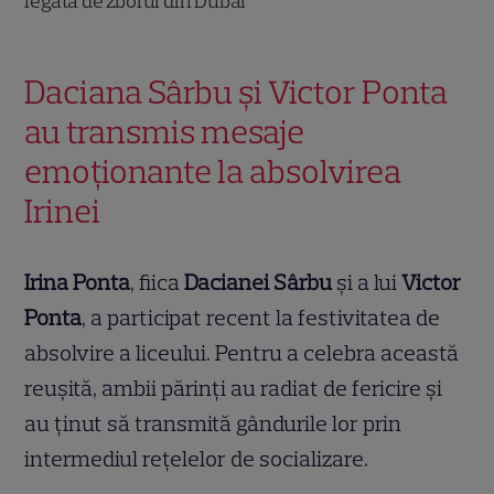
legată de zborul din Dubai
Daciana Sârbu și Victor Ponta
au transmis mesaje
emoționante la absolvirea
Irinei
Irina Ponta
, fiica
Dacianei Sârbu
și a lui
Victor
Ponta
, a participat recent la festivitatea de
absolvire a liceului. Pentru a celebra această
reușită, ambii părinți au radiat de fericire și
au ținut să transmită gândurile lor prin
intermediul rețelelor de socializare.