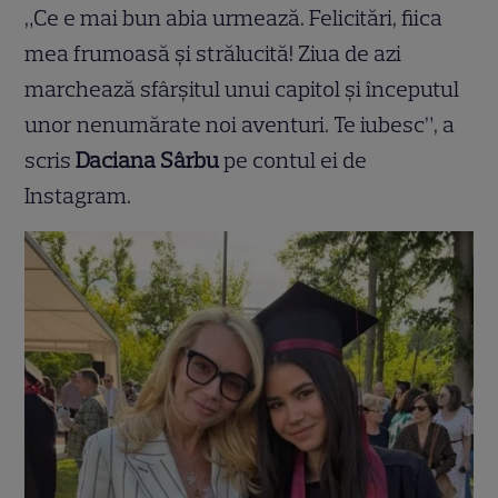
„Ce e mai bun abia urmează. Felicitări, fiica
mea frumoasă și strălucită! Ziua de azi
marchează sfârșitul unui capitol și începutul
unor nenumărate noi aventuri. Te iubesc”, a
scris
Daciana Sârbu
pe contul ei de
Instagram.