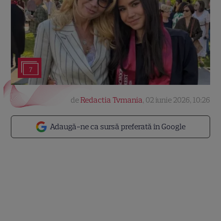
7
de
Redactia Tvmania
,
02 iunie 2026, 10:26
Adaugă-ne ca sursă preferată în Google