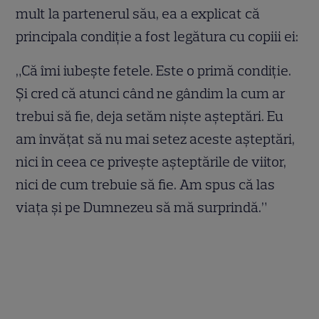
mult la partenerul său, ea a explicat că
principala condiție a fost legătura cu copiii ei:
„Că îmi iubește fetele. Este o primă condiție.
Și cred că atunci când ne gândim la cum ar
trebui să fie, deja setăm niște așteptări. Eu
am învățat să nu mai setez aceste așteptări,
nici în ceea ce privește așteptările de viitor,
nici de cum trebuie să fie. Am spus că las
viața și pe Dumnezeu să mă surprindă.”