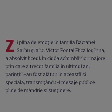
Z
i plină de emoție în familia Dacianei
Sârbu și a lui Victor Ponta! Fiica lor, Irina,
a absolvit liceul. În ciuda schimbărilor majore
prin care a trecut familia în ultimul an,
părinții i-au fost alături în această zi
specială, transmițându-i mesaje publice
pline de mândrie și susținere.