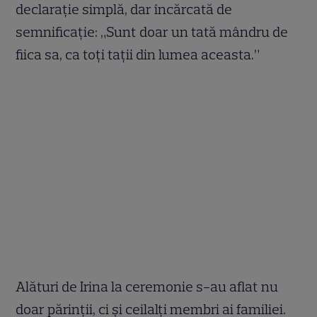
declarație simplă, dar încărcată de
semnificație: „Sunt doar un tată mândru de
fiica sa, ca toți tații din lumea aceasta.”
Alături de Irina la ceremonie s-au aflat nu
doar părinții, ci și ceilalți membri ai familiei.