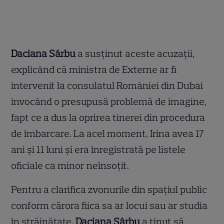
Daciana Sârbu
a susținut aceste acuzații,
explicând că ministra de Externe ar fi
intervenit la consulatul României din Dubai
invocând o presupusă problemă de imagine,
fapt ce a dus la oprirea tinerei din procedura
de îmbarcare. La acel moment, Irina avea 17
ani și 11 luni și era înregistrată pe listele
oficiale ca minor neînsoțit.
Pentru a clarifica zvonurile din spațiul public
conform cărora fiica sa ar locui sau ar studia
în străinătate,
Daciana Sârbu
a ținut să