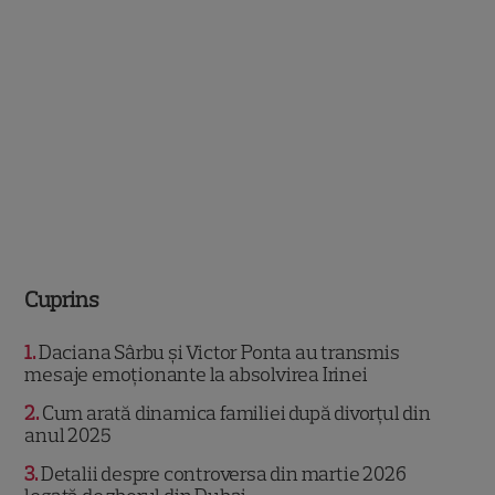
Cuprins
1
Daciana Sârbu și Victor Ponta au transmis
mesaje emoționante la absolvirea Irinei
2
Cum arată dinamica familiei după divorțul din
anul 2025
3
Detalii despre controversa din martie 2026