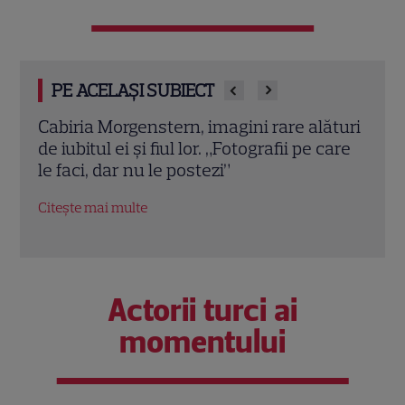
PE ACELAȘI SUBIECT
ături
Ana Bodea, declarații rare despre iubirea
Jenn
care
cu Valentin Butnaru: „Mă ține pe linia de
geme
plutire când lucrurile devin dificile”
plec
Vene
Citește mai multe
Citeș
Actorii turci ai
momentului