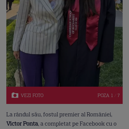
VEZI
FOTO
POZA
1 / 7
La rândul său, fostul premier al României,
Victor Ponta
, a completat pe Facebook cu o