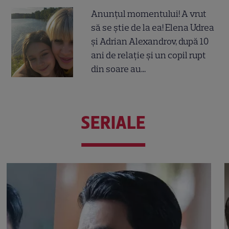
Anunțul momentului! A vrut
să se știe de la ea! Elena Udrea
și Adrian Alexandrov, după 10
ani de relație și un copil rupt
din soare au...
SERIALE