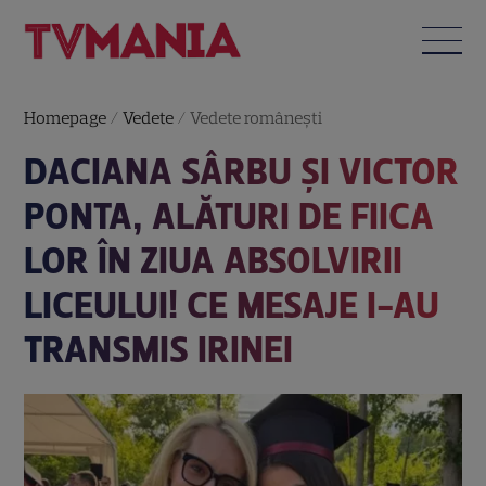
Homepage
/
Vedete
/
Vedete româneşti
DACIANA SÂRBU ȘI VICTOR
PONTA, ALĂTURI DE FIICA
LOR ÎN ZIUA ABSOLVIRII
LICEULUI! CE MESAJE I-AU
TRANSMIS IRINEI