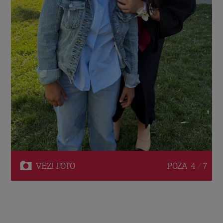
VEZI
FOTO
POZA
4 / 7