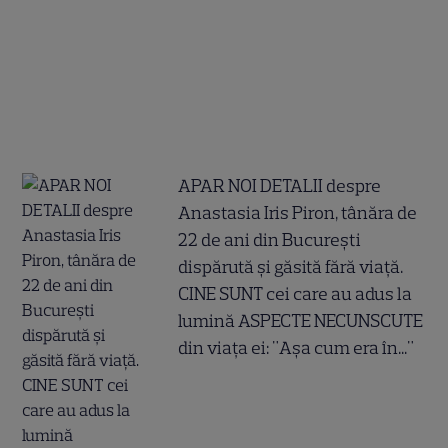
APAR NOI DETALII despre
Anastasia Iris Piron, tânăra de
22 de ani din București
dispărută și găsită fără viață.
CINE SUNT cei care au adus la
lumină ASPECTE NECUNSCUTE
din viața ei: "Așa cum era în..."