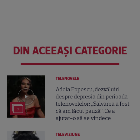
DIN ACEEAȘI CATEGORIE
TELENOVELE
Adela Popescu, dezvăluiri
despre depresia din perioada
telenovelelor: „Salvarea a fost
7
că am făcut pauză”. Ce a
ajutat-o să se vindece
TELEVIZIUNE