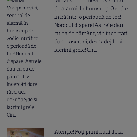
Mihai Voropchievici, semnal
de alarmă în horoscop! O zodie
intră într-o perioadă de foc!
Norocul dispare! Astrele dau
cu ea de pământ, vin încercări
dure, răscruci, deznădejde și
lacrimi grele! Cin..
Atenție! Poți primi bani de la