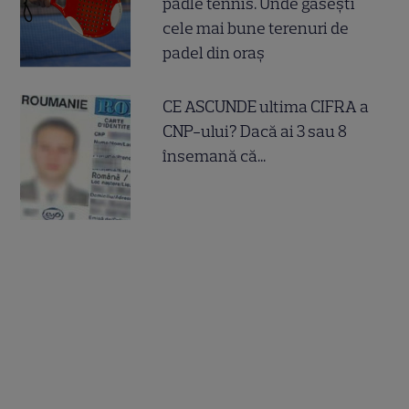
padle tennis. Unde găsești
cele mai bune terenuri de
padel din oraș
CE ASCUNDE ultima CIFRA a
CNP-ului? Dacă ai 3 sau 8
însemană că...