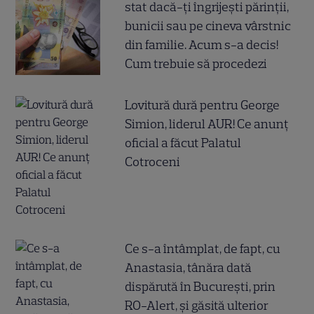
stat dacă-ți îngrijești părinții,
bunicii sau pe cineva vârstnic
din familie. Acum s-a decis!
Cum trebuie să procedezi
Lovitură dură pentru George
Simion, liderul AUR! Ce anunț
oficial a făcut Palatul
Cotroceni
Ce s-a întâmplat, de fapt, cu
Anastasia, tânăra dată
dispărută în București, prin
RO-Alert, și găsită ulterior