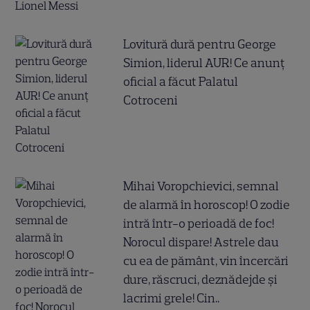
Lovitură dură pentru George
Simion, liderul AUR! Ce anunț
oficial a făcut Palatul
Cotroceni
Mihai Voropchievici, semnal
de alarmă în horoscop! O zodie
intră într-o perioadă de foc!
Norocul dispare! Astrele dau
cu ea de pământ, vin încercări
dure, răscruci, deznădejde și
lacrimi grele! Cin..