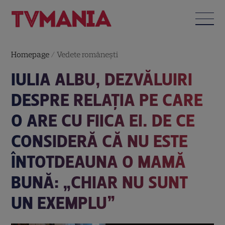
Homepage
/
Vedete româneşti
IULIA ALBU, DEZVĂLUIRI
DESPRE RELAȚIA PE CARE
O ARE CU FIICA EI. DE CE
CONSIDERĂ CĂ NU ESTE
ÎNTOTDEAUNA O MAMĂ
BUNĂ: „CHIAR NU SUNT
UN EXEMPLU”