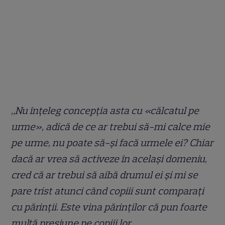
„Nu înțeleg concepția asta cu «călcatul pe
urme», adică de ce ar trebui să-mi calce mie
pe urme, nu poate să-și facă urmele ei? Chiar
dacă ar vrea să activeze în același domeniu,
cred că ar trebui să aibă drumul ei și mi se
pare trist atunci când copiii sunt comparați
cu părinții. Este vina părinților că pun foarte
multă presiune pe copiii lor.