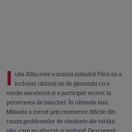
I
ulia Albu este o mamă mândră! Fiica sa a
încheiat ultimul an de gimnaziu cu o
medie excelentă și a participat recent la
petrecerea de banchet. În ultimele luni,
Mikaela a trecut prin momente dificile din
cauza problemelor de sănătate ale tatălui
său, care au afectat-o profund. Descoperă