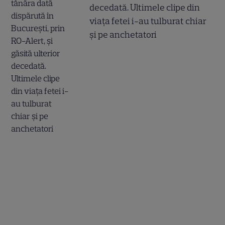
decedată. Ultimele clipe din
viața fetei i-au tulburat chiar
și pe anchetatori