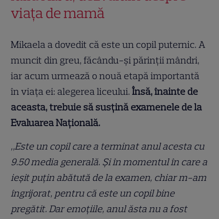
viața de mamă
Mikaela a dovedit că este un copil puternic. A
muncit din greu, făcându-și părinții mândri,
iar acum urmează o nouă etapă importantă
în viața ei: alegerea liceului.
Însă, înainte de
aceasta, trebuie să susțină examenele de la
Evaluarea Națională.
„Este un copil care a terminat anul acesta cu
9.50 media generală. Și în momentul în care a
ieșit puțin abătută de la examen, chiar m-am
îngrijorat, pentru că este un copil bine
pregătit. Dar emoțiile, anul ăsta nu a fost