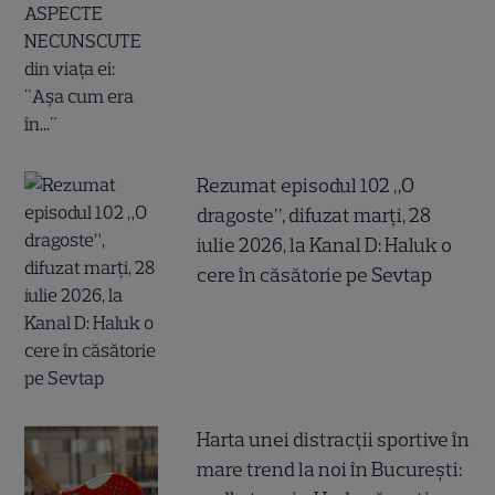
Rezumat episodul 102 „O
dragoste”, difuzat marți, 28
iulie 2026, la Kanal D: Haluk o
cere în căsătorie pe Sevtap
Harta unei distracții sportive în
mare trend la noi în București: