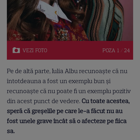
VEZI
FOTO
POZA
1 / 24
Pe de altă parte, Iulia Albu recunoaște că nu
întotdeauna a fost un exemplu bun și
recunoaște că nu poate fi un exemplu pozitiv
din acest punct de vedere.
Cu toate acestea,
speră că greșelile pe care le-a făcut nu au
fost unele grave încât să o afecteze pe fiica
sa.