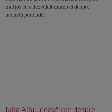
mai jos ce a dezvăluit mama ei despre
această perioadă!
Iulia Albu, dezvăluiri despre