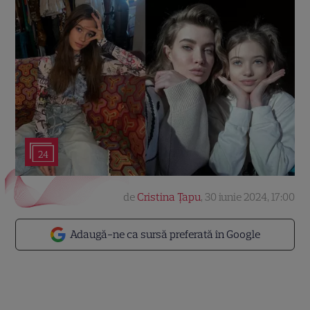
24
de
Cristina Țapu
,
30 iunie 2024, 17:00
Adaugă-ne ca sursă preferată în Google