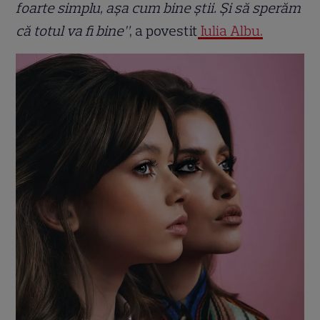
foarte simplu, așa cum bine știi. Și să sperăm
că totul va fi bine”
, a povestit
Iulia Albu.