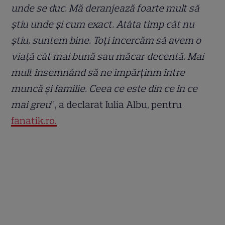
unde se duc. Mă deranjează foarte mult să
știu unde și cum exact. Atâta timp cât nu
știu, suntem bine. Toți încercăm să avem o
viață cât mai bună sau măcar decentă. Mai
mult însemnând să ne împărținm între
muncă și familie. Ceea ce este din ce în ce
mai greu
”, a declarat Iulia Albu, pentru
fanatik.ro.