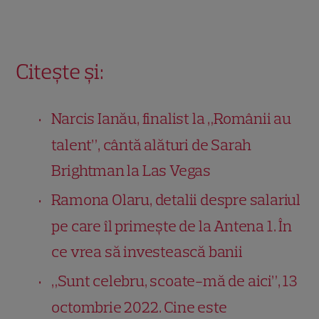
Citește și:
Narcis Ianău, finalist la „Românii au
talent”, cântă alături de Sarah
Brightman la Las Vegas
Ramona Olaru, detalii despre salariul
pe care îl primește de la Antena 1. În
ce vrea să investească banii
„Sunt celebru, scoate-mă de aici”, 13
octombrie 2022. Cine este