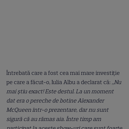
Întrebată care a fost cea mai mare investiție
pe care a făcut-o, Iulia Albu a declarat că:
„Nu
mai știu exact! Este destul. La un moment
dat era o pereche de botine Alexander
McQueen într-o prezentare, dar nu sunt
sigură că au rămas aia. Între timp am
participat la aceste show-uri care sunt foarte