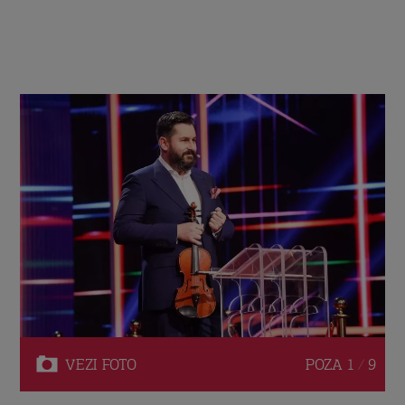
VEZI
FOTO
POZA
1 / 9