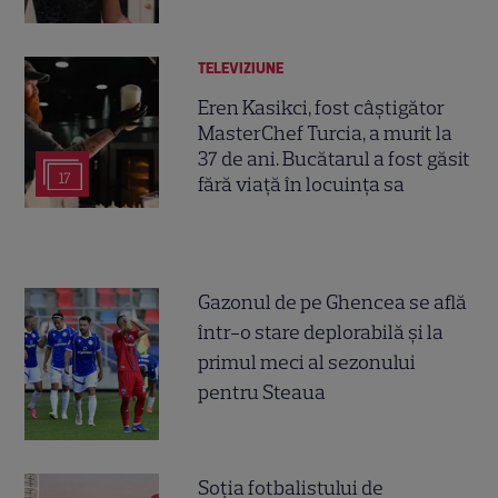
TELEVIZIUNE
Eren Kasikci, fost câștigător
MasterChef Turcia, a murit la
37 de ani. Bucătarul a fost găsit
17
fără viață în locuința sa
Gazonul de pe Ghencea se află
într-o stare deplorabilă și la
primul meci al sezonului
pentru Steaua
Soția fotbalistului de