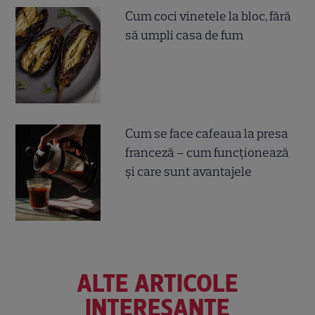
Cum coci vinetele la bloc, fără
să umpli casa de fum
Cum se face cafeaua la presa
franceză – cum funcționează
și care sunt avantajele
ALTE ARTICOLE
INTERESANTE