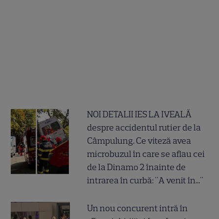
NOI DETALII IES LA IVEALĂ
despre accidentul rutier de la
Câmpulung. Ce viteză avea
microbuzul în care se aflau cei
de la Dinamo 2 înainte de
intrarea în curbă: "A venit în..."
Un nou concurent intră în