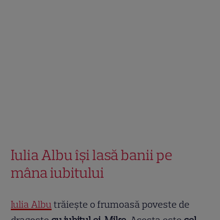
Iulia Albu își lasă banii pe
mâna iubitului
Iulia Albu
trăiește o frumoasă poveste de