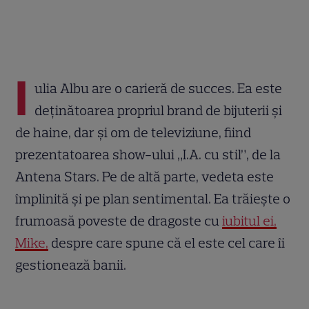
I
ulia Albu are o carieră de succes. Ea este
deținătoarea propriul brand de bijuterii și
de haine, dar și om de televiziune, fiind
prezentatoarea show-ului „I.A. cu stil”, de la
Antena Stars. Pe de altă parte, vedeta este
împlinită și pe plan sentimental. Ea trăiește o
frumoasă poveste de dragoste cu
iubitul ei,
Mike,
despre care spune că el este cel care îi
gestionează banii.