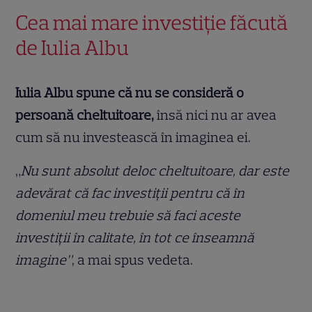
Cea mai mare investiție făcută
de Iulia Albu
Iulia Albu spune că nu se consideră o
persoană cheltuitoare,
însă nici nu ar avea
cum să nu investească în imaginea ei.
„
Nu sunt absolut deloc cheltuitoare, dar este
adevărat că fac investiții pentru că în
domeniul meu trebuie să faci aceste
investiții în calitate, în tot ce înseamnă
imagine”
, a mai spus vedeta.