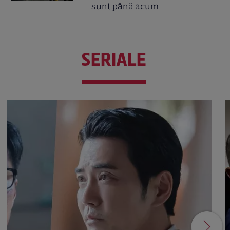
sunt până acum
SERIALE