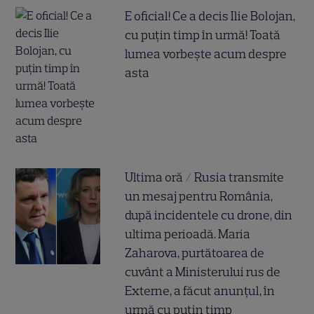
E oficial! Ce a decis Ilie Bolojan,
cu puțin timp în urmă! Toată
lumea vorbește acum despre
asta
Ultima oră / Rusia transmite
un mesaj pentru România,
după incidentele cu drone, din
ultima perioadă. Maria
Zaharova, purtătoarea de
cuvânt a Ministerului rus de
Externe, a făcut anunțul, în
urmă cu puțin timp