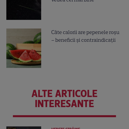
Câte calorii are pepenele roșu
– beneficii și contraindicații
ALTE ARTICOLE
INTERESANTE