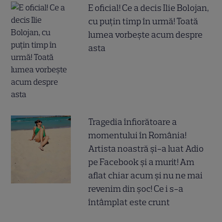
E oficial! Ce a decis Ilie Bolojan,
cu puțin timp în urmă! Toată
lumea vorbește acum despre
asta
Tragedia înfiorătoare a
momentului în România!
Artista noastră și-a luat Adio
pe Facebook și a murit! Am
aflat chiar acum și nu ne mai
revenim din șoc! Ce i s-a
întâmplat este crunt