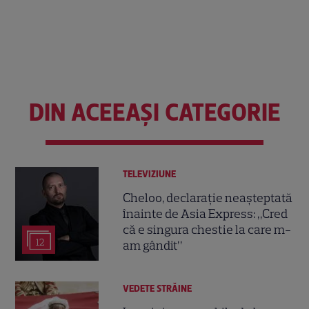
DIN ACEEAȘI CATEGORIE
TELEVIZIUNE
Cheloo, declarație neașteptată
înainte de Asia Express: „Cred
că e singura chestie la care m-
12
am gândit”
VEDETE STRĂINE