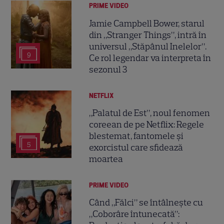
PRIME VIDEO
Jamie Campbell Bower, starul
din „Stranger Things”, intră în
universul „Stăpânul Inelelor”.
9
Ce rol legendar va interpreta în
sezonul 3
NETFLIX
„Palatul de Est”, noul fenomen
coreean de pe Netflix: Regele
blestemat, fantomele și
5
exorcistul care sfidează
moartea
PRIME VIDEO
Când „Fălci” se întâlnește cu
„Coborâre întunecată”: