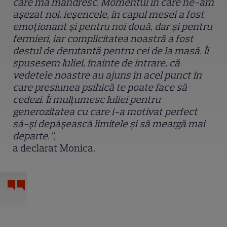
care mă mândresc. Momentul în care ne-am
așezat noi, ieșencele, în capul mesei a fost
emoționant și pentru noi două, dar și pentru
fermieri, iar complicitatea noastră a fost
destul de derutantă pentru cei de la masă. Îi
spusesem Iuliei, înainte de intrare, că
vedetele noastre au ajuns în acel punct în
care presiunea psihică te poate face să
cedezi. Îi mulțumesc Iuliei pentru
generozitatea cu care i-a motivat perfect
să-și depășească limitele și să meargă mai
departe.”,
a declarat Monica.