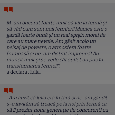
„
M-am bucurat foarte mult să vin la fermă și
să văd cum sunt noii fermieri! Monica este o
gazdă foarte bună și un real sprijin moral de
care au mare nevoie. Am găsit acolo un
peisaj de poveste, o atmosferă foarte
frumoasă și ne-am distrat împreună! Au
muncit mult și se vede cât suflet au pus în
transformarea fermei!”,
a declarat Iulia.
„Am auzit că Iulia era în țară și ne-am gândit
s-o invităm să treacă pe la noi prin fermă ca
să îi prezint noua generație de concurenți cu