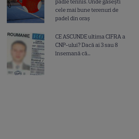
padle tennis. Unde găsești
cele mai bune terenuri de
padel din oraș
CE ASCUNDE ultima CIFRA a
CNP-ului? Dacă ai 3 sau 8
însemană că...