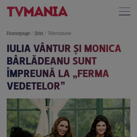
Homepage
/
Știri
/
Televiziune
IULIA VÂNTUR ȘI MONICA
BÂRLĂDEANU SUNT
ÎMPREUNĂ LA „FERMA
VEDETELOR”