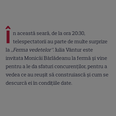
Î
n această seară, de la ora 20:30,
telespectatorii au parte de multe surprize
la „
Ferma vedetelor”.
Iulia Vântur este
invitata Monicăi Bârlădeanu la fermă și vine
pentru a le da sfaturi concurenților, pentru a
vedea ce au reușit să construiască și cum se
descurcă ei în condițiile date.