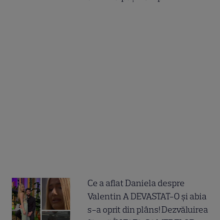
Ce a aflat Daniela despre
Valentin A DEVASTAT-O și abia
s-a oprit din plâns! Dezvăluirea