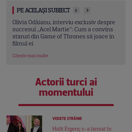
PE ACELAȘI SUBIECT
spre
Teodora Tompea, secretul din culisele
Oana
ins
Observator 16. Ce face vedeta imediat ce
Ce ar
 în
se sting reflectoarele. EXCLUSIV
soțu
Citește mai multe
Citeș
Actorii turci ai
momentului
VEDETE STRĂINE
Halit Ergenç s-a lansat în