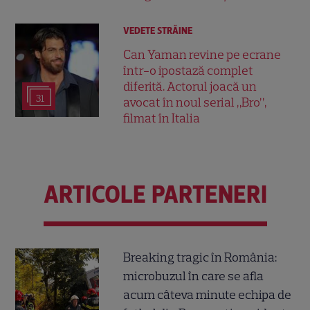
VEDETE STRĂINE
Can Yaman revine pe ecrane
într-o ipostază complet
diferită. Actorul joacă un
31
avocat în noul serial „Bro”,
filmat în Italia
ARTICOLE PARTENERI
Breaking tragic în România:
microbuzul în care se afla
acum câteva minute echipa de