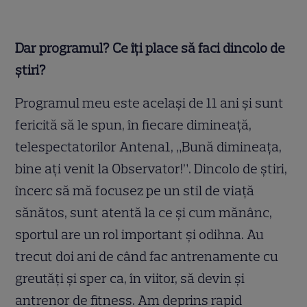
Dar programul? Ce îți place să faci dincolo de
știri?
Programul meu este același de 11 ani și sunt
fericită să le spun, în fiecare dimineață,
telespectatorilor Antena1, „Bună dimineața,
bine ați venit la Observator!”. Dincolo de știri,
încerc să mă focusez pe un stil de viață
sănătos, sunt atentă la ce și cum mănânc,
sportul are un rol important și odihna. Au
trecut doi ani de când fac antrenamente cu
greutăți și sper ca, în viitor, să devin și
antrenor de fitness. Am deprins rapid