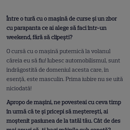
Între o tură cu o mașină de curse și un zbor
cu parapanta ce ai alege să faci într-un
weekend, fără să clipești?
O cursă cu o mașină puternică la volanul
căreia eu să fiu! Iubesc automobilismul, sunt
îndrăgostită de domeniul acesta care, în
esență, este masculin. Prima iubire nu se uită
niciodată!
Apropo de mașini, ne povesteai cu ceva timp
în urmă că te și pricepi să meșterești, ai
moștenit pasiunea de la tatăl tău. Cât de des
mai apuci să-ți bagi mâinile sub capotă?