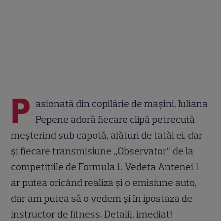
P
asionată din copilărie de mașini, Iuliana
Pepene adoră fiecare clipă petrecută
meșterind sub capotă, alături de tatăl ei, dar
și fiecare transmisiune „Observator” de la
competițiile de Formula 1. Vedeta Antenei 1
ar putea oricând realiza și o emisiune auto,
dar am putea să o vedem și în ipostaza de
instructor de fitness. Detalii, imediat!