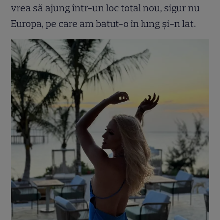
vrea să ajung într-un loc total nou, sigur nu
Europa, pe care am batut-o în lung și-n lat.