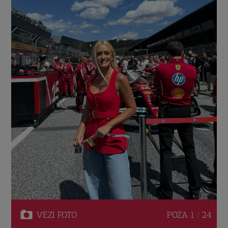
VEZI
FOTO
POZA
1 / 24