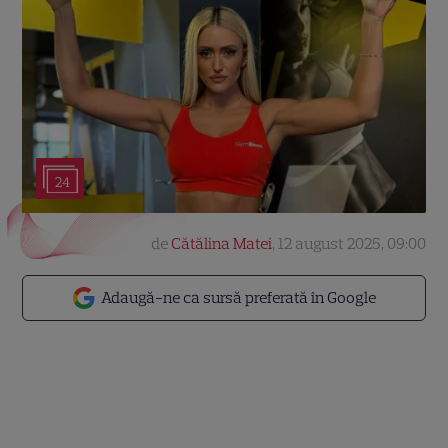
24
de
Cătălina Matei
,
12 august 2025, 09:00
Adaugă-ne ca sursă preferată în Google