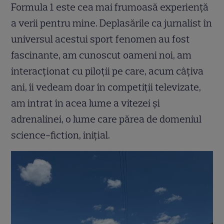
Formula 1 este cea mai frumoasă experiență
a verii pentru mine. Deplasările ca jurnalist în
universul acestui sport fenomen au fost
fascinante, am cunoscut oameni noi, am
interacționat cu piloții pe care, acum câțiva
ani, îi vedeam doar în competiții televizate,
am intrat în acea lume a vitezei și
adrenalinei, o lume care părea de domeniul
science-fiction, inițial.