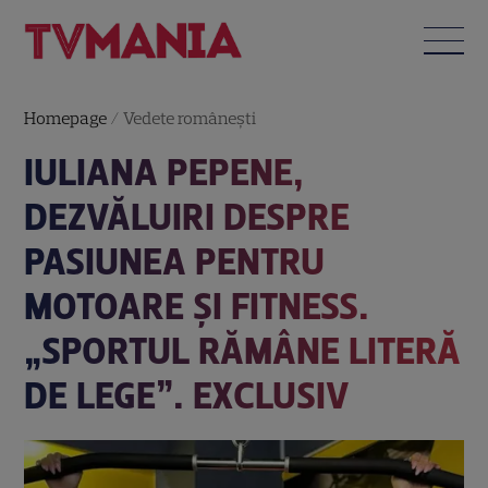
Homepage
/
Vedete româneşti
IULIANA PEPENE,
DEZVĂLUIRI DESPRE
PASIUNEA PENTRU
MOTOARE ȘI FITNESS.
„SPORTUL RĂMÂNE LITERĂ
DE LEGE”. EXCLUSIV