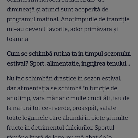
dimineață și atunci sunt acoperită de
programul matinal. Anotimpurile de tranziție
mi-au devenit favorite, ador primăvara și
toamna.
Cum se schimbă rutina ta în timpul sezonului
estival? Sport, alimentație, îngrijirea tenului…
Nu fac schimbări drastice în sezon estival,
dar alimentația se schimbă în funcție de
anotimp, vara mănânc multe crudități, iau de
la natură tot ce-i verde, proaspăt, salate,
toate legumele care abundă în piețe și multe
fructe în detrimentul dulciurilor. Sportul
rămâne literă de lege, nu mă abat de la