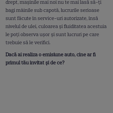
drept, mașinile mai noi nu te mai lasă să-ți
bagi mâinile sub capotă, lucrurile serioase
sunt făcute în service-uri autorizate, însă
nivelul de ulei, culoarea și fluiditatea acestuia
le poți observa ușor și sunt lucruri pe care
trebuie să le verifici.
Dacă ai realiza o emisiune auto, cine ar fi
primul tău invitat și de ce?