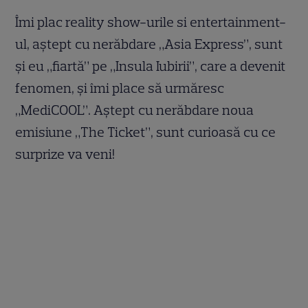
Îmi plac reality show-urile si entertainment-
ul, aștept cu nerăbdare „Asia Express”, sunt
și eu „fiartă” pe „Insula Iubirii”, care a devenit
fenomen, și îmi place să urmăresc
„MediCOOL”. Aștept cu nerăbdare noua
emisiune „The Ticket”, sunt curioasă cu ce
surprize va veni!