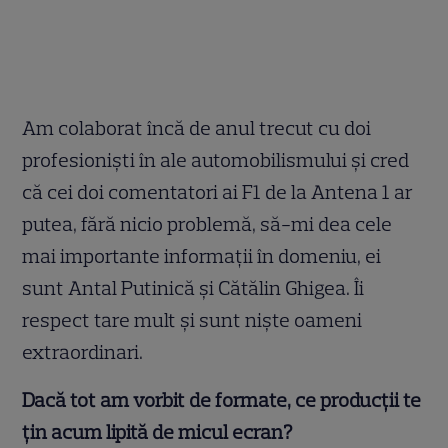
Am colaborat încă de anul trecut cu doi
profesioniști în ale automobilismului și cred
că cei doi comentatori ai F1 de la Antena 1 ar
putea, fără nicio problemă, să-mi dea cele
mai importante informații în domeniu, ei
sunt Antal Putinică și Cătălin Ghigea. Îi
respect tare mult și sunt niște oameni
extraordinari.
Dacă tot am vorbit de formate, ce producții te
țin acum lipită de micul ecran?