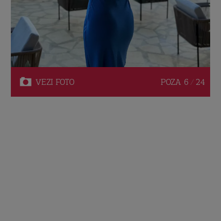
VEZI
FOTO
POZA
6 / 24