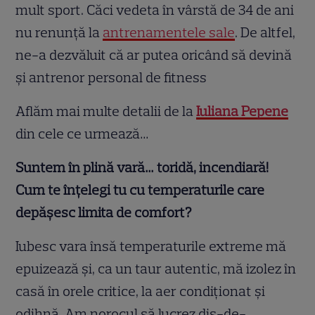
mult sport. Căci vedeta în vârstă de 34 de ani
nu renunță la
antrenamentele sale
. De altfel,
ne-a dezvăluit că ar putea oricând să devină
și antrenor personal de fitness
Aflăm mai multe detalii de la
Iuliana Pepene
din cele ce urmează…
Suntem în plină vară… toridă, incendiară!
Cum te înțelegi tu cu temperaturile care
depășesc limita de comfort?
Iubesc vara însă temperaturile extreme mă
epuizează și, ca un taur autentic, mă izolez în
casă în orele critice, la aer condiționat și
odihnă. Am norocul să lucrez dis-de-