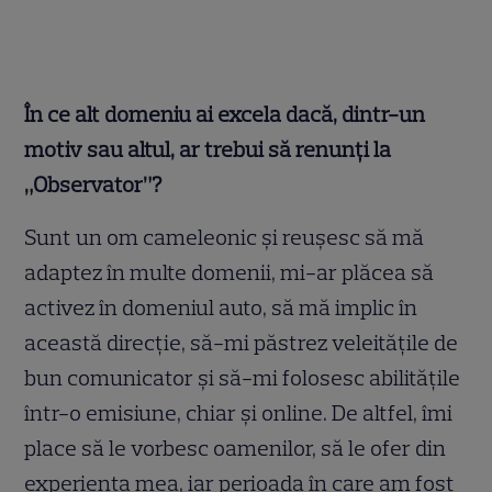
În ce alt domeniu ai excela dacă, dintr-un
motiv sau altul, ar trebui să renunți la
„Observator”?
Sunt un om cameleonic și reușesc să mă
adaptez în multe domenii, mi-ar plăcea să
activez în domeniul auto, să mă implic în
această direcție, să-mi păstrez veleitățile de
bun comunicator și să-mi folosesc abilitățile
într-o emisiune, chiar și online. De altfel, îmi
place să le vorbesc oamenilor, să le ofer din
experiența mea, iar perioada în care am fost