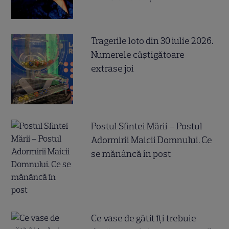
Tragerile loto din 30 iulie 2026.
Numerele câştigătoare
extrase joi
Postul Sfintei Mării – Postul
Adormirii Maicii Domnului. Ce
se mănâncă în post
Ce vase de gătit îți trebuie