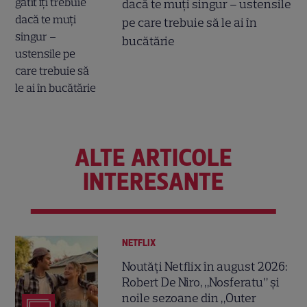
dacă te muți singur – ustensile
pe care trebuie să le ai în
bucătărie
ALTE ARTICOLE
INTERESANTE
NETFLIX
Noutăți Netflix în august 2026:
Robert De Niro, „Nosferatu” și
noile sezoane din „Outer