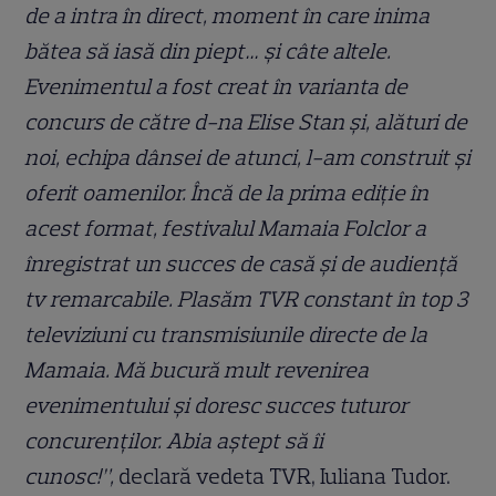
de a intra în direct, moment în care inima
bătea să iasă din piept… și câte altele.
Evenimentul a fost creat în varianta de
concurs de către d-na Elise Stan și, alături de
noi, echipa dânsei de atunci, l-am construit și
oferit oamenilor. Încă de la prima ediție în
acest format, festivalul Mamaia Folclor a
înregistrat un succes de casă și de audiență
tv remarcabile. Plasăm TVR constant în top 3
televiziuni cu transmisiunile directe de la
Mamaia. Mă bucură mult revenirea
evenimentului și doresc succes tuturor
concurenților. Abia aștept să îi
cunosc!”,
declară vedeta TVR, Iuliana Tudor.