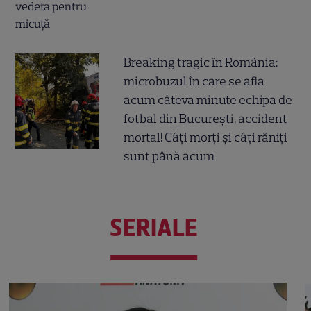
Breaking tragic în România:
microbuzul în care se afla
acum câteva minute echipa de
fotbal din București, accident
mortal! Câți morți și câți răniți
sunt până acum
SERIALE