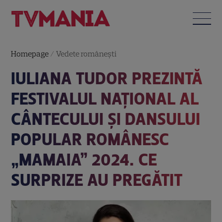
Homepage
/
Vedete româneşti
IULIANA TUDOR PREZINTĂ
FESTIVALUL NAŢIONAL AL
CÂNTECULUI ŞI DANSULUI
POPULAR ROMÂNESC
„MAMAIA” 2024. CE
SURPRIZE AU PREGĂTIT