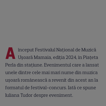
A
început Festivalul Național de Muzică
Ușoară Mamaia, ediția 2024, în Piațeta
Perla din stațiune. Evenimentul care a lansat
unele dintre cele mai mari nume din muzica
ușoară românească a revenit din acest an la
formatul de festival-concurs. Iată ce spune
Iuliana Tudor despre eveniment.