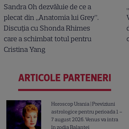
Sandra Oh dezvăluie de ce a
plecat din „Anatomia lui Grey”.
Discuția cu Shonda Rhimes
care a schimbat totul pentru
Cristina Yang
ARTICOLE PARTENERI
Horoscop Urania | Previziuni
astrologice pentru perioada 1 –
7 august 2026. Venus va intra
în zodia Balanței