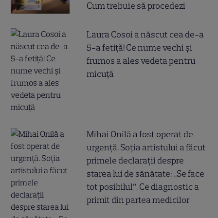
Cum trebuie să procedezi
Laura Cosoi a născut cea de-a
5-a fetiță! Ce nume vechi și
frumos a ales vedeta pentru
micuță
Mihai Onilă a fost operat de
urgență. Soția artistului a făcut
primele declarații despre
starea lui de sănătate: „Se face
tot posibilul”. Ce diagnostic a
primit din partea medicilor