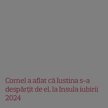
Cornel a aflat că Iustina s-a
despărțit de el, la Insula iubirii
2024