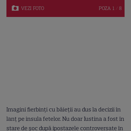
VEZI
FOTO
POZA
1 / 8
Imagini fierbinţi cu băieţii au dus la decizii în
lanţ pe insula fetelor. Nu doar Iustina a fost în
stare de şoc după ipostazele controversate în