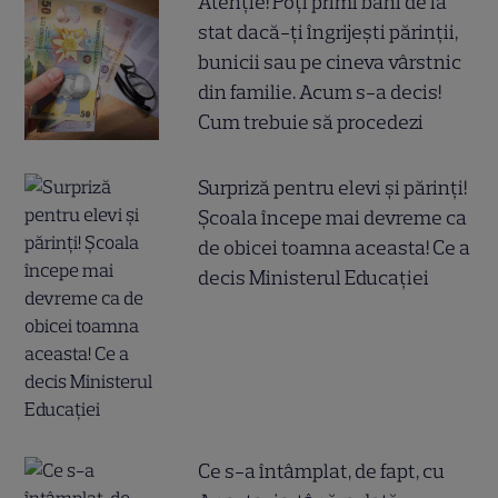
Atenție! Poți primi bani de la
stat dacă-ți îngrijești părinții,
bunicii sau pe cineva vârstnic
din familie. Acum s-a decis!
Cum trebuie să procedezi
Surpriză pentru elevi și părinți!
Școala începe mai devreme ca
de obicei toamna aceasta! Ce a
decis Ministerul Educației
Ce s-a întâmplat, de fapt, cu