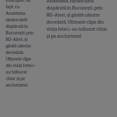
Anastasia, tânăra dată
dispărută în București, prin
RO-Alert, și găsită ulterior
decedată. Ultimele clipe din
viața fetei i-au tulburat chiar
și pe anchetatori