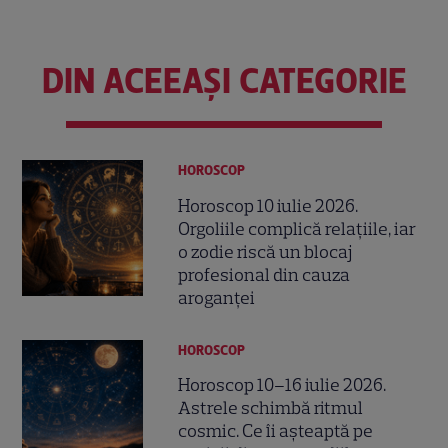
DIN ACEEAȘI CATEGORIE
HOROSCOP
Horoscop 10 iulie 2026.
Orgoliile complică relațiile, iar
o zodie riscă un blocaj
profesional din cauza
aroganței
HOROSCOP
Horoscop 10–16 iulie 2026.
Astrele schimbă ritmul
cosmic. Ce îi așteaptă pe