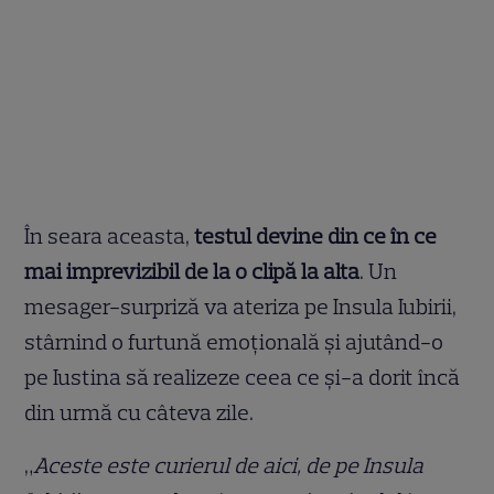
În seara aceasta,
testul devine din ce în ce
mai imprevizibil de la o clipă la alta
. Un
mesager-surpriză va ateriza pe Insula Iubirii,
stârnind o furtună emoţională şi ajutând-o
pe Iustina să realizeze ceea ce şi-a dorit încă
din urmă cu câteva zile.
„
Aceste este curierul de aici, de pe Insula