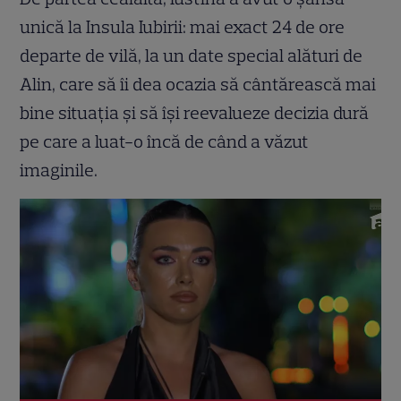
unică la Insula Iubirii: mai exact 24 de ore
departe de vilă, la un date special alături de
Alin, care să îi dea ocazia să cântărească mai
bine situaţia şi să îşi reevalueze decizia dură
pe care a luat-o încă de când a văzut
imaginile.