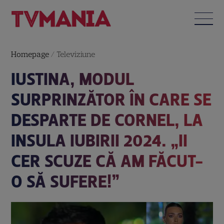
Homepage
/
Televiziune
IUSTINA, MODUL
SURPRINZĂTOR ÎN CARE SE
DESPARTE DE CORNEL, LA
INSULA IUBIRII 2024. „II
CER SCUZE CĂ AM FĂCUT-
O SĂ SUFERE!”