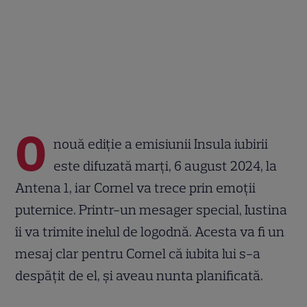
O
nouă ediție a emisiunii Insula iubirii
este difuzată marți, 6 august 2024, la
Antena 1, iar Cornel va trece prin emoții
puternice. Printr-un mesager special, Iustina
îi va trimite inelul de logodnă. Acesta va fi un
mesaj clar pentru Cornel că iubita lui s-a
despățit de el, și aveau nunta planificată.