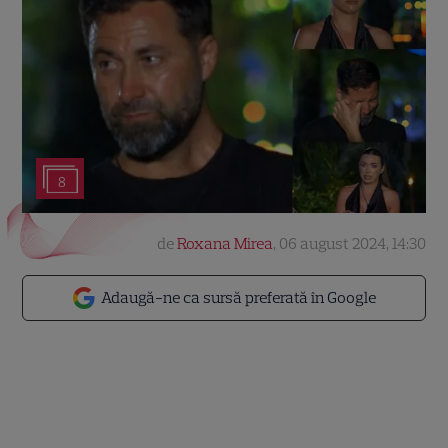
8
de
Roxana Mirea
,
06 august 2024, 14:30
Adaugă-ne ca sursă preferată în Google