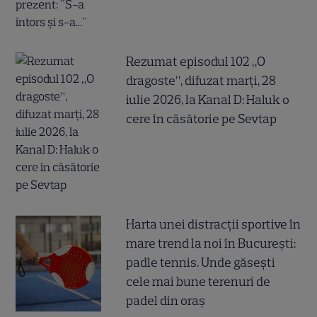
Rezumat episodul 102 „O
dragoste”, difuzat marți, 28
iulie 2026, la Kanal D: Haluk o
cere în căsătorie pe Sevtap
Harta unei distracții sportive în
mare trend la noi în București:
padle tennis. Unde găsești
cele mai bune terenuri de
padel din oraș