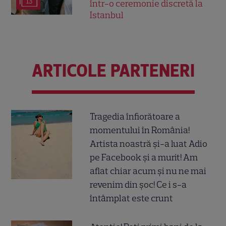
13
într-o ceremonie discretă la
Istanbul
ARTICOLE PARTENERI
Tragedia înfiorătoare a
momentului în România!
Artista noastră și-a luat Adio
pe Facebook și a murit! Am
aflat chiar acum și nu ne mai
revenim din șoc! Ce i s-a
întâmplat este crunt