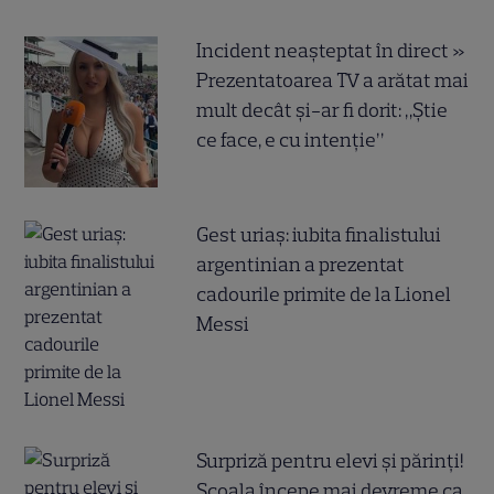
Incident neașteptat în direct »
Prezentatoarea TV a arătat mai
mult decât și-ar fi dorit: „Știe
ce face, e cu intenție”
Gest uriaș: iubita finalistului
argentinian a prezentat
cadourile primite de la Lionel
Messi
Surpriză pentru elevi și părinți!
Școala începe mai devreme ca