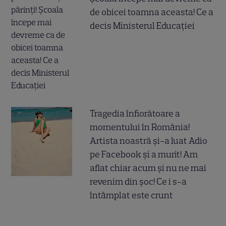
de obicei toamna aceasta! Ce a
decis Ministerul Educației
Tragedia înfiorătoare a
momentului în România!
Artista noastră și-a luat Adio
pe Facebook și a murit! Am
aflat chiar acum și nu ne mai
revenim din șoc! Ce i s-a
întâmplat este crunt