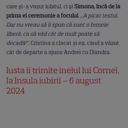
care şi-a vazut iubitul, ci şi
Simona, încă de la
prima ei ceremonie a focului
. „
A picat testul.
Dar nu vreau să îi spun că sunt o femeie
liberă, ca să văd cât de mult poate să
decadă!”
. Cristina a clacat şi ea, când a văzut
cât de departe a ajuns Andrei cu Diandra.
Iusta îi trimite inelul lui Cornel,
la Insula iubirii – 6 august
2024