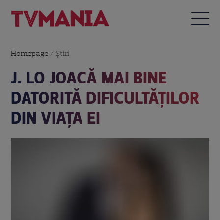
Homepage
/
Știri
J. LO JOACĂ MAI BINE
DATORITĂ DIFICULTĂŢILOR
DIN VIAŢA EI