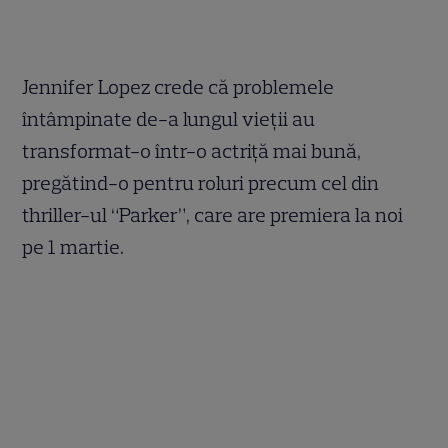
Jennifer Lopez crede că problemele
întâmpinate de-a lungul vieţii au
transformat-o într-o actriţă mai bună,
pregătind-o pentru roluri precum cel din
thriller-ul “Parker”, care are premiera la noi
pe 1 martie.