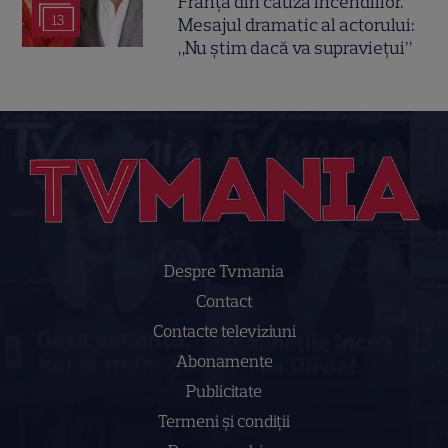
Franța din cauza incendiilor.
13
Mesajul dramatic al actorului:
„Nu știm dacă va supraviețui”
Despre Tvmania
Contact
Contacte televiziuni
Abonamente
Publicitate
Termeni și condiții