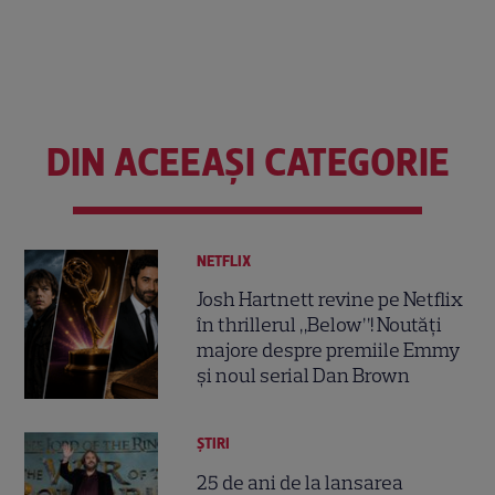
DIN ACEEAȘI CATEGORIE
NETFLIX
Josh Hartnett revine pe Netflix
în thrillerul „Below”! Noutăți
majore despre premiile Emmy
și noul serial Dan Brown
ȘTIRI
25 de ani de la lansarea