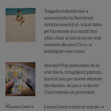
Tragedia înfiorătoare a
momentului în România!
Artista noastră și-a luat Adio
pe Facebook și a murit! Am
aflat chiar acum și nu ne mai
revenim din șoc! Ce i s-a
întâmplat este crunt
Atenție! Poți primi bani de la
stat dacă-ți îngrijești părinții,
bunicii sau pe cineva vârstnic
din familie. Acum s-a decis!
Cum trebuie să procedezi
Laura Cosoi a născut cea de-a