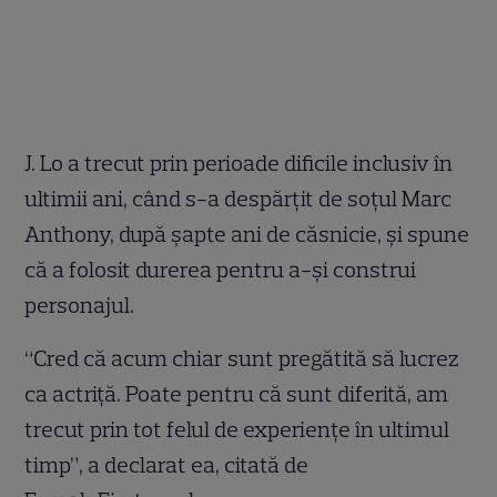
J. Lo a trecut prin perioade dificile inclusiv în
ultimii ani, când s-a despărţit de soţul Marc
Anthony, după şapte ani de căsnicie, şi spune
că a folosit durerea pentru a-şi construi
personajul.
“Cred că acum chiar sunt pregătită să lucrez
ca actriţă. Poate pentru că sunt diferită, am
trecut prin tot felul de experienţe în ultimul
timp”, a declarat ea, citată de