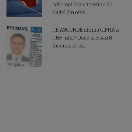
cele mai bune terenuri de
padel din oraș
CE ASCUNDE ultima CIFRA a
CNP-ului? Dacă ai 3 sau 8
însemană că...