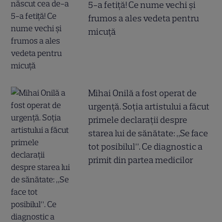
5-a fetiță! Ce nume vechi și
frumos a ales vedeta pentru
micuță
Mihai Onilă a fost operat de
urgență. Soția artistului a făcut
primele declarații despre
starea lui de sănătate: „Se face
tot posibilul”. Ce diagnostic a
primit din partea medicilor