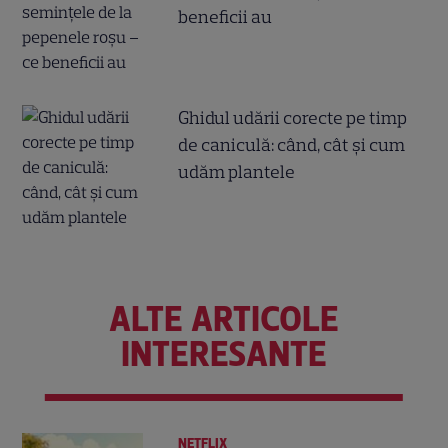
beneficii au
Ghidul udării corecte pe timp
de caniculă: când, cât şi cum
udăm plantele
ALTE ARTICOLE
INTERESANTE
NETFLIX