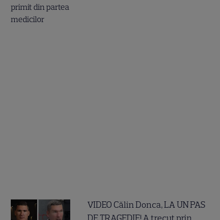
VIDEO Călin Donca, LA UN PAS
DE TRAGEDIE! A trecut prin