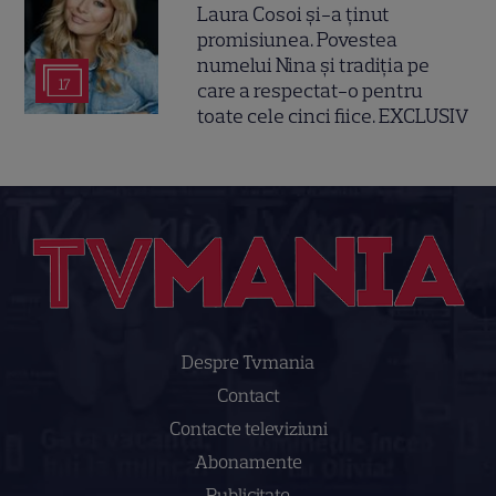
Laura Cosoi și-a ținut
promisiunea. Povestea
numelui Nina și tradiția pe
17
care a respectat-o pentru
toate cele cinci fiice. EXCLUSIV
Despre Tvmania
Contact
Contacte televiziuni
Abonamente
Publicitate