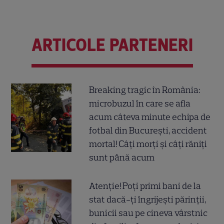
ARTICOLE PARTENERI
Breaking tragic în România:
microbuzul în care se afla
acum câteva minute echipa de
fotbal din București, accident
mortal! Câți morți și câți răniți
sunt până acum
Atenție! Poți primi bani de la
stat dacă-ți îngrijești părinții,
bunicii sau pe cineva vârstnic