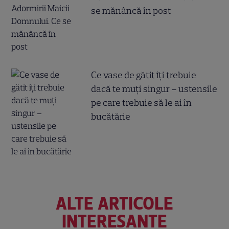
se mănâncă în post
Ce vase de gătit îți trebuie
dacă te muți singur – ustensile
pe care trebuie să le ai în
bucătărie
ALTE ARTICOLE
INTERESANTE