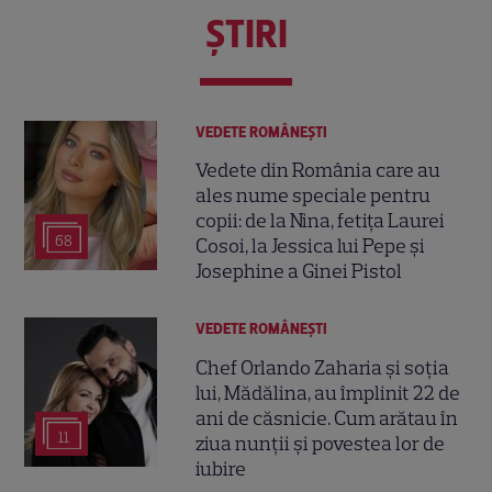
ŞTIRI
VEDETE ROMÂNEŞTI
Vedete din România care au
ales nume speciale pentru
copii: de la Nina, fetița Laurei
68
Cosoi, la Jessica lui Pepe și
Josephine a Ginei Pistol
VEDETE ROMÂNEŞTI
Chef Orlando Zaharia și soția
lui, Mădălina, au împlinit 22 de
ani de căsnicie. Cum arătau în
11
ziua nunții și povestea lor de
iubire