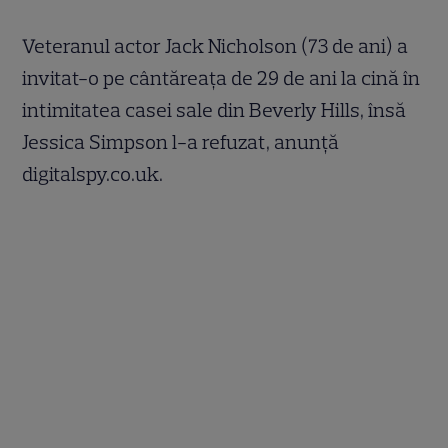
Veteranul actor Jack Nicholson (73 de ani) a
invitat-o pe cântăreaţa de 29 de ani la cină în
intimitatea casei sale din Beverly Hills, însă
Jessica Simpson l-a refuzat, anunţă
digitalspy.co.uk.