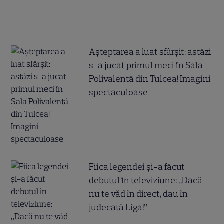
Așteptarea a luat sfârșit: astăzi
s-a jucat primul meci în Sala
Polivalentă din Tulcea! Imagini
spectaculoase
Fiica legendei și-a făcut
debutul în televiziune: „Dacă
nu te văd în direct, dau în
judecată Liga!”