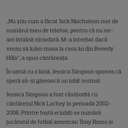
„Nu ştiu cum a făcut Jack Nischolson rost de
numărul meu de telefon, pentru că nu ne-
am întâlnit niciodată. M-a întrebat dacă
vreau să luăm masa la casa lui din Beverly
Hills”, a spus cântăreaţa.
În urmă cu o lună, Jessica Simpson spunea că
speră să-şi găsească un iubit normal.
Jessica Simpson a fost căsătorită cu
cântăreţul Nick Lachey în perioada 2002-
2006. Printre foştii ei iubiţi se numără
jucătorul de fotbal american Tony Romo şi