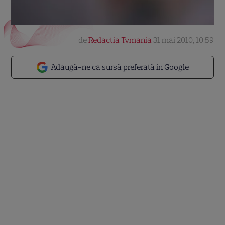
de
Redactia Tvmania
31 mai 2010, 10:59
Adaugă-ne ca sursă preferată în Google