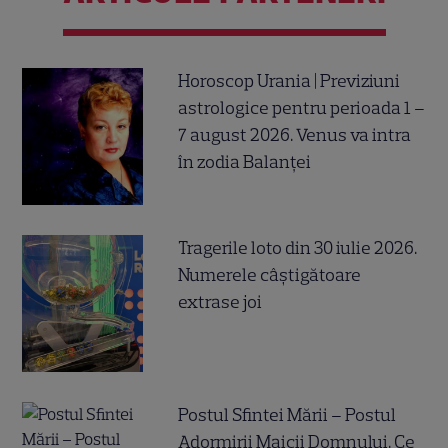
Horoscop Urania | Previziuni
astrologice pentru perioada 1 –
7 august 2026. Venus va intra
în zodia Balanței
Tragerile loto din 30 iulie 2026.
Numerele câştigătoare
extrase joi
Postul Sfintei Mării – Postul
Adormirii Maicii Domnului. Ce