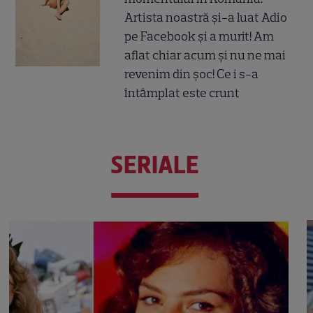
Artista noastră și-a luat Adio
pe Facebook și a murit! Am
aflat chiar acum și nu ne mai
revenim din șoc! Ce i s-a
întâmplat este crunt
SERIALE