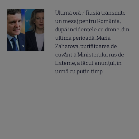
Ultima oră / Rusia transmite
un mesaj pentru România,
după incidentele cu drone, din
ultima perioadă. Maria
Zaharova, purtătoarea de
cuvânt a Ministerului rus de
Externe, a făcut anunțul, în
urmă cu puțin timp