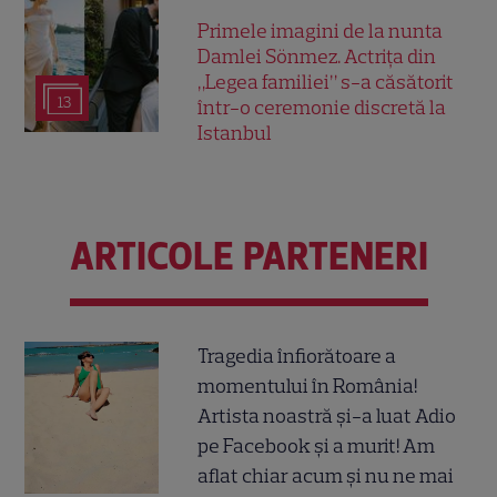
Primele imagini de la nunta
Damlei Sönmez. Actrița din
„Legea familiei” s-a căsătorit
13
într-o ceremonie discretă la
Istanbul
ARTICOLE PARTENERI
Tragedia înfiorătoare a
momentului în România!
Artista noastră și-a luat Adio
pe Facebook și a murit! Am
aflat chiar acum și nu ne mai