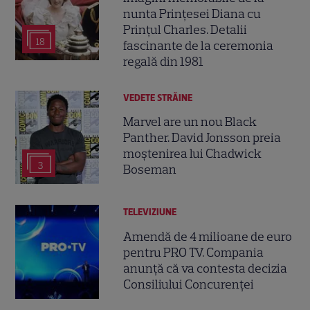
nunta Prințesei Diana cu
Prințul Charles. Detalii
18
fascinante de la ceremonia
regală din 1981
VEDETE STRĂINE
Marvel are un nou Black
Panther. David Jonsson preia
moștenirea lui Chadwick
3
Boseman
TELEVIZIUNE
Amendă de 4 milioane de euro
pentru PRO TV. Compania
anunță că va contesta decizia
Consiliului Concurenței