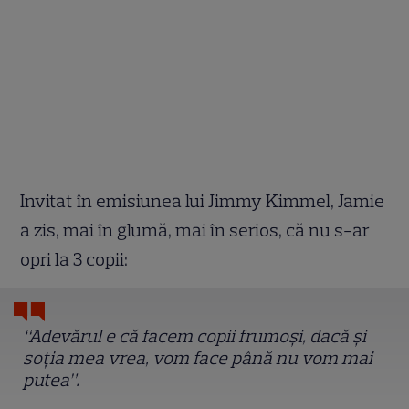
Invitat în emisiunea lui Jimmy Kimmel, Jamie
a zis, mai în glumă, mai în serios, că nu s-ar
opri la 3 copii:
“Adevărul e că facem copii frumoşi, dacă şi
soţia mea vrea, vom face până nu vom mai
putea”.