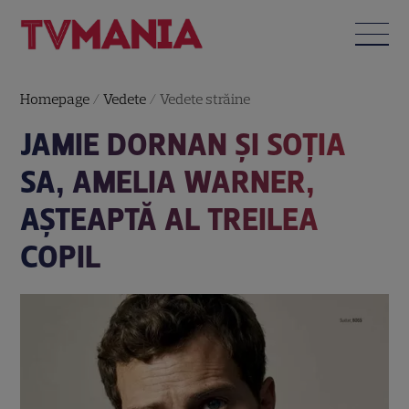
Homepage
/
Vedete
/
Vedete străine
JAMIE DORNAN ŞI SOŢIA
SA, AMELIA WARNER,
AŞTEAPTĂ AL TREILEA
COPIL