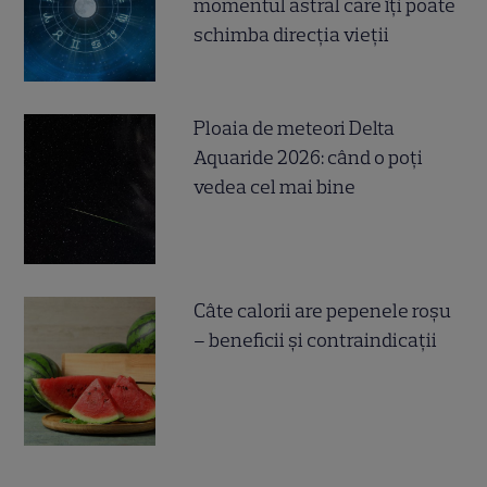
momentul astral care îți poate
schimba direcția vieții
Ploaia de meteori Delta
Aquaride 2026: când o poți
vedea cel mai bine
Câte calorii are pepenele roșu
– beneficii și contraindicații