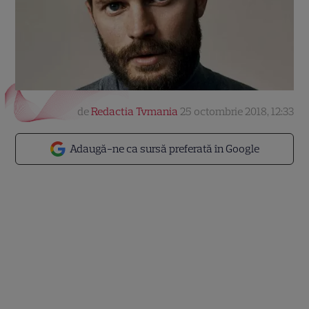
de
Redactia Tvmania
25 octombrie 2018, 12:33
Adaugă-ne ca sursă preferată în Google