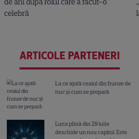
de ani după rolul care a făcut-o
celebră
ARTICOLE PARTENERI
La ce ajută ceaiul din frunze de
nuc și cum se prepară
Luna plină din 29 iulie
deschide un nou capitol. Este