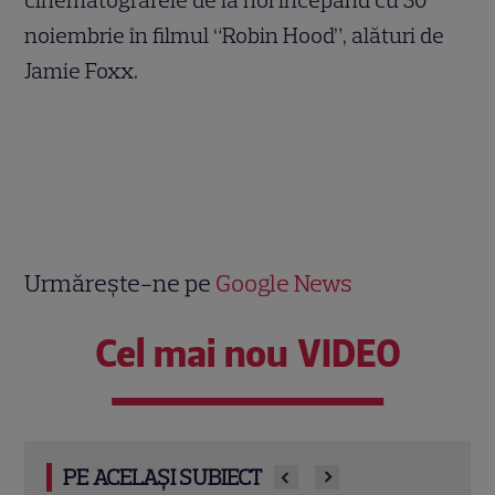
cinematografele de la noi începând cu 30
noiembrie în filmul “Robin Hood”, alături de
Jamie Foxx.
Urmărește-ne pe
Google News
Cel mai nou VIDEO
PE ACELAȘI SUBIECT