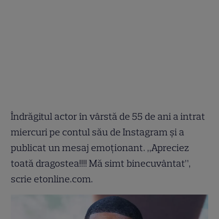
Îndrăgitul actor în vârstă de 55 de ani a intrat
miercuri pe contul său de Instagram și a
publicat un mesaj emoționant. „Apreciez
toată dragostea!!!! Mă simt binecuvântat”,
scrie etonline.com.