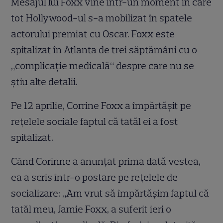
Mesajul lui Foxx vine într-un moment în care
tot Hollywood-ul s-a mobilizat în spatele
actorului premiat cu Oscar. Foxx este
spitalizat în Atlanta de trei săptămâni cu o
„complicație medicală“ despre care nu se
știu alte detalii.
Pe 12 aprilie, Corrine Foxx a împărtășit pe
rețelele sociale faptul că tatăl ei a fost
spitalizat.
Când Corinne a anunțat prima dată vestea,
ea a scris într-o postare pe rețelele de
socializare: „Am vrut să împărtășim faptul că
tatăl meu, Jamie Foxx, a suferit ieri o