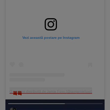
Vezi această postare pe Instagram
O postare distribuită de Jamie Foxx (@iamjamiefoxx)