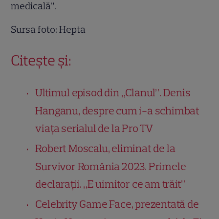
medicală”.
Sursa foto: Hepta
Citește și:
Ultimul episod din „Clanul”. Denis
Hanganu, despre cum i-a schimbat
viața serialul de la Pro TV
Robert Moscalu, eliminat de la
Survivor România 2023. Primele
declarații. „E uimitor ce am trăit”
Celebrity Game Face, prezentată de