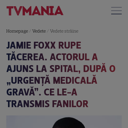
Homepage
/
Vedete
/
Vedete străine
JAMIE FOXX RUPE
TĂCEREA. ACTORUL A
AJUNS LA SPITAL, DUPĂ O
„URGENȚĂ MEDICALĂ
GRAVĂ”. CE LE-A
TRANSMIS FANILOR