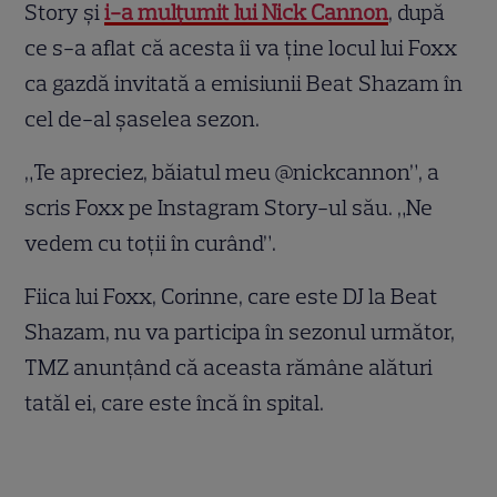
Story și
i-a mulțumit lui Nick Cannon
, după
ce s-a aflat că acesta îi va ține locul lui Foxx
ca gazdă invitată a emisiunii Beat Shazam în
cel de-al șaselea sezon.
„Te apreciez, băiatul meu @nickcannon”, a
scris Foxx pe Instagram Story-ul său. „Ne
vedem cu toții în curând”.
Fiica lui Foxx, Corinne, care este DJ la Beat
Shazam, nu va participa în sezonul următor,
TMZ anunțând că aceasta rămâne alături
tatăl ei, care este încă în spital.