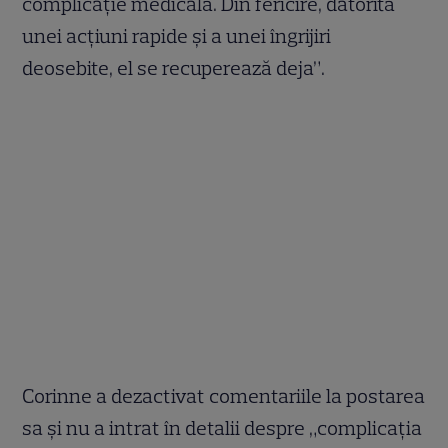
complicație medicală. Din fericire, datorită
unei acțiuni rapide și a unei îngrijiri
deosebite, el se recuperează deja”.
Corinne a dezactivat comentariile la postarea
sa și nu a intrat în detalii despre „complicația