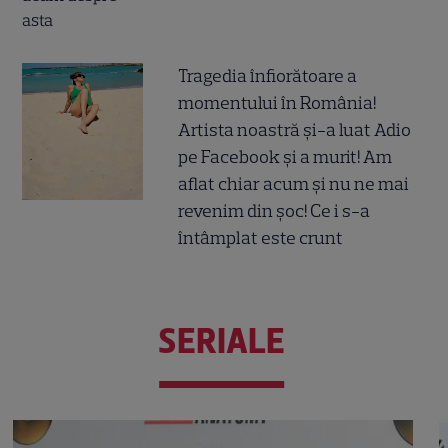
Tragedia înfiorătoare a
momentului în România!
Artista noastră și-a luat Adio
pe Facebook și a murit! Am
aflat chiar acum și nu ne mai
revenim din șoc! Ce i s-a
întâmplat este crunt
SERIALE