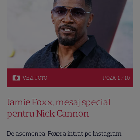
VEZI
FOTO
POZA
1 / 10
Jamie Foxx, mesaj special
pentru Nick Cannon
De asemenea, Foxx a intrat pe Instagram