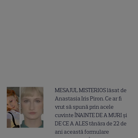
MESAJUL MISTERIOS lăsat de
Anastasia Iris Piron. Ce ar fi
vrut să spună prin acele
cuvinte ÎNAINTE DE A MURI și
DE CE A ALES tânăra de 22 de
ani această formulare