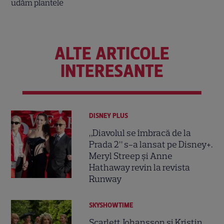
ALTE ARTICOLE
INTERESANTE
DISNEY PLUS
„Diavolul se îmbracă de la
Prada 2” s-a lansat pe Disney+.
Meryl Streep și Anne
Hathaway revin la revista
Runway
SKYSHOWTIME
Scarlett Johansson și Kristin