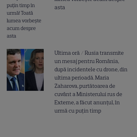
asta
Ultima oră / Rusia transmite
un mesaj pentru România,
după incidentele cu drone, din
ultima perioadă. Maria
Zaharova, purtătoarea de
cuvânt a Ministerului rus de
Externe, a făcut anunțul, în
urmă cu puțin timp