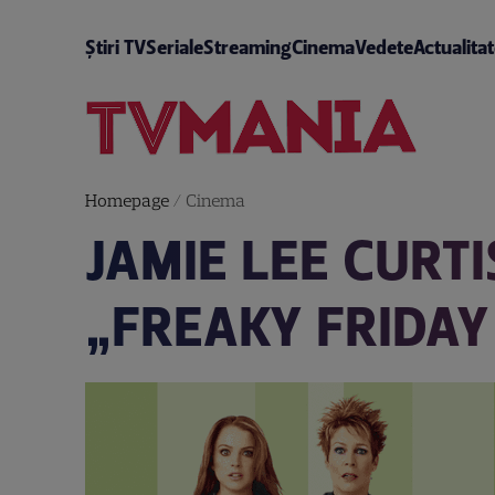
Știri TV
Seriale
Streaming
Cinema
Vedete
Actualita
Homepage
/
Cinema
JAMIE LEE CURTI
„FREAKY FRIDAY 