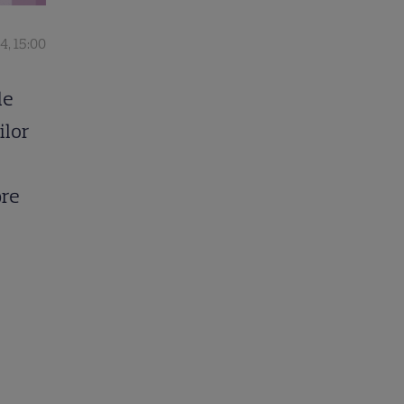
4, 15:00
le
ilor
pre