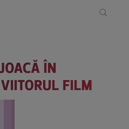
 JOACĂ ÎN
 VIITORUL FILM