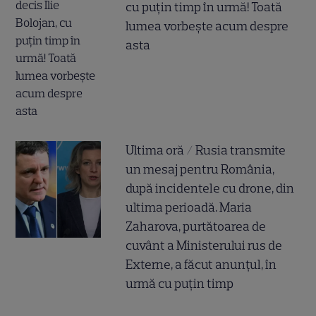
cu puțin timp în urmă! Toată
lumea vorbește acum despre
asta
Ultima oră / Rusia transmite
un mesaj pentru România,
după incidentele cu drone, din
ultima perioadă. Maria
Zaharova, purtătoarea de
cuvânt a Ministerului rus de
Externe, a făcut anunțul, în
urmă cu puțin timp