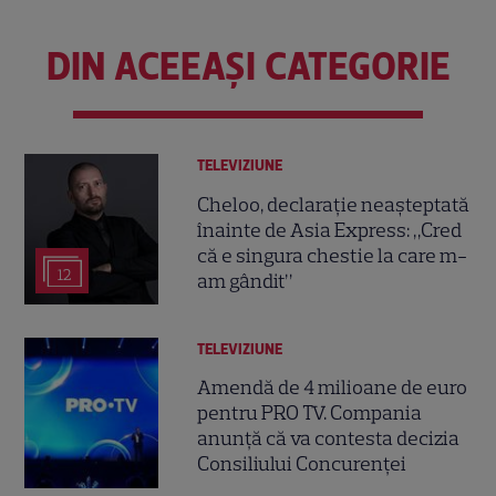
DIN ACEEAȘI CATEGORIE
TELEVIZIUNE
Cheloo, declarație neașteptată
înainte de Asia Express: „Cred
că e singura chestie la care m-
12
am gândit”
TELEVIZIUNE
Amendă de 4 milioane de euro
pentru PRO TV. Compania
anunță că va contesta decizia
Consiliului Concurenței