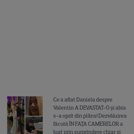
Ce a aflat Daniela despre
Valentin A DEVASTAT-O și abia
s-a oprit din plâns! Dezvăluirea
făcută ÎN FAȚA CAMERELOR a
luat prin surprindere chiar și