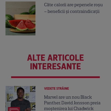
Câte calorii are pepenele roșu
– beneficii și contraindicații
ALTE ARTICOLE
INTERESANTE
VEDETE STRĂINE
Marvel are un nou Black
Panther. David Jonsson preia
moștenirea lui Chadwick