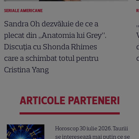
SERIALE AMERICANE
R
Sandra Oh dezvăluie de ce a
plecat din „Anatomia lui Grey”.
Discuția cu Shonda Rhimes
care a schimbat totul pentru
Cristina Yang
ARTICOLE PARTENERI
Horoscop 30 iulie 2026. Tauriii
se interesează mai puțin ce se