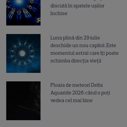
discută în spatele ușilor
închise
Luna plină din 29 iulie
deschide un nou capitol. Este
momentul astral care îți poate
schimba direcția vieții
Ploaia de meteori Delta
Aquaride 2026: când o poți
vedea cel mai bine