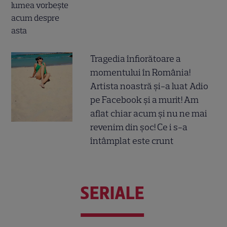
Tragedia înfiorătoare a
momentului în România!
Artista noastră și-a luat Adio
pe Facebook și a murit! Am
aflat chiar acum și nu ne mai
revenim din șoc! Ce i s-a
întâmplat este crunt
SERIALE