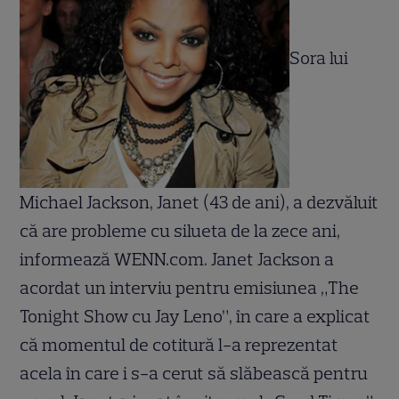
Sora lui
Michael Jackson, Janet (43 de ani), a dezvăluit
că are probleme cu silueta de la zece ani,
informează WENN.com. Janet Jackson a
acordat un interviu pentru emisiunea „The
Tonight Show cu Jay Leno”, în care a explicat
că momentul de cotitură l-a reprezentat
acela în care i s-a cerut să slăbească pentru