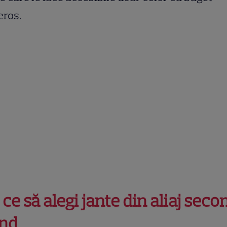
eros.
 ce să alegi jante din aliaj seco
nd