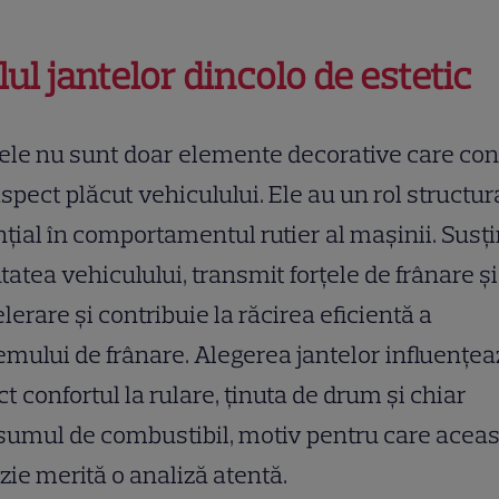
lul jantelor dincolo de estetic
ele nu sunt doar elemente decorative care con
spect plăcut vehiculului. Ele au un rol structur
țial în comportamentul rutier al mașinii. Susț
tatea vehiculului, transmit forțele de frânare și
lerare și contribuie la răcirea eficientă a
emului de frânare. Alegerea jantelor influențea
ct confortul la rulare, ținuta de drum și chiar
umul de combustibil, motiv pentru care aceas
zie merită o analiză atentă.