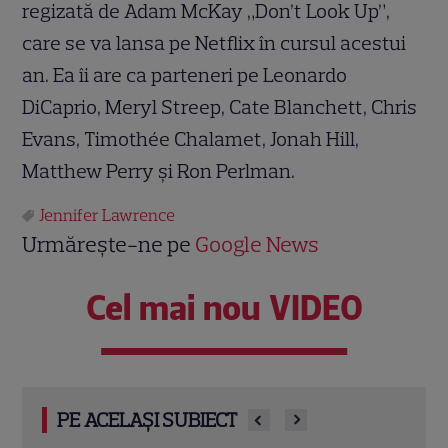
regizată de Adam McKay „Don’t Look Up”,
care se va lansa pe Netflix în cursul acestui
an. Ea îi are ca parteneri pe Leonardo
DiCaprio, Meryl Streep, Cate Blanchett, Chris
Evans, Timothée Chalamet, Jonah Hill,
Matthew Perry și Ron Perlman.
Jennifer Lawrence
Urmărește-ne pe
Google News
Cel mai nou VIDEO
PE ACELAȘI SUBIECT