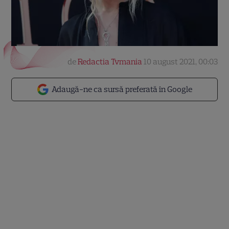
de
Redactia Tvmania
10 august 2021, 00:03
Adaugă-ne ca sursă preferată în Google