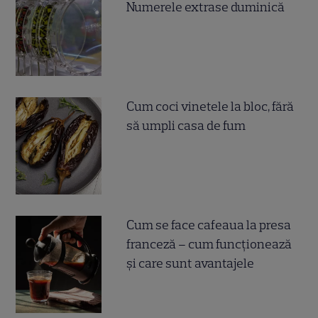
Numerele extrase duminică
Cum coci vinetele la bloc, fără
să umpli casa de fum
Cum se face cafeaua la presa
franceză – cum funcționează
și care sunt avantajele