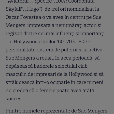
„Aviatorul”, „Spectre”, „007: Coordonata
Skyfall”, „Hugo”), de trei ori nominalizat la
Oscar. Povestea o va avea în centru pe Sue
Mengers, impresara a nenumărați actori și
regizori dintre cei mai influenți și importanți
din Hollywoodul anilor ’60, ’70 și ’80. O
personalitate extrem de puternică și activă,
Sue Mengers a reușit, în acea perioadă, să
depășească barierele selectului club
masculin de impresari de la Hollywood și să
strălucească într-o ocupație în care nimeni
nu credea că o femeie poate avea atâta
succes.
Printre numele reprezentate de Sue Mengers