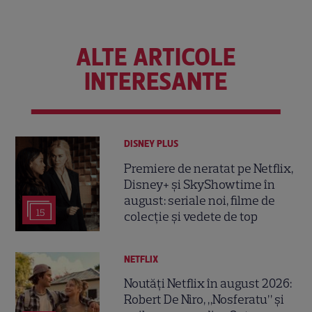
ALTE ARTICOLE
INTERESANTE
DISNEY PLUS
Premiere de neratat pe Netflix,
Disney+ și SkyShowtime în
august: seriale noi, filme de
15
colecție și vedete de top
NETFLIX
Noutăți Netflix în august 2026:
Robert De Niro, „Nosferatu” și