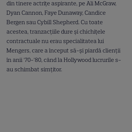
din tinere actrițe aspirante, pe Ali McGraw,
Dyan Cannon, Faye Dunaway, Candice
Bergen sau Cybill Shepherd. Cu toate
acestea, tranzacțiile dure și chichițele
contractuale nu erau specialitatea lui
Mengers, care a început să-și piardă clienții
în anii ’70-’80, când la Hollywood lucrurile s-
au schimbat simțitor.