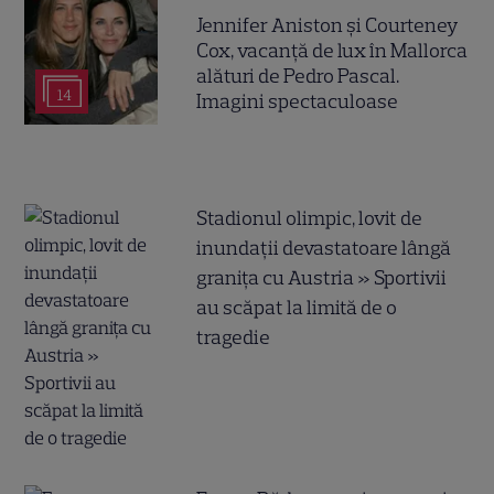
Jennifer Aniston și Courteney
Cox, vacanță de lux în Mallorca
alături de Pedro Pascal.
14
Imagini spectaculoase
Stadionul olimpic, lovit de
inundații devastatoare lângă
granița cu Austria » Sportivii
au scăpat la limită de o
tragedie