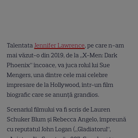
Talentata
Jennifer Lawrence
, pe care n-am
mai văzut-o din 2019, de la „X-Men: Dark
Phoenix” încoace, va juca rolul lui Sue
Mengers, una dintre cele mai celebre
impresare de la Hollywood, într-un film
biografic care se anunță grandios.
Scenariul filmului va fi scris de Lauren
Schuker Blum și Rebecca Angelo, împreună
cu reputatul John Logan („Gladiatorul”,