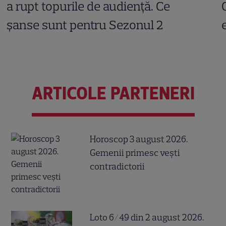
a rupt topurile de audiență. Ce
șanse sunt pentru Sezonul 2
ARTICOLE PARTENERI
Horoscop 3 august 2026.
Gemenii primesc vești
contradictorii
Loto 6/49 din 2 august 2026.