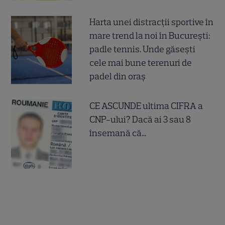
Harta unei distracții sportive în
mare trend la noi în București:
padle tennis. Unde găsești
cele mai bune terenuri de
padel din oraș
CE ASCUNDE ultima CIFRA a
CNP-ului? Dacă ai 3 sau 8
însemană că...