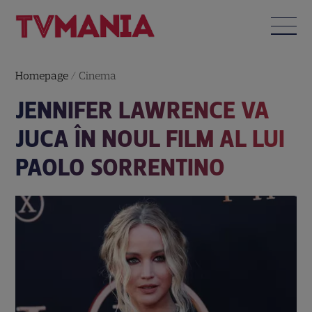
Homepage
/
Cinema
JENNIFER LAWRENCE VA
JUCA ÎN NOUL FILM AL LUI
PAOLO SORRENTINO