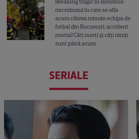
Breaking tragic în România:
microbuzul în care se afla
acum câteva minute echipa de
fotbal din București, accident
mortal! Câți morți și câți răniți
sunt până acum
SERIALE