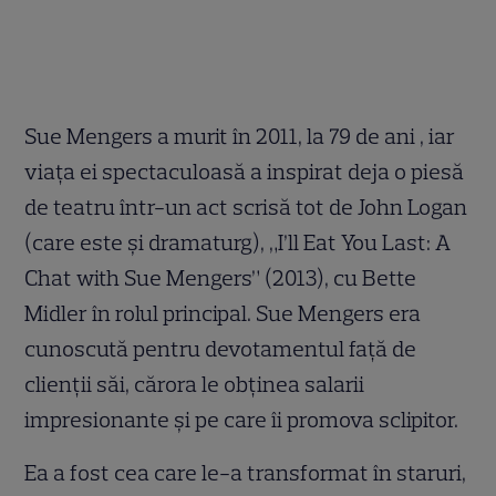
Sue Mengers a murit în 2011, la 79 de ani , iar
viața ei spectaculoasă a inspirat deja o piesă
de teatru într-un act scrisă tot de John Logan
(care este și dramaturg), „I’ll Eat You Last: A
Chat with Sue Mengers” (2013), cu Bette
Midler în rolul principal. Sue Mengers era
cunoscută pentru devotamentul față de
clienții săi, cărora le obținea salarii
impresionante și pe care îi promova sclipitor.
Ea a fost cea care le-a transformat în staruri,