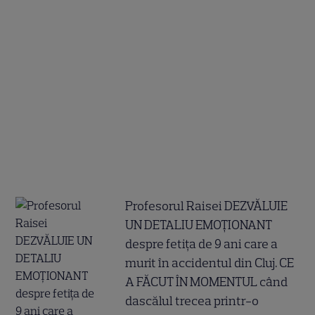
Profesorul Raisei DEZVĂLUIE
UN DETALIU EMOȚIONANT
despre fetița de 9 ani care a
murit în accidentul din Cluj. CE
A FĂCUT ÎN MOMENTUL când
dascălul trecea printr-o