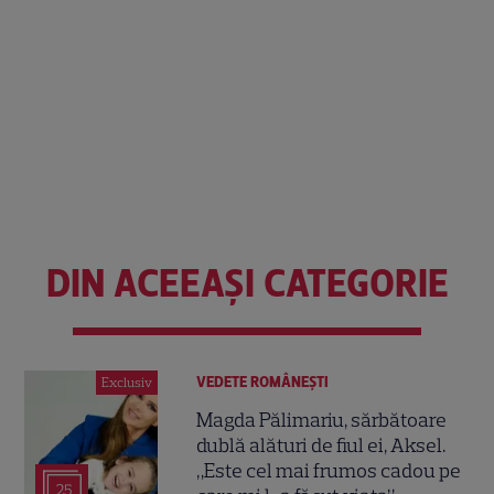
DIN ACEEAȘI CATEGORIE
VEDETE ROMÂNEŞTI
Exclusiv
Magda Pălimariu, sărbătoare
dublă alături de fiul ei, Aksel.
„Este cel mai frumos cadou pe
25