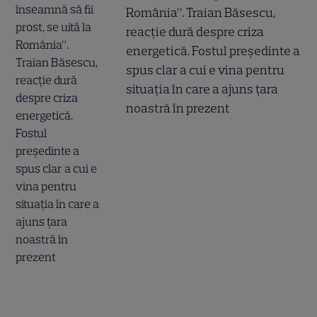
România”. Traian Băsescu,
reacție dură despre criza
energetică. Fostul președinte a
spus clar a cui e vina pentru
situația în care a ajuns țara
noastră în prezent