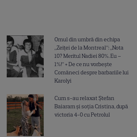
Omul din umbră din echipa
„Zeiței de la Montreal”: „Nota
10? Meritul Nadiei 80%. Eu –
1%!” + De ce nu vorbește
Comăneci despre barbariile lui
Karolyi
Cum s-au relaxat Ștefan
Baiaram și soția Cristina, după
victoria 4-0 cu Petrolul