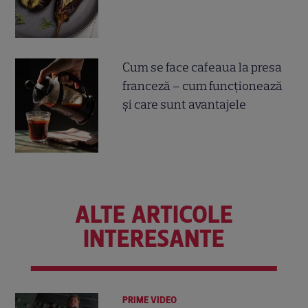
Cum se face cafeaua la presa
franceză – cum funcționează
și care sunt avantajele
ALTE ARTICOLE
INTERESANTE
PRIME VIDEO