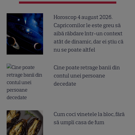
Horoscop 4 august 2026.
Capricornilor le este greu să
aibă răbdare într-un context
atât de dinamic, dar ei știu că
nu se poate altfel
Cine poate retrage banii din
contul unei persoane
decedate
Cum coci vinetele la bloc, fără
să umpli casa de fum