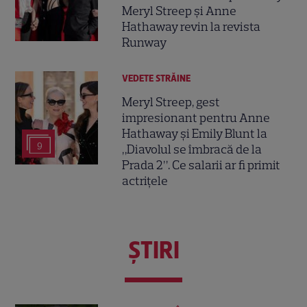
Meryl Streep și Anne
Hathaway revin la revista
Runway
VEDETE STRĂINE
Meryl Streep, gest
impresionant pentru Anne
Hathaway și Emily Blunt la
9
„Diavolul se îmbracă de la
Prada 2”. Ce salarii ar fi primit
actrițele
ŞTIRI