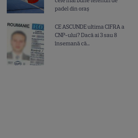
cele mai bune terenuri de
padel din oraș
CE ASCUNDE ultima CIFRA a
CNP-ului? Dacă ai 3 sau 8
însemană că...