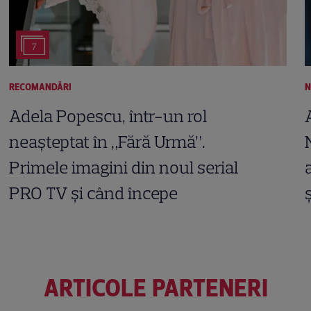
7
RECOMANDĂRI
N
Adela Popescu, într-un rol
neașteptat în „Fără Urmă”.
Primele imagini din noul serial
PRO TV și când începe
ARTICOLE PARTENERI