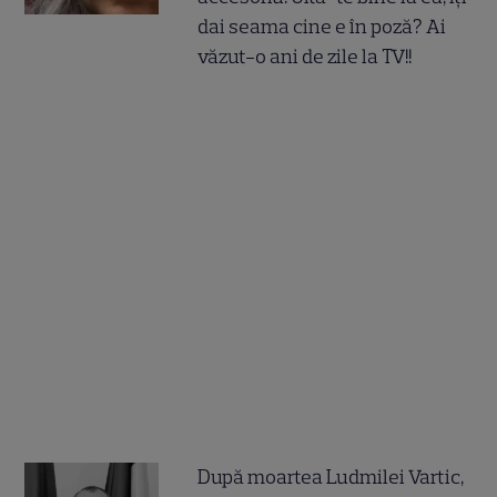
dai seama cine e în poză? Ai
văzut-o ani de zile la TV!!
După moartea Ludmilei Vartic,