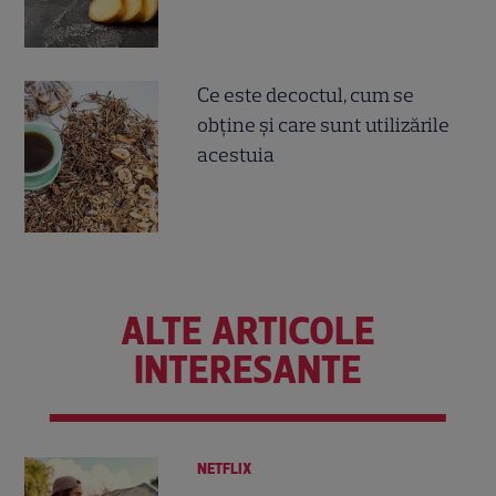
Ce este decoctul, cum se
obţine şi care sunt utilizările
acestuia
ALTE ARTICOLE
INTERESANTE
NETFLIX