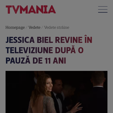
Homepage
/
Vedete
/
Vedete străine
JESSICA BIEL REVINE ÎN
TELEVIZIUNE DUPĂ O
PAUZĂ DE 11 ANI