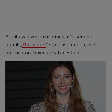
Actrița va avea rolul principal în serialul
numit „
The sinner
” și, de asemenea, va fi
producătorul executiv al acestuia.