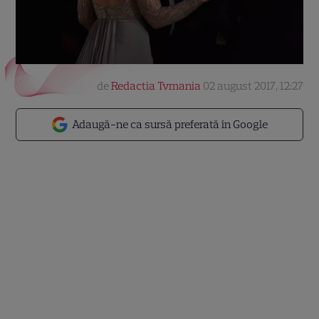
de
Redactia Tvmania
02 august 2017, 12:27
Adaugă-ne ca sursă preferată în Google