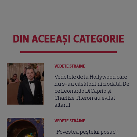
DIN ACEEAȘI CATEGORIE
VEDETE STRĂINE
Vedetele de la Hollywood care
nu s-au căsătorit niciodată. De
ce Leonardo DiCaprio și
Charlize Theron au evitat
altarul
VEDETE STRĂINE
„Povestea peștelui posac”,