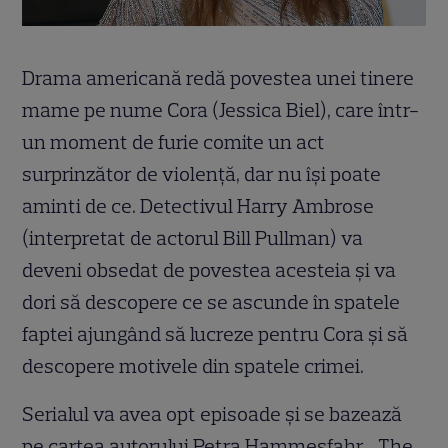
Drama americană redă povestea unei tinere
mame pe nume Cora (Jessica Biel), care într-
un moment de furie comite un act
surprinzător de violență, dar nu își poate
aminti de ce. Detectivul Harry Ambrose
(interpretat de actorul Bill Pullman) va
deveni obsedat de povestea acesteia și va
dori să descopere ce se ascunde în spatele
faptei ajungând să lucreze pentru Cora și să
descopere motivele din spatele crimei.
Serialul va avea opt episoade și se bazează
pe cartea autorului Petra Hammesfahr, „The