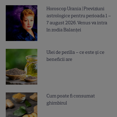
Horoscop Urania | Previziuni
astrologice pentru perioada 1 –
7 august 2026. Venus va intra
în zodia Balanței
Ulei de perilla – ce este și ce
beneficii are
Cum poate fi consumat
ghimbirul