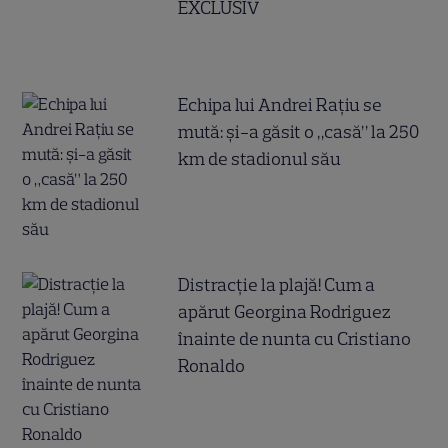
EXCLUSIV
Echipa lui Andrei Rațiu se
mută: și-a găsit o „casă” la 250
km de stadionul său
Distracție la plajă! Cum a
apărut Georgina Rodriguez
înainte de nunta cu Cristiano
Ronaldo