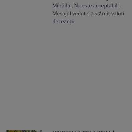
Mihăilă: „Nu este acceptabil”.
Mesajul vedetei a stârnit valuri
de reacții