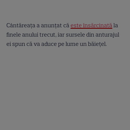
Cântăreaţa a anunţat că
este însărcinată
la
finele anului trecut, iar sursele din anturajul
ei spun că va aduce pe lume un băieţel.