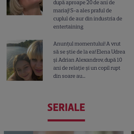
după aproape 20 de ani de
mariaj! S-a ales praful de
cuplul de aur din industria de
entertaining
Anunțul momentului! A vrut
să se știe de la ea! Elena Udrea
și Adrian Alexandrov, după 10
ani de relație și un copil rupt
din soare au...
SERIALE