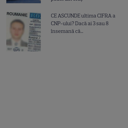
CE ASCUNDE ultima CIFRA a
CNP-ului? Dacă ai 3 sau 8
însemană că...