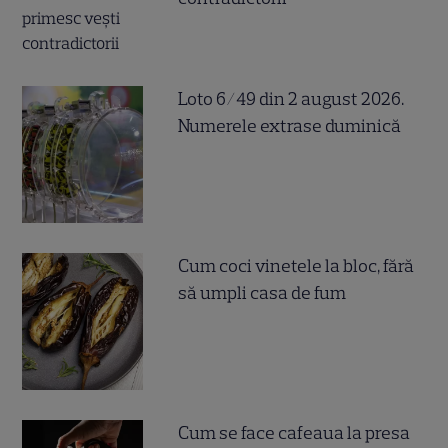
Loto 6/49 din 2 august 2026.
Numerele extrase duminică
Cum coci vinetele la bloc, fără
să umpli casa de fum
Cum se face cafeaua la presa