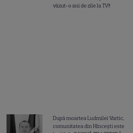
văzut-o ani de zile la TV!!
După moartea Ludmilei Vartic,
comunitatea din Hîncești este