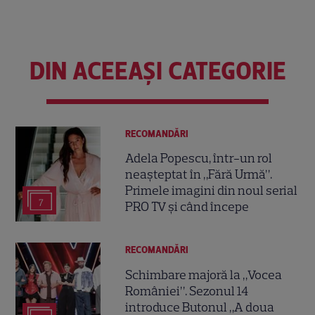
DIN ACEEAȘI CATEGORIE
RECOMANDĂRI
Adela Popescu, într-un rol
neașteptat în „Fără Urmă”.
Primele imagini din noul serial
7
PRO TV și când începe
RECOMANDĂRI
Schimbare majoră la „Vocea
României”. Sezonul 14
introduce Butonul „A doua