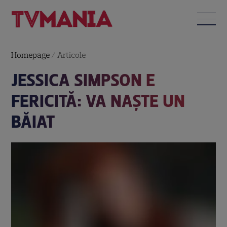
Homepage
/
Articole
JESSICA SIMPSON E
FERICITĂ: VA NAŞTE UN
BĂIAT