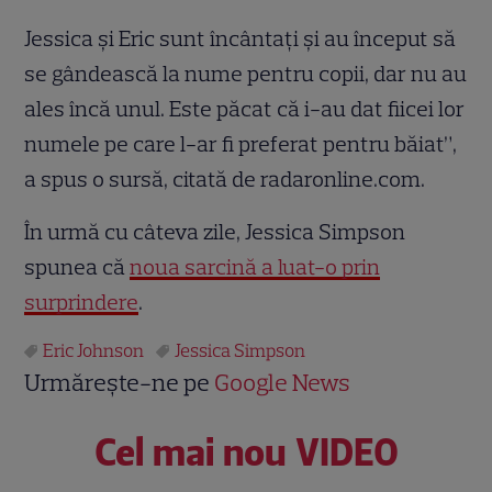
Jessica şi Eric sunt încântaţi şi au început să
se gândească la nume pentru copii, dar nu au
ales încă unul. Este păcat că i-au dat fiicei lor
numele pe care l-ar fi preferat pentru băiat”,
a spus o sursă, citată de radaronline.com.
În urmă cu câteva zile, Jessica Simpson
spunea că
noua sarcină a luat-o prin
surprindere
.
Eric Johnson
Jessica Simpson
Urmărește-ne pe
Google News
Cel mai nou VIDEO