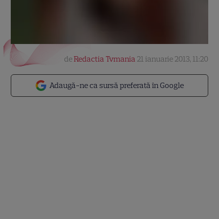
de
Redactia Tvmania
21 ianuarie 2013, 11:20
Adaugă-ne ca sursă preferată în Google