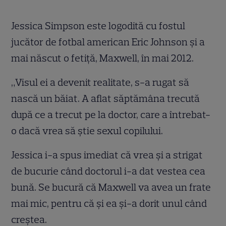
Jessica Simpson este logodită cu fostul
jucător de fotbal american Eric Johnson şi a
mai născut o fetiţă, Maxwell, în mai 2012.
„Visul ei a devenit realitate, s-a rugat să
nască un băiat. A aflat săptămâna trecută
după ce a trecut pe la doctor, care a întrebat-
o dacă vrea să ştie sexul copilului.
Jessica i-a spus imediat că vrea şi a strigat
de bucurie când doctorul i-a dat vestea cea
bună. Se bucură că Maxwell va avea un frate
mai mic, pentru că şi ea şi-a dorit unul când
creştea.