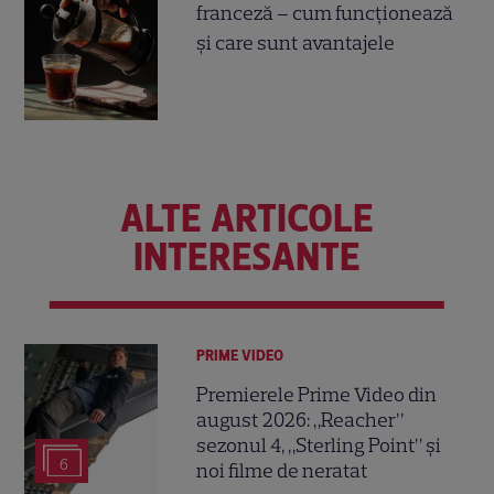
franceză – cum funcționează
și care sunt avantajele
ALTE ARTICOLE
INTERESANTE
PRIME VIDEO
Premierele Prime Video din
august 2026: „Reacher”
sezonul 4, „Sterling Point” și
6
noi filme de neratat