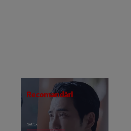
Recomandări
Netflix