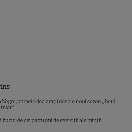
rins
Negru, primele declarații despre noul sezon „Jocul
telor”
 bucur de cei patru ani de exerciții ale minții”