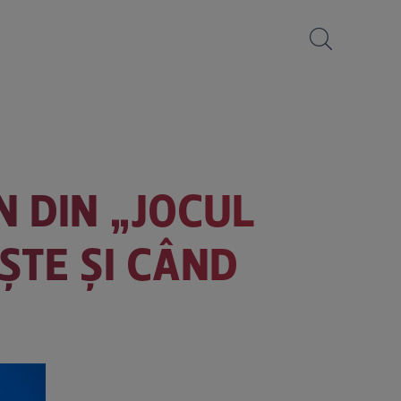
N DIN „JOCUL
ȘTE ȘI CÂND