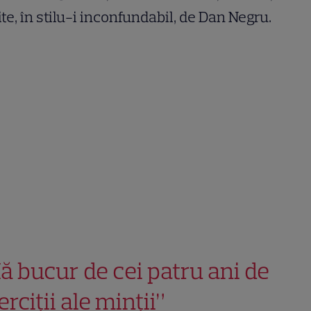
ite, în stilu-i inconfundabil, de Dan Negru.
ă bucur de cei patru ani de
rciții ale minții”