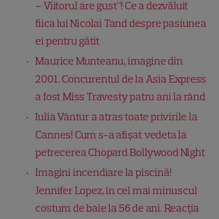
– Viitorul are gust”! Ce a dezvăluit
fiica lui Nicolai Tand despre pasiunea
ei pentru gătit
Maurice Munteanu, imagine din
2001. Concurentul de la Asia Express
a fost Miss Travesty patru ani la rând
Iulia Vântur a atras toate privirile la
Cannes! Cum s-a afișat vedeta la
petrecerea Chopard Bollywood Night
Imagini incendiare la piscină!
Jennifer Lopez, în cel mai minuscul
costum de baie la 56 de ani. Reacția