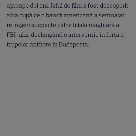
aproape doi ani. Jaful de film a fost descoperit
abia după ce o bancă americană a semnalat
retrageri suspecte către filiala maghiară a
FBI-ului, declanșând o intervenție în forță a
trupelor antitero în Budapesta.