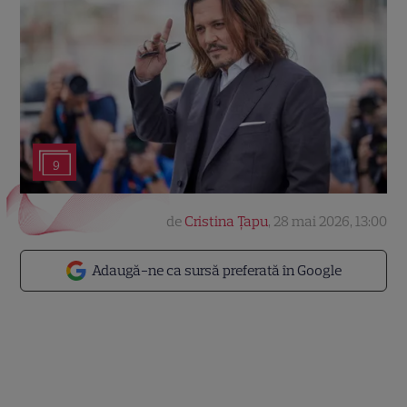
9
de
Cristina Țapu
,
28 mai 2026, 13:00
Adaugă-ne ca sursă preferată în Google