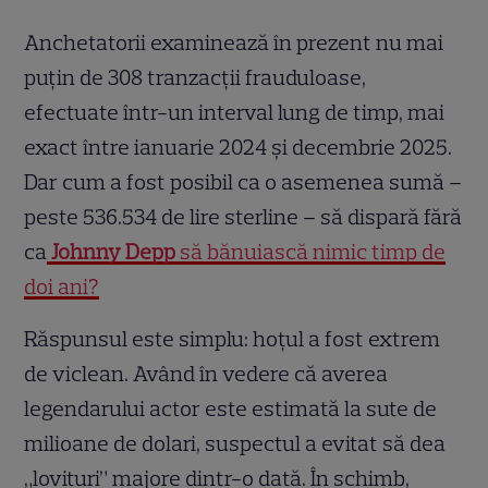
Anchetatorii examinează în prezent nu mai
puțin de 308 tranzacții frauduloase,
efectuate într-un interval lung de timp, mai
exact între ianuarie 2024 și decembrie 2025.
Dar cum a fost posibil ca o asemenea sumă –
peste 536.534 de lire sterline – să dispară fără
ca
Johnny Depp
să bănuiască nimic timp de
doi ani?
Răspunsul este simplu: hoțul a fost extrem
de viclean. Având în vedere că averea
legendarului actor este estimată la sute de
milioane de dolari, suspectul a evitat să dea
„lovituri” majore dintr-o dată. În schimb,