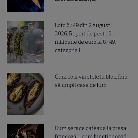
Loto 6/49 din 2 august
2026. Report de peste 9
milioane de euro la 6/49,
categoria I
Cum coci vinetele la bloc, fără
să umpli casa de fum
Cum se face cafeaua la presa
franceză – cum funcționează