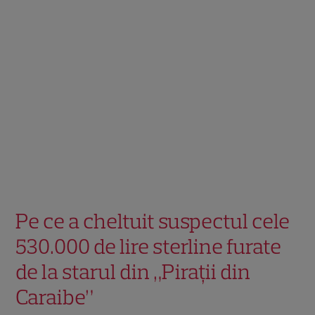
Pe ce a cheltuit suspectul cele
530.000 de lire sterline furate
de la starul din „Pirații din
Caraibe”