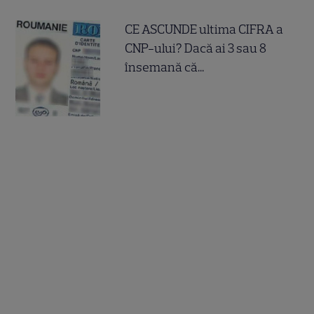
CE ASCUNDE ultima CIFRA a
CNP-ului? Dacă ai 3 sau 8
însemană că...