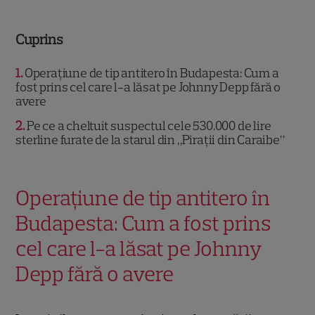
Cuprins
1
Operațiune de tip antitero în Budapesta: Cum a
fost prins cel care l-a lăsat pe Johnny Depp fără o
avere
2
Pe ce a cheltuit suspectul cele 530.000 de lire
sterline furate de la starul din „Pirații din Caraibe”
Operațiune de tip antitero în
Budapesta: Cum a fost prins
cel care l-a lăsat pe Johnny
Depp fără o avere