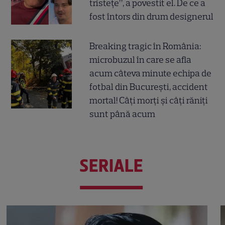
tristețe”, a povestit el. De ce a
fost întors din drum designerul
Breaking tragic în România:
microbuzul în care se afla
acum câteva minute echipa de
fotbal din București, accident
mortal! Câți morți și câți răniți
sunt până acum
SERIALE