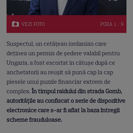
VEZI
FOTO
POZA
1 / 9
Suspectul, un cetățean iordanian care
deținea un permis de ședere valabil pentru
Ungaria, a fost escortat în cătușe după ce
anchetatorii au reușit să pună cap la cap
piesele unui puzzle financiar extrem de
complex.
În timpul raidului din strada Gomb,
autoritățile au confiscat o serie de dispozitive
electronice care s-ar fi aflat la baza întregii
scheme frauduloase.