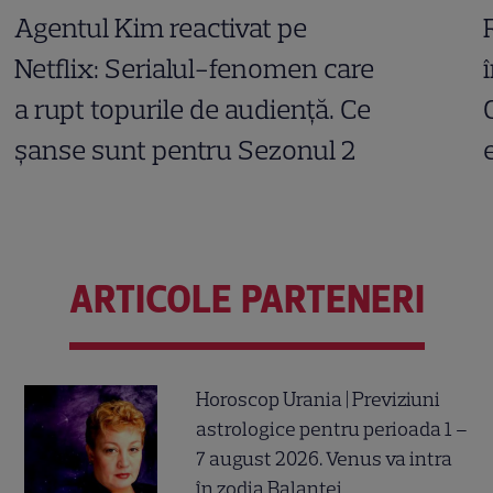
Agentul Kim reactivat pe
Netflix: Serialul-fenomen care
a rupt topurile de audiență. Ce
șanse sunt pentru Sezonul 2
ARTICOLE PARTENERI
Horoscop Urania | Previziuni
astrologice pentru perioada 1 –
7 august 2026. Venus va intra
în zodia Balanței