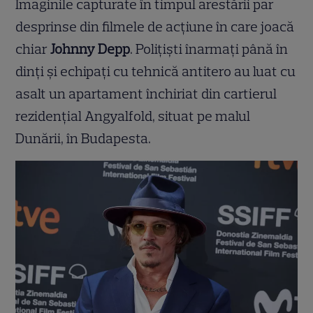
Imaginile capturate în timpul arestării par
desprinse din filmele de acțiune în care joacă
chiar
Johnny Depp
. Polițiști înarmați până în
dinți și echipați cu tehnică antitero au luat cu
asalt un apartament închiriat din cartierul
rezidențial Angyalfold, situat pe malul
Dunării, în Budapesta.