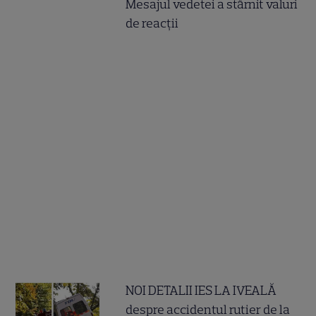
Mesajul vedetei a stârnit valuri
de reacții
NOI DETALII IES LA IVEALĂ
despre accidentul rutier de la