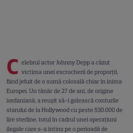
C
elebrul actor Johnny Depp a căzut
victima unei escrocherii de proporții,
fiind jefuit de o sumă colosală chiar în inima
Europei. Un tânăr de 27 de ani, de origine
iordaniană, a reușit să-i golească conturile
starului de la Hollywood cu peste 530.000 de
lire sterline, totul în cadrul unei operațiuni
ilegale care s-a întins pe o perioadă de