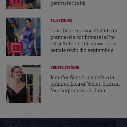
4
pentru fetița lui
TELEVIZIUNE
Grila TV de toamnă 2026: toate
premierele confirmate la Pro
TV și Antena 1. Ce show-uri și
9
seriale revin din septembrie
VEDETE STRĂINE
Jennifer Garner, ieșire rară la
prânz cu fiica ei, Violet. Cum au
fost surprinse cele două