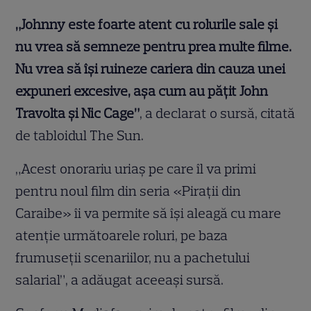
„Johnny este foarte atent cu rolurile sale şi
nu vrea să semneze pentru prea multe filme.
Nu vrea să îşi ruineze cariera din cauza unei
expuneri excesive, aşa cum au păţit John
Travolta şi Nic Cage”
, a declarat o sursă, citată
de tabloidul The Sun.
„Acest onorariu uriaş pe care îl va primi
pentru noul film din seria «Piraţii din
Caraibe» îi va permite să îşi aleagă cu mare
atenţie următoarele roluri, pe baza
frumuseţii scenariilor, nu a pachetului
salarial”, a adăugat aceeaşi sursă.