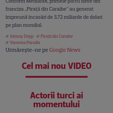
Conform Mediafax, primele patru filme din
franciza „Piraţii din Caraibe” au generat
împreună încasări de 3,72 miliarde de dolari
pe plan mondial.
Johnny Depp
Piraţii din Caraibe
Vanessa Paradis
Urmărește-ne pe
Google News
Cel mai nou VIDEO
Actorii turci ai
momentului