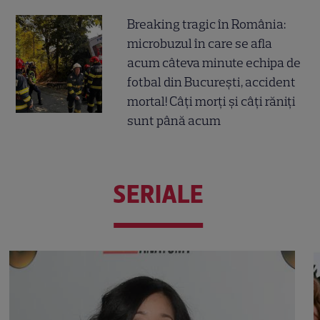
Breaking tragic în România:
microbuzul în care se afla
acum câteva minute echipa de
fotbal din București, accident
mortal! Câți morți și câți răniți
sunt până acum
SERIALE