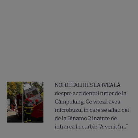
NOI DETALII IES LA IVEALĂ
despre accidentul rutier de la
Câmpulung. Ce viteză avea
microbuzul în care se aflau cei
de la Dinamo 2 înainte de
intrarea în curbă: "A venit în..."