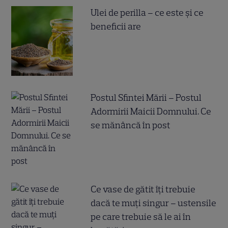
Ulei de perilla – ce este și ce
beneficii are
Postul Sfintei Mării – Postul
Adormirii Maicii Domnului. Ce
se mănâncă în post
Ce vase de gătit îți trebuie
dacă te muți singur – ustensile
pe care trebuie să le ai în