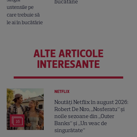
bucătărie
ALTE ARTICOLE
INTERESANTE
NETFLIX
Noutăți Netflix în august 2026:
Robert De Niro, „Nosferatu” și
noile sezoane din „Outer
16
Banks” și „Un veac de
singurătate”