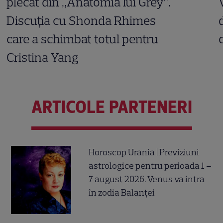
plecat din „Anatomia lui Grey”.
Discuția cu Shonda Rhimes
care a schimbat totul pentru
Cristina Yang
ARTICOLE PARTENERI
Horoscop Urania | Previziuni
astrologice pentru perioada 1 –
7 august 2026. Venus va intra
în zodia Balanței