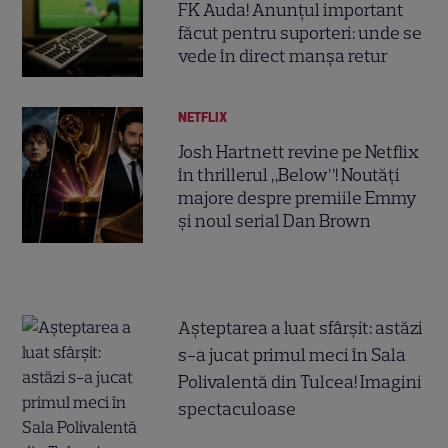
FK Auda! Anunțul important
făcut pentru suporteri: unde se
vede în direct manșa retur
NETFLIX
Josh Hartnett revine pe Netflix
în thrillerul „Below”! Noutăți
majore despre premiile Emmy
și noul serial Dan Brown
Așteptarea a luat sfârșit: astăzi
s-a jucat primul meci în Sala
Polivalentă din Tulcea! Imagini
spectaculoase