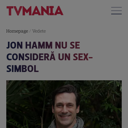
Homepage
/
Vedete
JON HAMM NU SE
CONSIDERĂ UN SEX-
SIMBOL