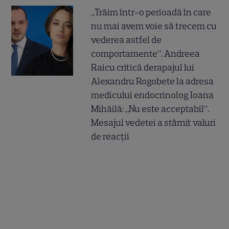
„Trăim într-o perioadă în care
nu mai avem voie să trecem cu
vederea astfel de
comportamente”. Andreea
Raicu critică derapajul lui
Alexandru Rogobete la adresa
medicului endocrinolog Ioana
Mihăilă: „Nu este acceptabil”.
Mesajul vedetei a stârnit valuri
de reacții