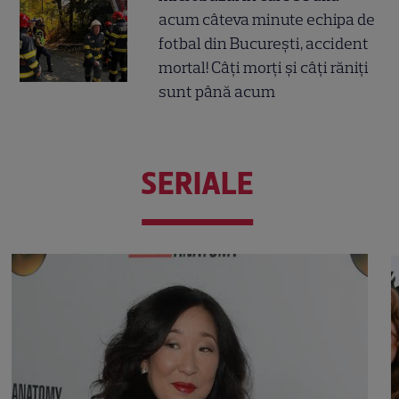
acum câteva minute echipa de
fotbal din București, accident
mortal! Câți morți și câți răniți
sunt până acum
SERIALE