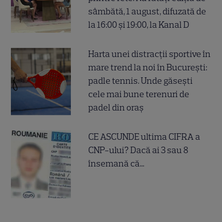
sâmbătă, 1 august, difuzată de
la 16:00 și 19:00, la Kanal D
Harta unei distracții sportive în
mare trend la noi în București:
padle tennis. Unde găsești
cele mai bune terenuri de
padel din oraș
CE ASCUNDE ultima CIFRA a
CNP-ului? Dacă ai 3 sau 8
însemană că...