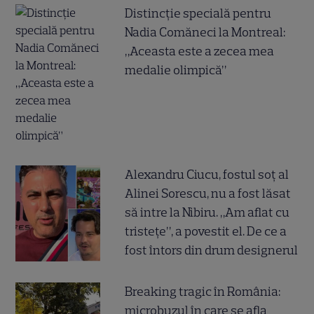
Distincție specială pentru
Nadia Comăneci la Montreal:
„Aceasta este a zecea mea
medalie olimpică”
Alexandru Ciucu, fostul soț al
Alinei Sorescu, nu a fost lăsat
să intre la Nibiru. „Am aflat cu
tristețe”, a povestit el. De ce a
fost întors din drum designerul
Breaking tragic în România:
microbuzul în care se afla