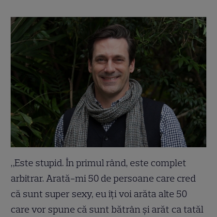
„Este stupid. În primul rând, este complet
arbitrar. Arată-mi 50 de persoane care cred
că sunt super sexy, eu îți voi arăta alte 50
care vor spune că sunt bătrân și arăt ca tatăl