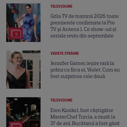
TELEVIZIUNE
Grila TV de toamnă 2026: toate
premierele confirmate la Pro
TV și Antena 1. Ce show-uri și
9
seriale revin din septembrie
VEDETE STRĂINE
Jennifer Garner, ieșire rară la
prânz cu fiica ei, Violet. Cum au
fost surprinse cele două
TELEVIZIUNE
Eren Kasikci, fost câștigător
MasterChef Turcia, a murit la
37 de ani. Bucătarul a fost găsit