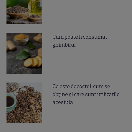
Cum poate fi consumat
ghimbirul
Ce este decoctul, cum se
obţine şi care sunt utilizările
acestuia