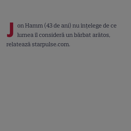
J
on Hamm (43 de ani) nu înțelege de ce
lumea îl consideră un bărbat arătos,
relatează starpulse.com.