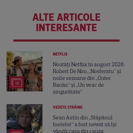
ALTE ARTICOLE
INTERESANTE
NETFLIX
Noutăți Netflix în august 2026:
Robert De Niro, „Nosferatu” și
noile sezoane din „Outer
16
Banks” și „Un veac de
singurătate”
VEDETE STRĂINE
Sean Astin din „Stăpânul
Inelelor” a fost nevoit să își
vândă casa din cauza