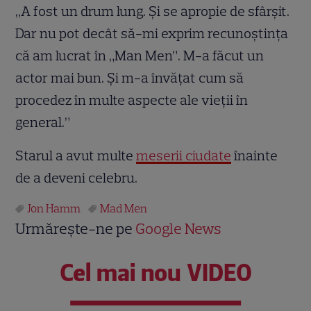
„A fost un drum lung. Și se apropie de sfârșit.
Dar nu pot decât să-mi exprim recunoștința
că am lucrat în „Man Men”. M-a făcut un
actor mai bun. Și m-a învățat cum să
procedez în multe aspecte ale vieții în
general.”
Starul a avut multe
meserii ciudate
înainte
de a deveni celebru.
Jon Hamm
Mad Men
Urmărește-ne pe
Google News
Cel mai nou VIDEO