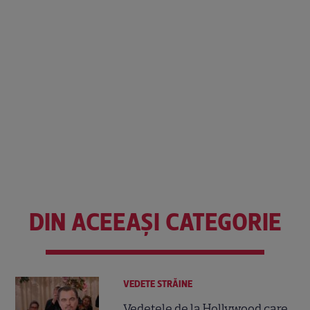
DIN ACEEAȘI CATEGORIE
VEDETE STRĂINE
Vedetele de la Hollywood care