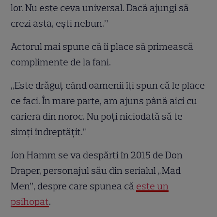
lor. Nu este ceva universal. Dacă ajungi să
crezi asta, ești nebun.”
Actorul mai spune că îi place să primească
complimente de la fani.
„Este drăguț când oamenii îți spun că le place
ce faci. În mare parte, am ajuns până aici cu
cariera din noroc. Nu poți niciodată să te
simți îndreptățit.”
Jon Hamm se va despărti în 2015 de Don
Draper, personajul său din serialul „Mad
Men”, despre care spunea că
este un
psihopat
.