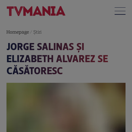
Homepage
/
Știri
JORGE SALINAS ŞI
ELIZABETH ALVAREZ SE
CĂSĂTORESC