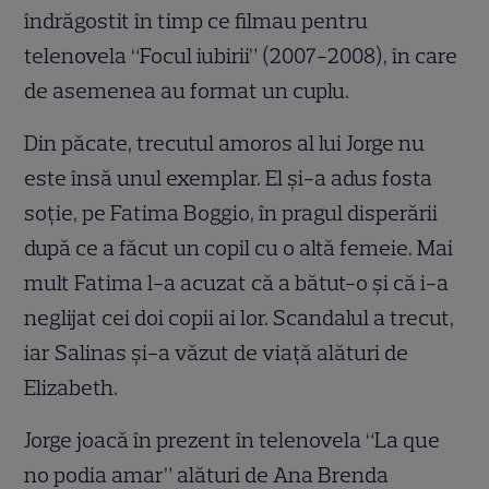
îndrăgostit în timp ce filmau pentru
telenovela “Focul iubirii” (2007-2008), în care
de asemenea au format un cuplu.
Din păcate, trecutul amoros al lui Jorge nu
este însă unul exemplar. El şi-a adus fosta
soţie, pe Fatima Boggio, în pragul disperării
după ce a făcut un copil cu o altă femeie. Mai
mult Fatima l-a acuzat că a bătut-o şi că i-a
neglijat cei doi copii ai lor. Scandalul a trecut,
iar Salinas şi-a văzut de viaţă alături de
Elizabeth.
Jorge joacă în prezent în telenovela “La que
no podia amar” alături de Ana Brenda