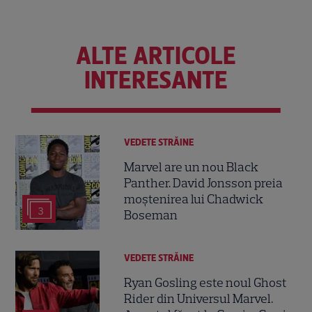
ALTE ARTICOLE
INTERESANTE
VEDETE STRĂINE
Marvel are un nou Black
Panther. David Jonsson preia
moștenirea lui Chadwick
3
Boseman
VEDETE STRĂINE
Ryan Gosling este noul Ghost
Rider din Universul Marvel.