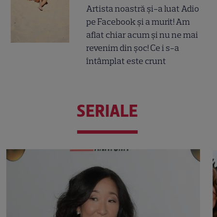
Artista noastră și-a luat Adio
pe Facebook și a murit! Am
aflat chiar acum și nu ne mai
revenim din șoc! Ce i s-a
întâmplat este crunt
SERIALE