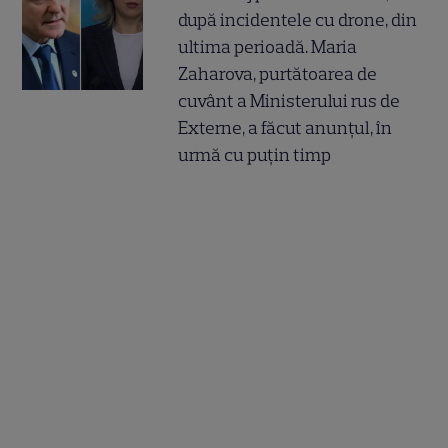
după incidentele cu drone, din
ultima perioadă. Maria
Zaharova, purtătoarea de
cuvânt a Ministerului rus de
Externe, a făcut anunțul, în
urmă cu puțin timp