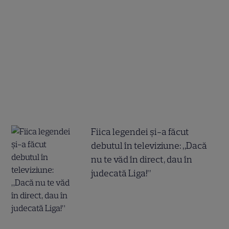
Fiica legendei și-a făcut
debutul în televiziune: „Dacă
nu te văd în direct, dau în
judecată Liga!”