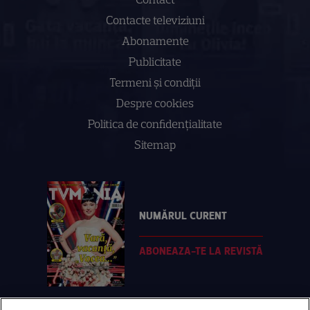
Contacte televiziuni
Abonamente
Publicitate
Termeni și condiții
Despre cookies
Politica de confidenţialitate
Sitemap
NUMĂRUL CURENT
ABONEAZA-TE LA REVISTĂ