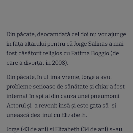
Din păcate, deocamdată cei doi nu vor ajunge
în faţa altarului pentru că Jorge Salinas a mai
fost căsătorit religios cu Fatima Boggio (de
care a divorţat în 2008).
Din păcate, în ultima vreme, Jorge a avut
probleme serioase de sănătate şi chiar a fost
internat în spital din cauza unei pneumonii.
Actorul şi-a revenit însă şi este gata să-şi
unească destinul cu Elizabeth.
Jorge (43 de ani) şi Elizabeth (34 de ani) s-au