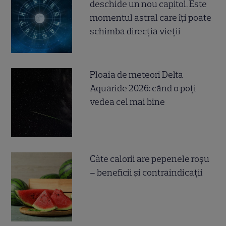
deschide un nou capitol. Este
momentul astral care îți poate
schimba direcția vieții
Ploaia de meteori Delta
Aquaride 2026: când o poți
vedea cel mai bine
Câte calorii are pepenele roșu
– beneficii și contraindicații