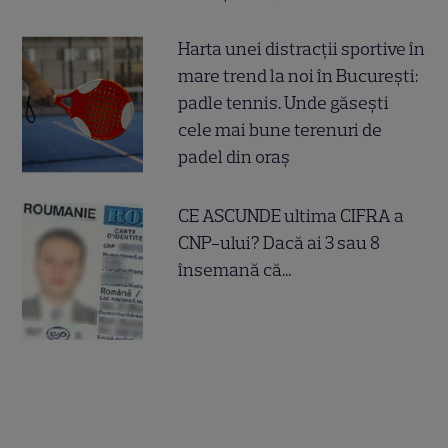
Harta unei distracții sportive în
mare trend la noi în București:
padle tennis. Unde găsești
cele mai bune terenuri de
padel din oraș
CE ASCUNDE ultima CIFRA a
CNP-ului? Dacă ai 3 sau 8
însemană că...