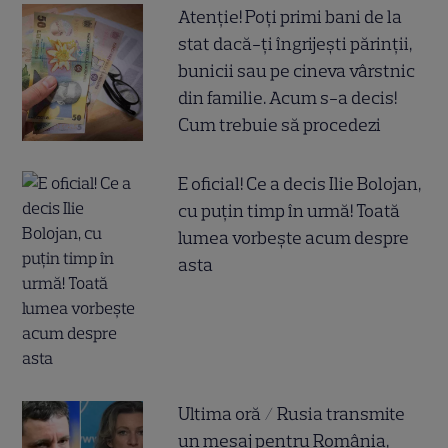
Atenție! Poți primi bani de la
stat dacă-ți îngrijești părinții,
bunicii sau pe cineva vârstnic
din familie. Acum s-a decis!
Cum trebuie să procedezi
E oficial! Ce a decis Ilie Bolojan,
cu puțin timp în urmă! Toată
lumea vorbește acum despre
asta
Ultima oră / Rusia transmite
un mesaj pentru România,