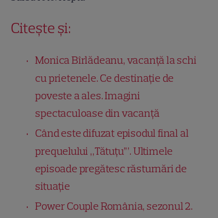
Citește și:
Monica Bîrlădeanu, vacanță la schi
cu prietenele. Ce destinație de
poveste a ales. Imagini
spectaculoase din vacanță
Când este difuzat episodul final al
prequelului „Tătuțu’”. Ultimele
episoade pregătesc răsturnări de
situație
Power Couple România, sezonul 2.