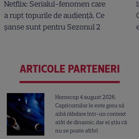
Netflix: Serialul-fenomen care
a rupt topurile de audiență. Ce
șanse sunt pentru Sezonul 2
ARTICOLE PARTENERI
Horoscop 4 august 2026.
Capricornilor le este greu să
aibă răbdare într-un context
atât de dinamic, dar ei știu că
nu se poate altfel