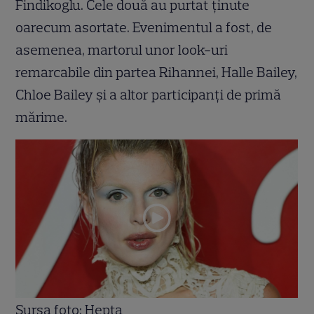
Findikoglu. Cele două au purtat ținute
oarecum asortate. Evenimentul a fost, de
asemenea, martorul unor look-uri
remarcabile din partea Rihannei, Halle Bailey,
Chloe Bailey și a altor participanți de primă
mărime.
Sursa foto: Hepta