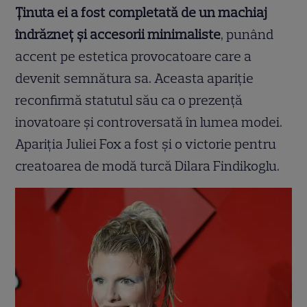
Ținuta ei a fost completată de un machiaj
îndrăzneț și accesorii minimaliste
, punând
accent pe estetica provocatoare care a
devenit semnătura sa. Aceasta apariție
reconfirmă statutul său ca o prezență
inovatoare și controversată în lumea modei.
Apariția Juliei Fox a fost și o victorie pentru
creatoarea de modă turcă Dilara Findikoglu.