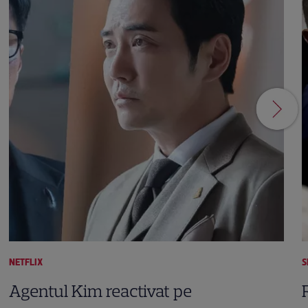
NETFLIX
S
Agentul Kim reactivat pe