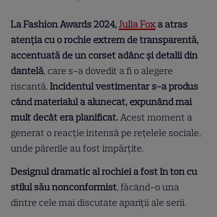
La Fashion Awards 2024,
Julia Fox
a atras
atenția cu o rochie extrem de transparentă,
accentuată de un corset adânc și detalii din
dantelă
, care s-a dovedit a fi o alegere
riscantă.
Incidentul vestimentar s-a produs
când materialul a alunecat, expunând mai
mult decât era planificat.
Acest moment a
generat o reacție intensă pe rețelele sociale,
unde părerile au fost împărțite.
Designul dramatic al rochiei a fost în ton cu
stilul său nonconformist
, făcând-o una
dintre cele mai discutate apariții ale serii.