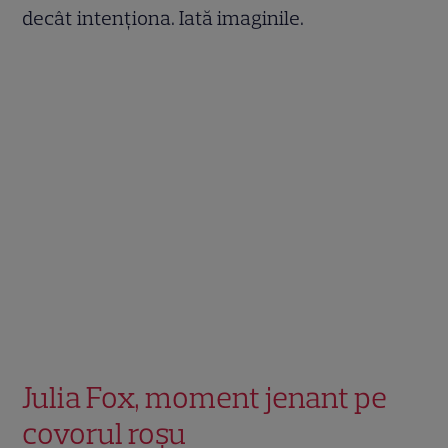
decât intenționa. Iată imaginile.
Julia Fox, moment jenant pe
covorul roșu