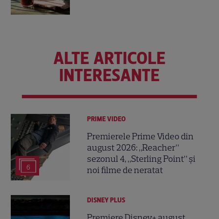
ALTE ARTICOLE
INTERESANTE
PRIME VIDEO
Premierele Prime Video din
august 2026: „Reacher”
sezonul 4, „Sterling Point” și
6
noi filme de neratat
DISNEY PLUS
Premiere Disney+ august