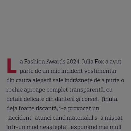
L
a Fashion Awards 2024, Julia Fox a avut
parte de un mic incident vestimentar
din cauza alegerii sale îndrăznețe de a purta o
rochie aproape complet transparentă, cu
detalii delicate din dantelă și corset. Ținuta,
deja foarte riscantă, i-a provocat un
„accident” atunci când materialul s-a mișcat
într-un mod neașteptat, expunând mai mult