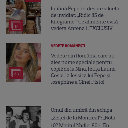
Iuliana Pepene, despre silueta
de invidiat: „Ridic 85 de
kilograme”. Ce alimente evită
16
vedeta Antena 1. EXCLUSIV
VEDETE ROMÂNEŞTI
Vedete din România care au
ales nume speciale pentru
copii: de la Nina, fetița Laurei
68
Cosoi, la Jessica lui Pepe și
Josephine a Ginei Pistol
Omul din umbră din echipa
„Zeiței de la Montreal”: „Nota
10? Meritul Nadiei 80%. Eu –