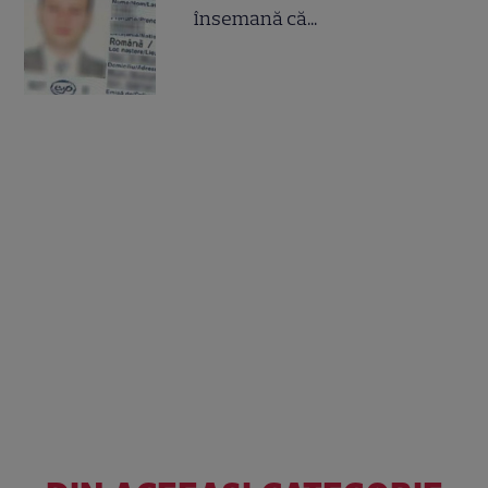
însemană că...