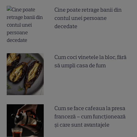
Cine poate retrage banii din
contul unei persoane
decedate
Cum coci vinetele la bloc, fără
să umpli casa de fum
Cum se face cafeaua la presa
franceză – cum funcționează
și care sunt avantajele