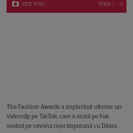
VEZI
FOTO
POZA
1 / 11
The Fashion Awards a împărtășit ulterior un
videoclip pe TikTok, care o arată pe Fox
sosind pe covorul roșu împreună cu Dilara