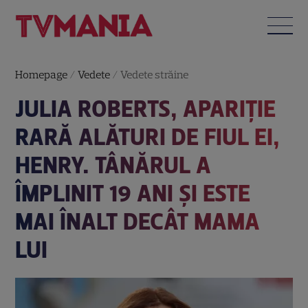
Homepage
/
Vedete
/
Vedete străine
JULIA ROBERTS, APARIȚIE
RARĂ ALĂTURI DE FIUL EI,
HENRY. TÂNĂRUL A
ÎMPLINIT 19 ANI ȘI ESTE
MAI ÎNALT DECÂT MAMA
LUI