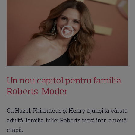
Un nou capitol pentru familia
Roberts-Moder
Cu Hazel, Phinnaeus și Henry ajunși la vârsta
adultă, familia Juliei Roberts intră într-o nouă
etapă.