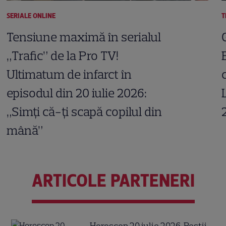
SERIALE ONLINE
T
Tensiune maximă în serialul
„Trafic” de la Pro TV!
Ultimatum de infarct în
episodul din 20 iulie 2026:
„Simți că-ți scapă copilul din
mână”
ARTICOLE PARTENERI