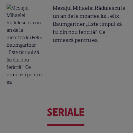
Mesajul Mihaelei Rădulescu la
un an de la moartea lui Felix
Baumgartner. „Este timpul să
fiu din nou fericită!” Ce
urmează pentru ea
SERIALE