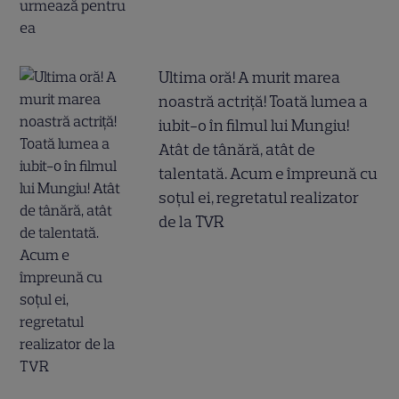
Ultima oră! A murit marea
noastră actriță! Toată lumea a
iubit-o în filmul lui Mungiu!
Atât de tânără, atât de
talentată. Acum e împreună cu
soțul ei, regretatul realizator
de la TVR