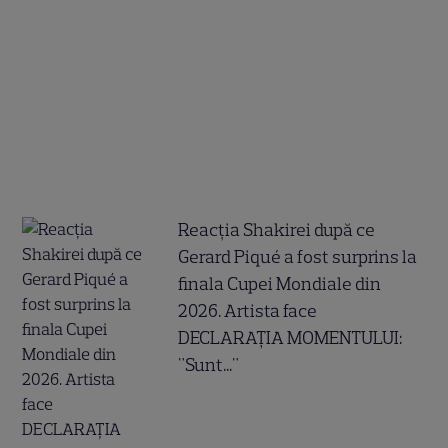
Reacția Shakirei după ce
Gerard Piqué a fost surprins la
finala Cupei Mondiale din
2026. Artista face
DECLARAȚIA MOMENTULUI:
"Sunt..."