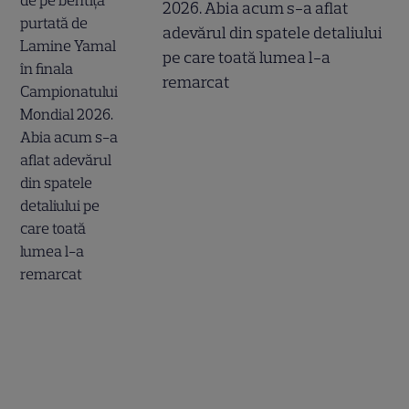
2026. Abia acum s-a aflat
adevărul din spatele detaliului
pe care toată lumea l-a
remarcat