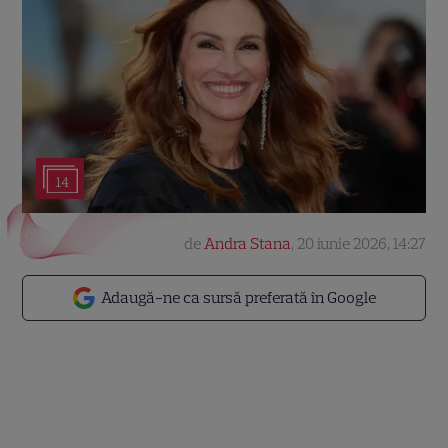
14
de
Andra Stana
,
20 iunie 2026, 14:27
Adaugă-ne ca sursă preferată în Google