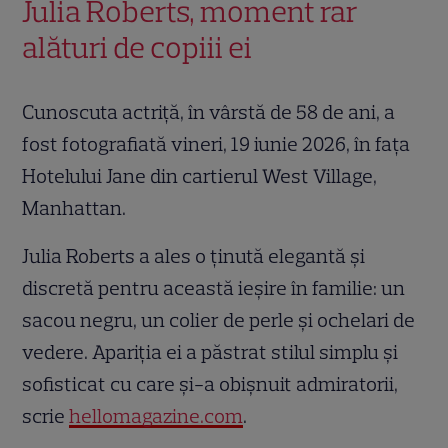
Julia Roberts, moment rar
alături de copiii ei
Cunoscuta actriță, în vârstă de 58 de ani, a
fost fotografiată vineri, 19 iunie 2026, în fața
Hotelului Jane din cartierul West Village,
Manhattan.
Julia Roberts a ales o ținută elegantă și
discretă pentru această ieșire în familie: un
sacou negru, un colier de perle și ochelari de
vedere. Apariția ei a păstrat stilul simplu și
sofisticat cu care și-a obișnuit admiratorii,
scrie
hellomagazine.com
.