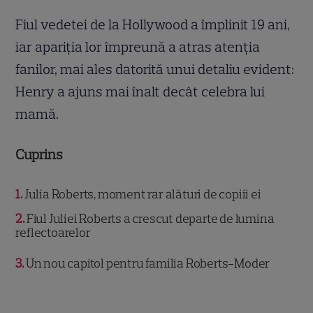
Fiul vedetei de la Hollywood a împlinit 19 ani,
iar apariția lor împreună a atras atenția
fanilor, mai ales datorită unui detaliu evident:
Henry a ajuns mai înalt decât celebra lui
mamă.
Cuprins
1
Julia Roberts, moment rar alături de copiii ei
2
Fiul Juliei Roberts a crescut departe de lumina
reflectoarelor
3
Un nou capitol pentru familia Roberts-Moder