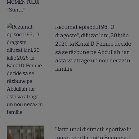
Rezumat episodul 96 „O
dragoste”, difuzat luni, 20 iulie
2026, la Kanal D: Pembe decide
să se răzbune pe Abdullah, iar
asta va atrage un nou necaz în
familie
Harta unei distracții sportive în
mare trend la noi în București: