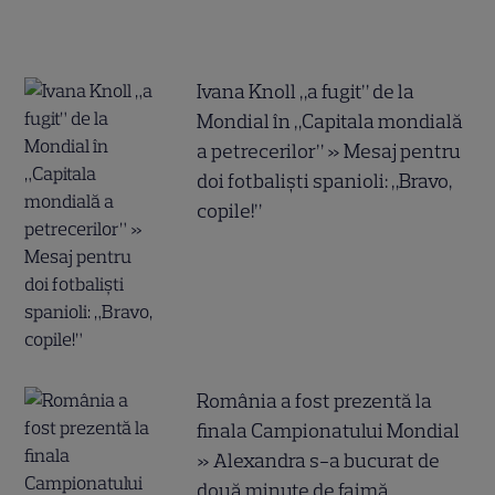
Ivana Knoll „a fugit” de la
Mondial în „Capitala mondială
a petrecerilor” » Mesaj pentru
doi fotbaliști spanioli: „Bravo,
copile!”
România a fost prezentă la
finala Campionatului Mondial
» Alexandra s-a bucurat de
două minute de faimă