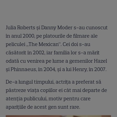
Julia Roberts și Danny Moder s-au cunoscut
în anul 2000, pe platourile de filmare ale
peliculei „The Mexican”. Cei doi s-au
căsătorit în 2002, iar familia lor s-a mărit
odată cu venirea pe lume a gemenilor Hazel
și Phinnaeus, în 2004, și a lui Henry, în 2007.
De-a lungul timpului, actrița a preferat să
păstreze viața copiilor ei cât mai departe de
atenția publicului, motiv pentru care
aparițiile de acest gen sunt rare.