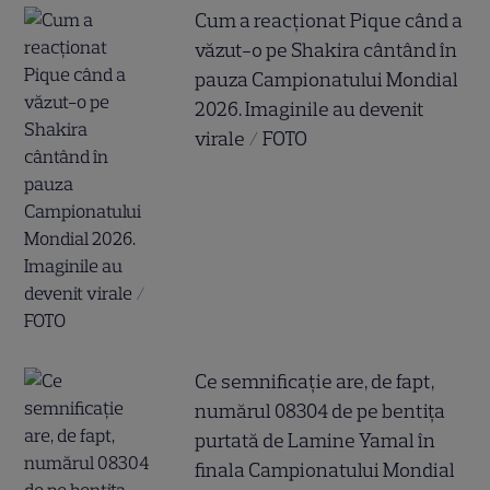
Cum a reacționat Pique când a
văzut-o pe Shakira cântând în
pauza Campionatului Mondial
2026. Imaginile au devenit
virale / FOTO
Ce semnificație are, de fapt,
numărul 08304 de pe bentița
purtată de Lamine Yamal în
finala Campionatului Mondial