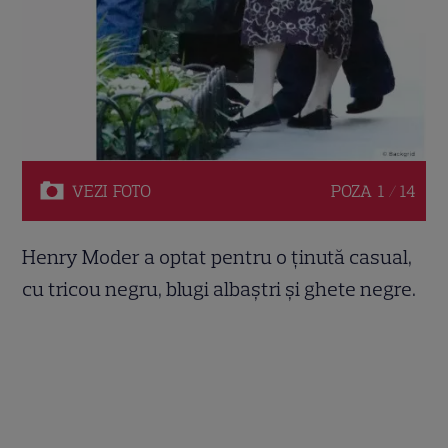
VEZI
FOTO
POZA
1 / 14
Henry Moder a optat pentru o ținută casual,
cu tricou negru, blugi albaștri și ghete negre.