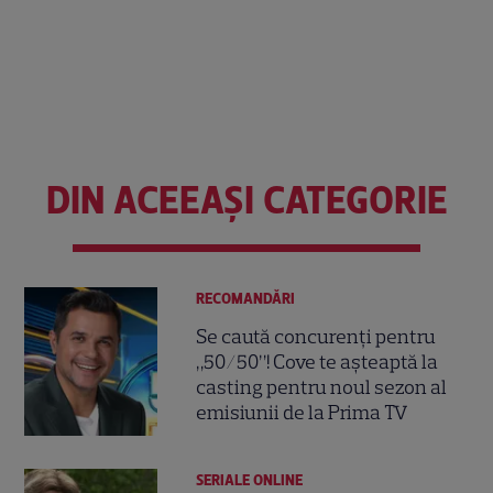
DIN ACEEAȘI CATEGORIE
RECOMANDĂRI
Se caută concurenți pentru
„50/50”! Cove te așteaptă la
casting pentru noul sezon al
emisiunii de la Prima TV
SERIALE ONLINE