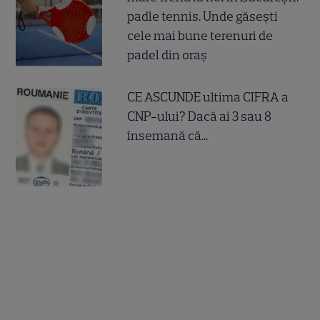
padle tennis. Unde găsești
cele mai bune terenuri de
padel din oraș
CE ASCUNDE ultima CIFRA a
CNP-ului? Dacă ai 3 sau 8
însemană că...