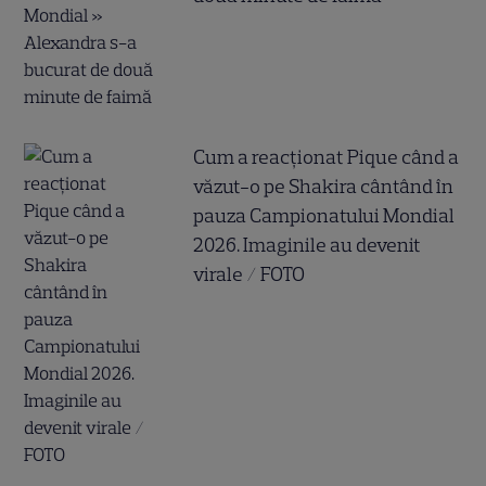
Cum a reacționat Pique când a
văzut-o pe Shakira cântând în
pauza Campionatului Mondial
2026. Imaginile au devenit
virale / FOTO