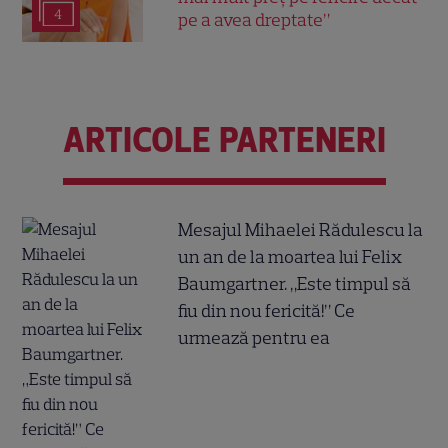
4
pe a avea dreptate”
ARTICOLE PARTENERI
Mesajul Mihaelei Rădulescu la
un an de la moartea lui Felix
Baumgartner. „Este timpul să
fiu din nou fericită!” Ce
urmează pentru ea