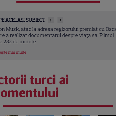
PE ACELAȘI SUBIECT
on Musk, atac la adresa regizorului premiat cu Osc
re a realizat documentarul despre viața sa. Filmul
e 232 de minute
tește mai multe
torii turci ai
omentului