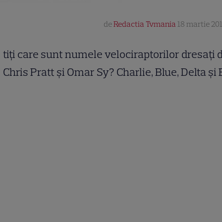
de
Redactia Tvmania
18 martie 201
tiți care sunt numele velociraptorilor dresați 
Chris Pratt și Omar Sy? Charlie, Blue, Delta și 