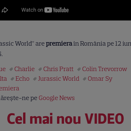
assic World” are
premiera
în România pe 12 iun
.
ue
Charlie
Chris Pratt
Colin Trevorrow
lta
Echo
Jurassic World
Omar Sy
emiera
ărește-ne pe
Google News
Cel mai nou VIDEO