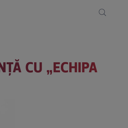
NȚĂ CU „ECHIPA