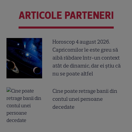
ARTICOLE PARTENERI
Horoscop 4 august 2026.
Capricornilor le este greu să
aibă răbdare într-un context
atât de dinamic, dar ei știu că
nu se poate altfel
Cine poate retrage banii din
contul unei persoane
decedate