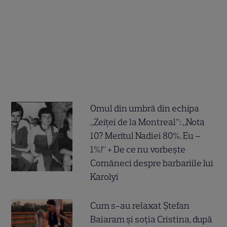
Omul din umbră din echipa
„Zeiței de la Montreal”: „Nota
10? Meritul Nadiei 80%. Eu –
1%!” + De ce nu vorbește
Comăneci despre barbariile lui
Karolyi
Cum s-au relaxat Ștefan
Baiaram și soția Cristina, după