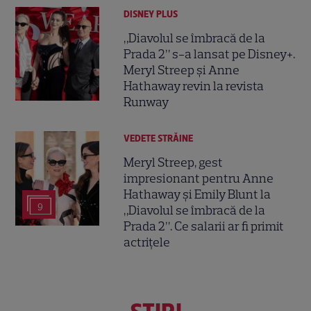
DISNEY PLUS
„Diavolul se îmbracă de la
Prada 2” s-a lansat pe Disney+.
Meryl Streep și Anne
Hathaway revin la revista
Runway
VEDETE STRĂINE
Meryl Streep, gest
impresionant pentru Anne
Hathaway și Emily Blunt la
9
„Diavolul se îmbracă de la
Prada 2”. Ce salarii ar fi primit
actrițele