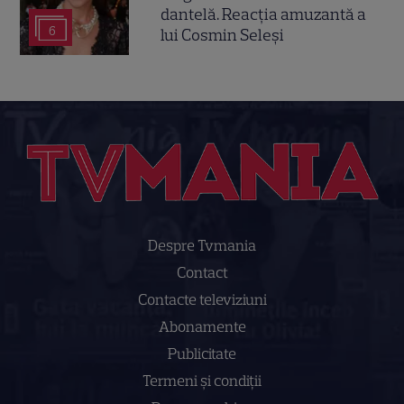
dantelă. Reacția amuzantă a
6
lui Cosmin Seleși
Despre Tvmania
Contact
Contacte televiziuni
Abonamente
Publicitate
Termeni și condiții