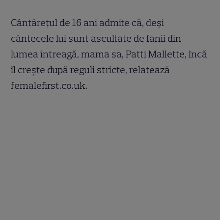
Cântăreţul de 16 ani admite că, deşi
cântecele lui sunt ascultate de fanii din
lumea întreagă, mama sa, Patti Mallette, încă
îl creşte după reguli stricte, relatează
femalefirst.co.uk.