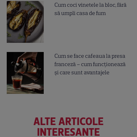
Cum coci vinetele la bloc, fără
să umpli casa de fum
Cum se face cafeaua la presa
franceză – cum funcționează
și care sunt avantajele
ALTE ARTICOLE
INTERESANTE