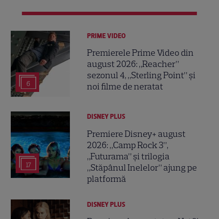
PRIME VIDEO
Premierele Prime Video din
august 2026: „Reacher”
sezonul 4, „Sterling Point” și
6
noi filme de neratat
DISNEY PLUS
Premiere Disney+ august
2026: „Camp Rock 3”,
„Futurama” și trilogia
17
„Stăpânul Inelelor” ajung pe
platformă
DISNEY PLUS