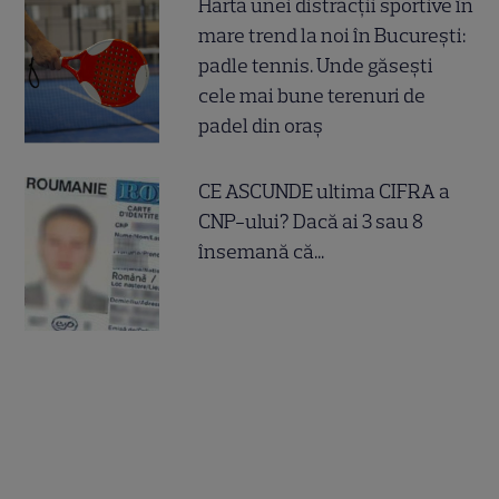
Harta unei distracții sportive în
mare trend la noi în București:
padle tennis. Unde găsești
cele mai bune terenuri de
padel din oraș
CE ASCUNDE ultima CIFRA a
CNP-ului? Dacă ai 3 sau 8
însemană că...