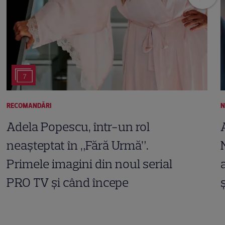
7
RECOMANDĂRI
N
Adela Popescu, într-un rol
neașteptat în „Fără Urmă”.
Primele imagini din noul serial
PRO TV și când începe