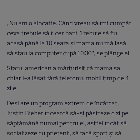
„Nu am o alocaţie. Când vreau să îmi cumpăr
ceva trebuie să îi cer bani. Trebuie să fiu
acasă până la 10 seara şi mama nu mă lasă
să stau la computer după 10:30”, se plânge el.
Starul american a mărturisit că mama sa
chiar l-a lăsat fără telefonul mobil timp de 4
zile.
Deşi are un program extrem de încărcat,
Justin Bieber încearcă să-şi păstreze o zi pe
săptămână numai pentru el, astfel încât să
socializeze cu prietenii, să facă sport şi să