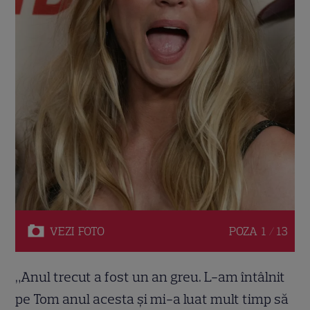
VEZI
FOTO
POZA
1 / 13
„Anul trecut a fost un an greu. L-am întâlnit
pe Tom anul acesta și mi-a luat mult timp să