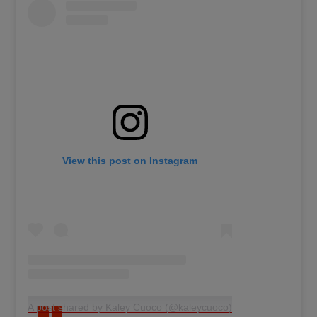
View this post on Instagram
A post shared by Kaley Cuoco (@kaleycuoco)