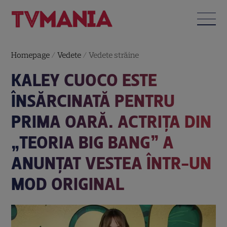
Homepage
/
Vedete
/
Vedete străine
KALEY CUOCO ESTE
ÎNSĂRCINATĂ PENTRU
PRIMA OARĂ. ACTRIȚA DIN
„TEORIA BIG BANG” A
ANUNȚAT VESTEA ÎNTR-UN
MOD ORIGINAL