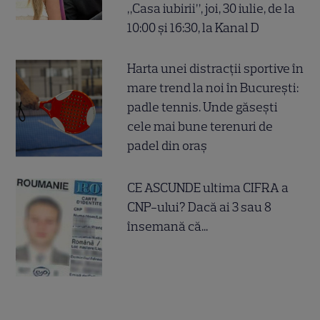
„Casa iubirii”, joi, 30 iulie, de la
10:00 și 16:30, la Kanal D
Harta unei distracții sportive în
mare trend la noi în București:
padle tennis. Unde găsești
cele mai bune terenuri de
padel din oraș
CE ASCUNDE ultima CIFRA a
CNP-ului? Dacă ai 3 sau 8
însemană că...