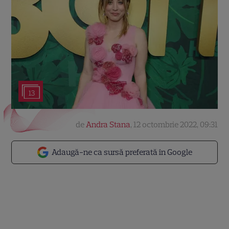
13
de
Andra Stana
,
12 octombrie 2022, 09:31
Adaugă-ne ca sursă preferată în Google