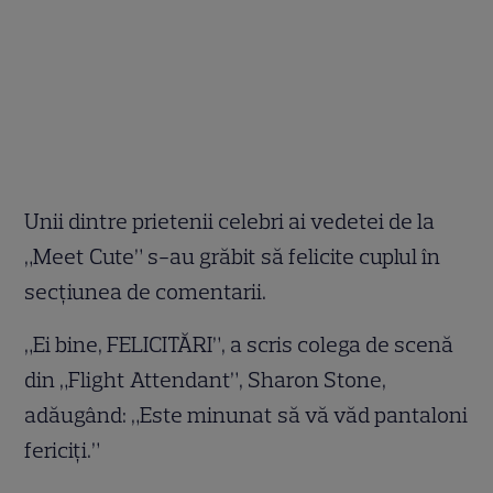
Unii dintre prietenii celebri ai vedetei de la
„Meet Cute” s-au grăbit să felicite cuplul în
secțiunea de comentarii.
„Ei bine, FELICITĂRI”, a scris colega de scenă
din „Flight Attendant”, Sharon Stone,
adăugând: „Este minunat să vă văd pantaloni
fericiți.”