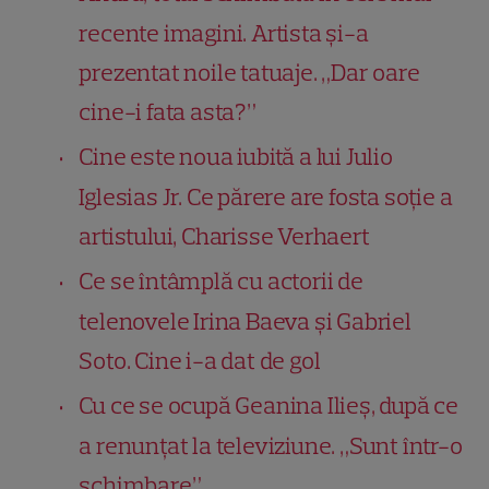
recente imagini. Artista și-a
prezentat noile tatuaje. „Dar oare
cine-i fata asta?”
Cine este noua iubită a lui Julio
Iglesias Jr. Ce părere are fosta soție a
artistului, Charisse Verhaert
Ce se întâmplă cu actorii de
telenovele Irina Baeva și Gabriel
Soto. Cine i-a dat de gol
Cu ce se ocupă Geanina Ilieș, după ce
a renunțat la televiziune. „Sunt într-o
schimbare”