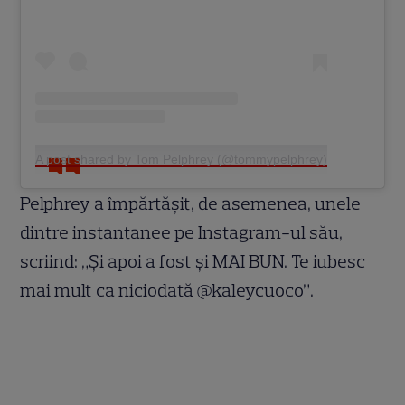
A post shared by Tom Pelphrey (@tommypelphrey)
Pelphrey a împărtășit, de asemenea, unele
dintre instantanee pe Instagram-ul său,
scriind: „Și apoi a fost și MAI BUN. Te iubesc
mai mult ca niciodată @kaleycuoco”.