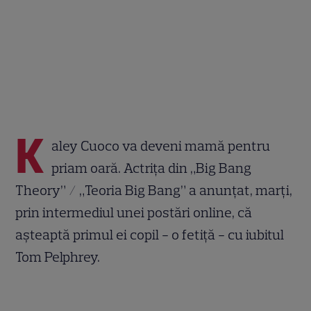
K
aley Cuoco va deveni mamă pentru
priam oară. Actrița din „Big Bang
Theory” / „Teoria Big Bang” a anunțat, marți,
prin intermediul unei postări online, că
așteaptă primul ei copil - o fetiță - cu iubitul
Tom Pelphrey.