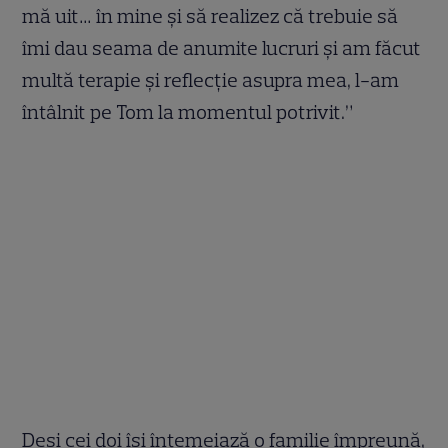
mă uit… în mine și să realizez că trebuie să
îmi dau seama de anumite lucruri și am făcut
multă terapie și reflecție asupra mea, l-am
întâlnit pe Tom la momentul potrivit.”
Deși cei doi își întemeiază o familie împreună,