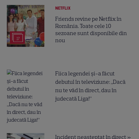
NETFLIX
Friends revine pe Netflix în
România. Toate cele 10
sezoane sunt disponibile din
17
nou
Fiica legendei și-a făcut
debutul în televiziune: „Dacă
nu te văd în direct, dau în
judecată Liga!”
Incident neașteptat în direct »