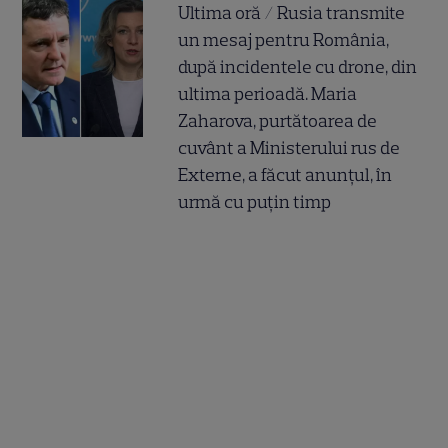
Ultima oră / Rusia transmite
un mesaj pentru România,
după incidentele cu drone, din
ultima perioadă. Maria
Zaharova, purtătoarea de
cuvânt a Ministerului rus de
Externe, a făcut anunțul, în
urmă cu puțin timp