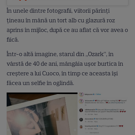
În unele dintre fotografii, viitorii părinți
țineau în mână un tort alb cu glazură roz
aprins în mijloc, după ce au aflat că vor avea o
fiică.
Într-o altă imagine, starul din „Ozark”, în
vârstă de 40 de ani, mângâia ușor burtica în
creștere a lui Cuoco, în timp ce aceasta își
făcea un selfie în oglindă.