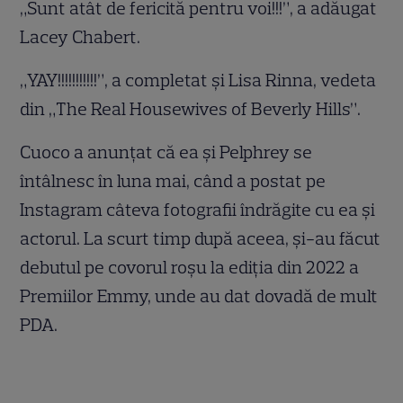
„Sunt atât de fericită pentru voi!!!”, a adăugat
Lacey Chabert.
„YAY!!!!!!!!!!!”, a completat și Lisa Rinna, vedeta
din „The Real Housewives of Beverly Hills”.
Cuoco a anunțat că ea și Pelphrey se
întâlnesc în luna mai, când a postat pe
Instagram câteva fotografii îndrăgite cu ea și
actorul. La scurt timp după aceea, și-au făcut
debutul pe covorul roșu la ediția din 2022 a
Premiilor Emmy, unde au dat dovadă de mult
PDA.