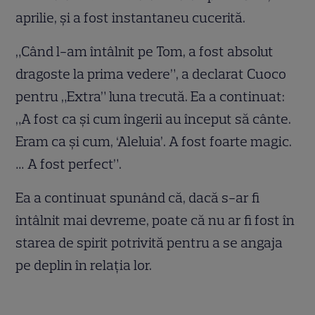
aprilie, și a fost instantaneu cucerită.
„Când l-am întâlnit pe Tom, a fost absolut
dragoste la prima vedere”, a declarat Cuoco
pentru „Extra” luna trecută. Ea a continuat:
„A fost ca și cum îngerii au început să cânte.
Eram ca și cum, ‘Aleluia’. A fost foarte magic.
… A fost perfect”.
Ea a continuat spunând că, dacă s-ar fi
întâlnit mai devreme, poate că nu ar fi fost în
starea de spirit potrivită pentru a se angaja
pe deplin în relația lor.