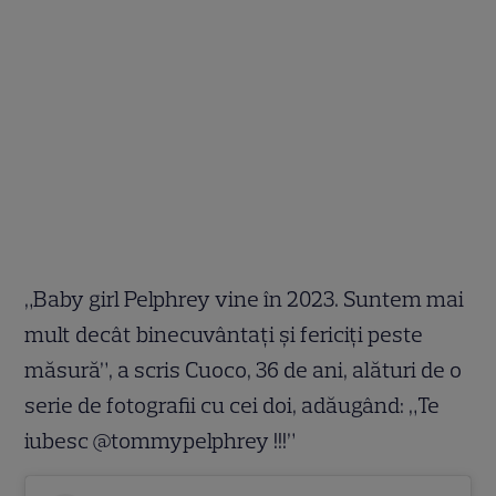
„Baby girl Pelphrey vine în 2023. Suntem mai
mult decât binecuvântați și fericiți peste
măsură”, a scris Cuoco, 36 de ani, alături de o
serie de fotografii cu cei doi, adăugând: „Te
iubesc @tommypelphrey !!!”