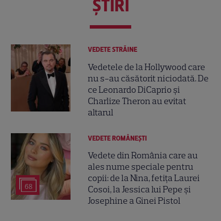
ŞTIRI
VEDETE STRĂINE
Vedetele de la Hollywood care
nu s-au căsătorit niciodată. De
ce Leonardo DiCaprio și
Charlize Theron au evitat
altarul
VEDETE ROMÂNEŞTI
Vedete din România care au
ales nume speciale pentru
copii: de la Nina, fetița Laurei
68
Cosoi, la Jessica lui Pepe și
Josephine a Ginei Pistol