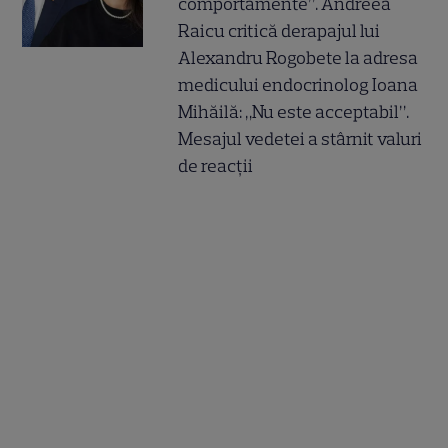
comportamente”. Andreea
Raicu critică derapajul lui
Alexandru Rogobete la adresa
medicului endocrinolog Ioana
Mihăilă: „Nu este acceptabil”.
Mesajul vedetei a stârnit valuri
de reacții