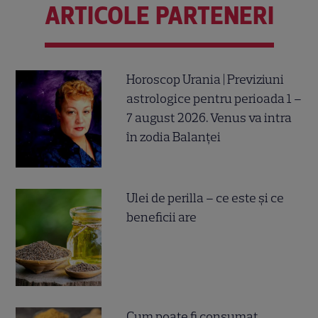
ARTICOLE PARTENERI
Horoscop Urania | Previziuni
astrologice pentru perioada 1 –
7 august 2026. Venus va intra
în zodia Balanței
Ulei de perilla – ce este și ce
beneficii are
Cum poate fi consumat