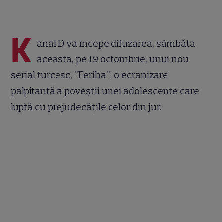
K
anal D va începe difuzarea, sâmbăta
aceasta, pe 19 octombrie, unui nou
serial turcesc, "Feriha", o ecranizare
palpitantă a poveştii unei adolescente care
luptă cu prejudecăţile celor din jur.