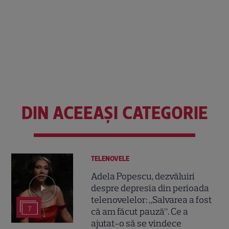
DIN ACEEAȘI CATEGORIE
TELENOVELE
Adela Popescu, dezvăluiri
despre depresia din perioada
telenovelelor: „Salvarea a fost
7
că am făcut pauză”. Ce a
ajutat-o să se vindece