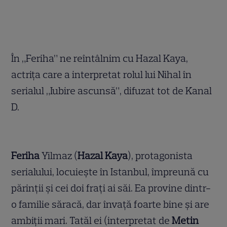
În „Feriha” ne reîntâlnim cu Hazal Kaya,
actrița care a interpretat rolul lui Nihal în
serialul „Iubire ascunsă”, difuzat tot de Kanal
D.
Feriha
Yilmaz (
Hazal Kaya
), protagonista
serialului, locuiește în Istanbul, împreună cu
părinții și cei doi frați ai săi. Ea provine dintr-
o familie săracă, dar învață foarte bine și are
ambiții mari. Tatăl ei (interpretat de
Metin