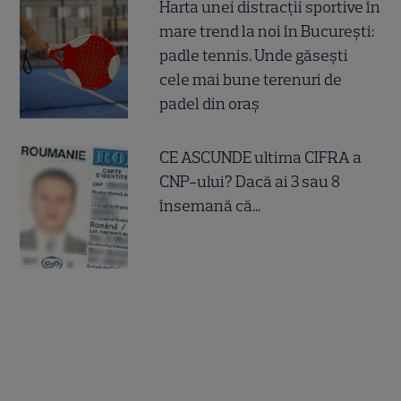
Harta unei distracții sportive în
mare trend la noi în București:
padle tennis. Unde găsești
cele mai bune terenuri de
padel din oraș
CE ASCUNDE ultima CIFRA a
CNP-ului? Dacă ai 3 sau 8
însemană că...