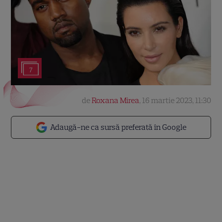
7
de
Roxana Mirea
,
16 martie 2023, 11:30
Adaugă-ne ca sursă preferată în Google