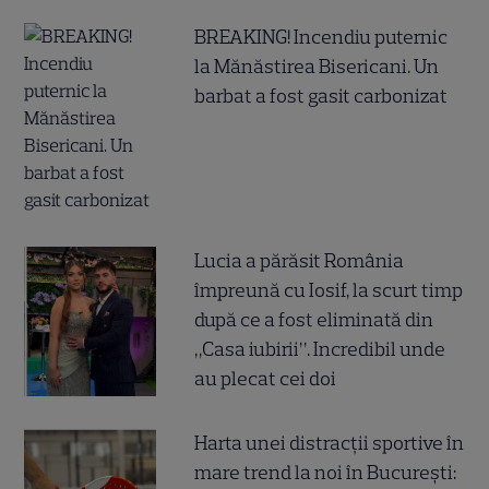
BREAKING! Incendiu puternic
la Mănăstirea Bisericani. Un
barbat a fost gasit carbonizat
Lucia a părăsit România
împreună cu Iosif, la scurt timp
după ce a fost eliminată din
„Casa iubirii”. Incredibil unde
au plecat cei doi
Harta unei distracții sportive în
mare trend la noi în București: