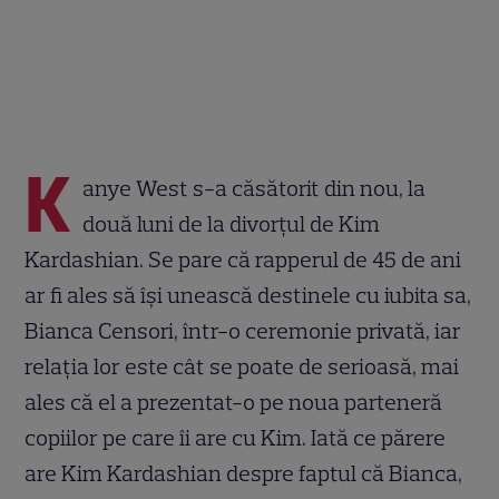
K
anye West s-a căsătorit din nou, la
două luni de la divorțul de Kim
Kardashian. Se pare că rapperul de 45 de ani
ar fi ales să își unească destinele cu iubita sa,
Bianca Censori, într-o ceremonie privată, iar
relația lor este cât se poate de serioasă, mai
ales că el a prezentat-o pe noua parteneră
copiilor pe care îi are cu Kim. Iată ce părere
are Kim Kardashian despre faptul că Bianca,