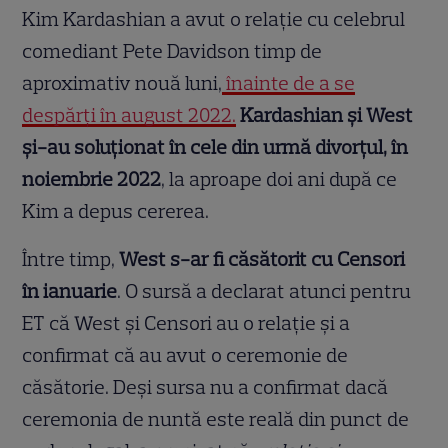
Kim Kardashian a avut o relație cu celebrul
comediant Pete Davidson timp de
aproximativ nouă luni,
înainte de a se
despărți în august 2022.
Kardashian și West
și-au soluționat în cele din urmă divorțul, în
noiembrie 2022
, la aproape doi ani după ce
Kim a depus cererea.
Între timp,
West s-ar fi căsătorit cu Censori
în ianuarie
. O sursă a declarat atunci pentru
ET că West și Censori au o relație și a
confirmat că au avut o ceremonie de
căsătorie. Deși sursa nu a confirmat dacă
ceremonia de nuntă este reală din punct de