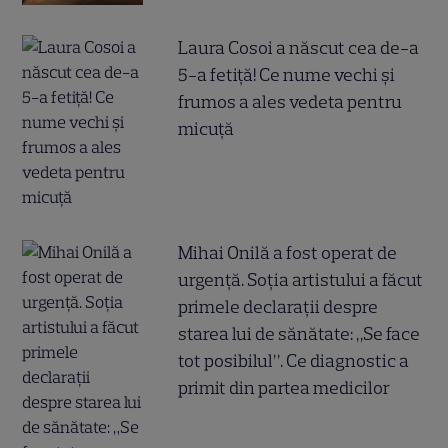
Laura Cosoi a născut cea de-a
5-a fetiță! Ce nume vechi și
frumos a ales vedeta pentru
micuță
Mihai Onilă a fost operat de
urgență. Soția artistului a făcut
primele declarații despre
starea lui de sănătate: „Se face
tot posibilul”. Ce diagnostic a
primit din partea medicilor