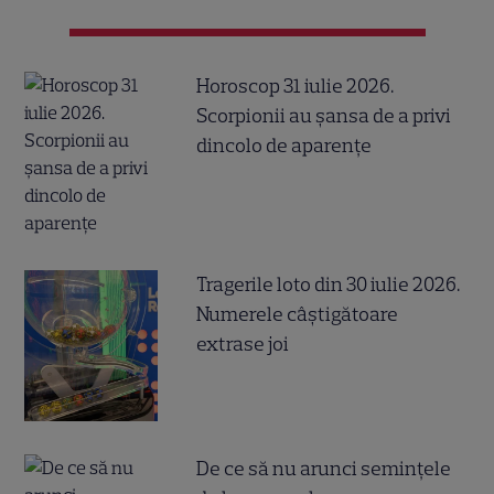
Horoscop 31 iulie 2026.
Scorpionii au șansa de a privi
dincolo de aparențe
Tragerile loto din 30 iulie 2026.
Numerele câştigătoare
extrase joi
De ce să nu arunci semințele