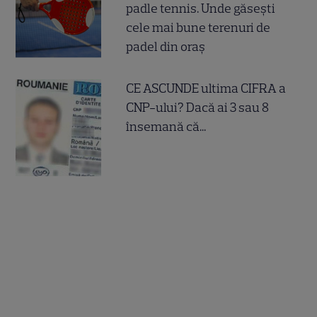
padle tennis. Unde găsești
cele mai bune terenuri de
padel din oraș
CE ASCUNDE ultima CIFRA a
CNP-ului? Dacă ai 3 sau 8
însemană că...