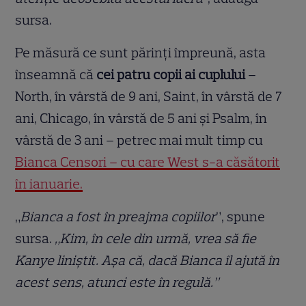
sursa.
Pe măsură ce sunt părinți împreună, asta
înseamnă că
cei patru copii ai cuplului
–
North, în vârstă de 9 ani, Saint, în vârstă de 7
ani, Chicago, în vârstă de 5 ani și Psalm, în
vârstă de 3 ani – petrec mai mult timp cu
Bianca Censori – cu care West s-a căsătorit
în ianuarie.
„
Bianca a fost în preajma copiilor
”, spune
sursa.
„Kim, în cele din urmă, vrea să fie
Kanye liniștit. Așa că, dacă Bianca îl ajută în
acest sens, atunci este în regulă.”