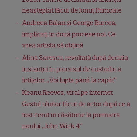
neașteptat făcut de Ionuț Iftimoaie
Andreea Bălan și George Burcea,
implicați în două procese noi. Ce
vrea artista să obțină
Alina Sorescu, revoltată după decizia
instanței în procesul de custodie a
fetițelor. „Voi lupta până la capăt”
Keanu Reeves, viral pe internet.
Gestul uluitor făcut de actor după ce a
fost cerut în căsătorie la premiera
noului „John Wick 4”