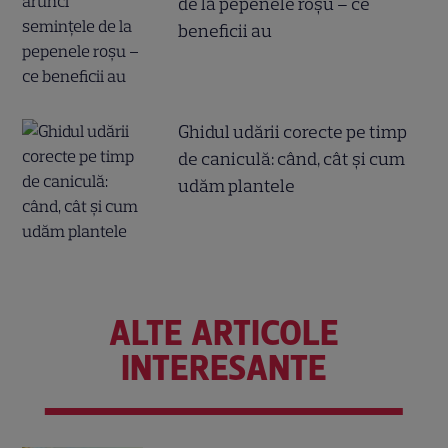
de la pepenele roșu – ce
beneficii au
Ghidul udării corecte pe timp
de caniculă: când, cât şi cum
udăm plantele
ALTE ARTICOLE
INTERESANTE