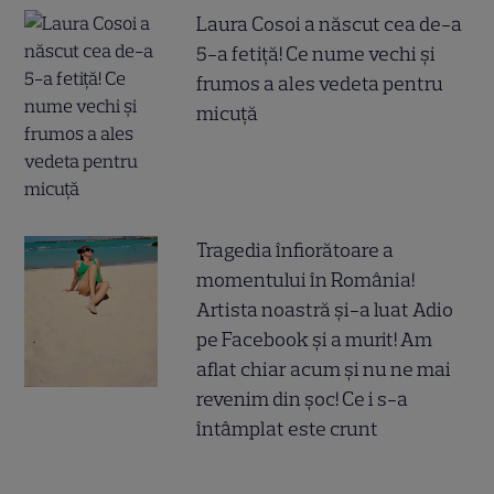
Laura Cosoi a născut cea de-a
5-a fetiță! Ce nume vechi și
frumos a ales vedeta pentru
micuță
Tragedia înfiorătoare a
momentului în România!
Artista noastră și-a luat Adio
pe Facebook și a murit! Am
aflat chiar acum și nu ne mai
revenim din șoc! Ce i s-a
întâmplat este crunt