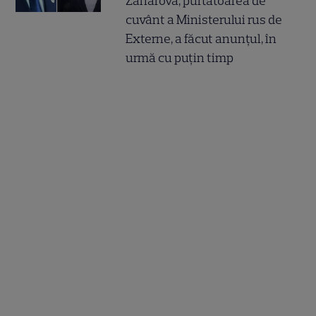
Zaharova, purtătoarea de
cuvânt a Ministerului rus de
Externe, a făcut anunțul, în
urmă cu puțin timp