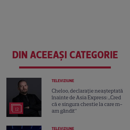
DIN ACEEAȘI CATEGORIE
TELEVIZIUNE
Cheloo, declarație neașteptată
înainte de Asia Express: „Cred
că e singura chestie la care m-
12
am gândit”
TELEVIZIUNE