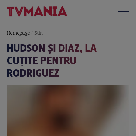
Homepage
/
Știri
HUDSON ŞI DIAZ, LA
CUŢITE PENTRU
RODRIGUEZ