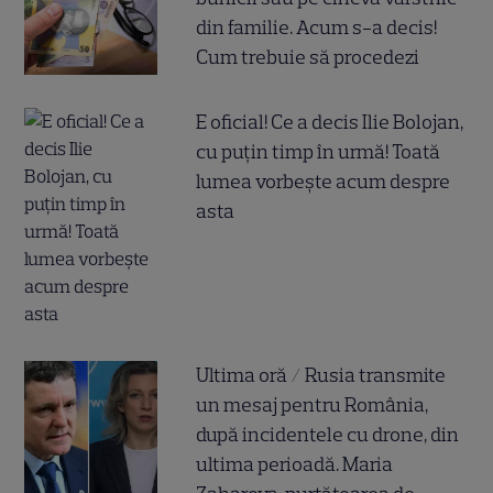
din familie. Acum s-a decis!
Cum trebuie să procedezi
E oficial! Ce a decis Ilie Bolojan,
cu puțin timp în urmă! Toată
lumea vorbește acum despre
asta
Ultima oră / Rusia transmite
un mesaj pentru România,
după incidentele cu drone, din
ultima perioadă. Maria