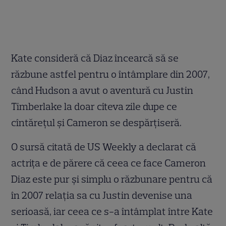
Kate consideră că Diaz încearcă să se
răzbune astfel pentru o întâmplare din 2007,
când Hudson a avut o aventură cu Justin
Timberlake la doar cîteva zile dupe ce
cîntăreţul şi Cameron se despărţiseră.
O sursă citată de US Weekly a declarat că
actriţa e de părere că ceea ce face Cameron
Diaz este pur şi simplu o răzbunare pentru că
în 2007 relaţia sa cu Justin devenise una
serioasă, iar ceea ce s-a întâmplat între Kate