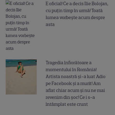
E oficial! Ce a decis Ilie Bolojan,
cu puțin timp în urmă! Toată
lumea vorbește acum despre
asta
Tragedia înfiorătoare a
momentului în România!
Artista noastră și-a luat Adio
pe Facebook și a murit! Am
aflat chiar acum și nu ne mai
revenim din șoc! Ce i s-a
întâmplat este crunt