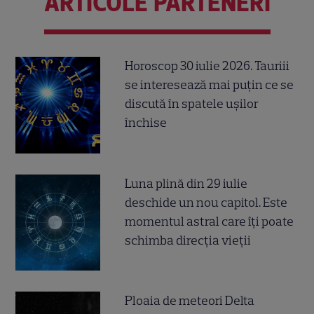
ARTICOLE PARTENERI
Horoscop 30 iulie 2026. Tauriii
se interesează mai puțin ce se
discută în spatele ușilor
închise
Luna plină din 29 iulie
deschide un nou capitol. Este
momentul astral care îți poate
schimba direcția vieții
Ploaia de meteori Delta