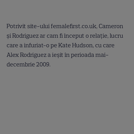
Potrivit site-ului femalefirst.co.uk, Cameron
şi Rodriguez ar cam fi început o relaţie, lucru
care a infuriat-o pe Kate Hudson, cu care
Alex Rodriguez a ieşit în perioada mai-
decembrie 2009.