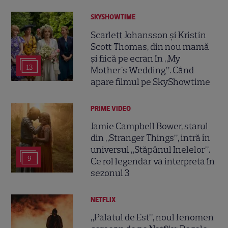
SKYSHOWTIME
Scarlett Johansson și Kristin
Scott Thomas, din nou mamă
și fiică pe ecran în „My
13
Mother's Wedding”. Când
apare filmul pe SkyShowtime
PRIME VIDEO
Jamie Campbell Bower, starul
din „Stranger Things”, intră în
universul „Stăpânul Inelelor”.
9
Ce rol legendar va interpreta în
sezonul 3
NETFLIX
„Palatul de Est”, noul fenomen