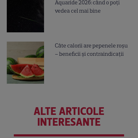
Aquaride 2026: când o poți
vedea cel mai bine
Câte calorii are pepenele roșu
– beneficii și contraindicații
ALTE ARTICOLE
INTERESANTE