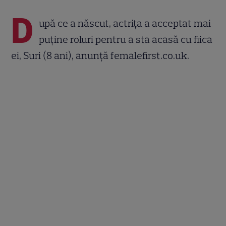
D
upă ce a născut, actrița a acceptat mai
puține roluri pentru a sta acasă cu fiica
ei, Suri (8 ani), anunță femalefirst.co.uk.