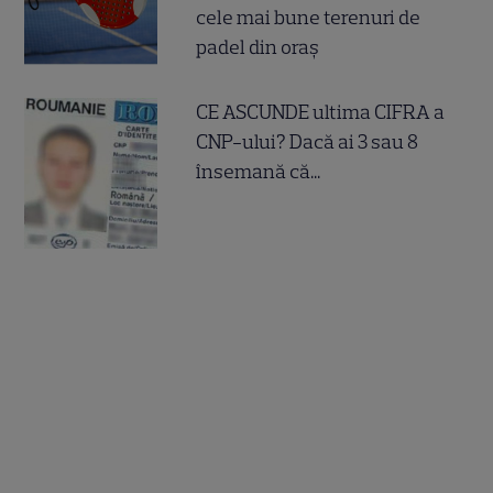
cele mai bune terenuri de
padel din oraș
CE ASCUNDE ultima CIFRA a
CNP-ului? Dacă ai 3 sau 8
însemană că...