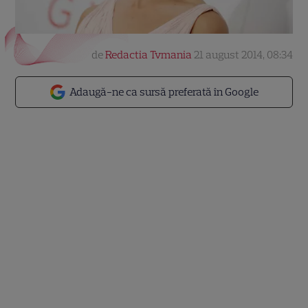
de
Redactia Tvmania
21 august 2014, 08:34
Adaugă-ne ca sursă preferată în Google