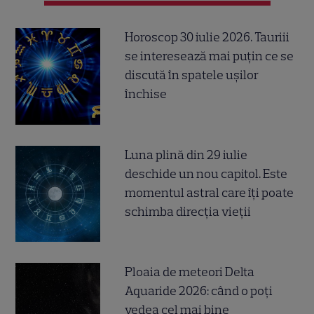
Horoscop 30 iulie 2026. Tauriii
se interesează mai puțin ce se
discută în spatele ușilor
închise
Luna plină din 29 iulie
deschide un nou capitol. Este
momentul astral care îți poate
schimba direcția vieții
Ploaia de meteori Delta
Aquaride 2026: când o poți
vedea cel mai bine