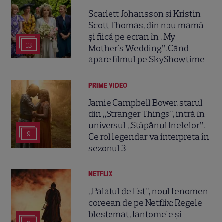
Scarlett Johansson și Kristin
Scott Thomas, din nou mamă
și fiică pe ecran în „My
13
Mother's Wedding”. Când
apare filmul pe SkyShowtime
PRIME VIDEO
Jamie Campbell Bower, starul
din „Stranger Things”, intră în
universul „Stăpânul Inelelor”.
9
Ce rol legendar va interpreta în
sezonul 3
NETFLIX
„Palatul de Est”, noul fenomen
coreean de pe Netflix: Regele
blestemat, fantomele și