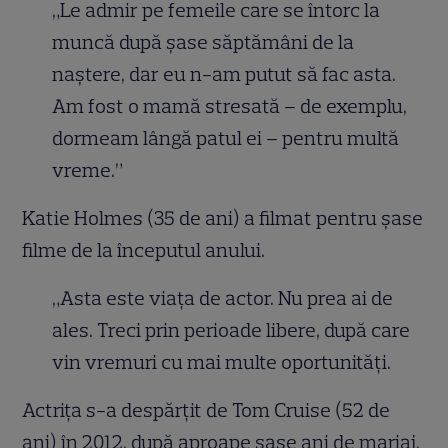
„Le admir pe femeile care se întorc la
muncă după șase săptămâni de la
naștere, dar eu n-am putut să fac asta.
Am fost o mamă stresată – de exemplu,
dormeam lângă patul ei – pentru multă
vreme.”
Katie Holmes (35 de ani) a filmat pentru șase
filme de la începutul anului.
„Asta este viața de actor. Nu prea ai de
ales. Treci prin perioade libere, după care
vin vremuri cu mai multe oportunități.
Actrița s-a despărțit de Tom Cruise (52 de
ani) în 2012, după aproape șase ani de mariaj.