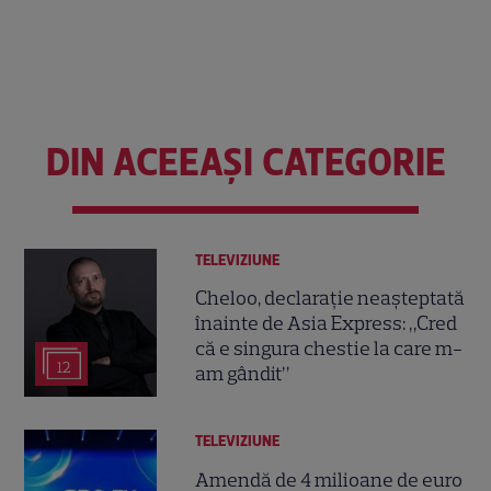
DIN ACEEAȘI CATEGORIE
TELEVIZIUNE
Cheloo, declarație neașteptată
înainte de Asia Express: „Cred
că e singura chestie la care m-
12
am gândit”
TELEVIZIUNE
Amendă de 4 milioane de euro