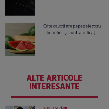
Câte calorii are pepenele roșu
– beneficii și contraindicații
ALTE ARTICOLE
INTERESANTE
VEDETE STRĂINE