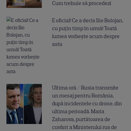
Cum trebuie să procedezi
E oficial! Ce a decis Ilie Bolojan,
cu puțin timp în urmă! Toată
lumea vorbește acum despre
asta
Ultima oră / Rusia transmite
un mesaj pentru România,
după incidentele cu drone, din
ultima perioadă. Maria
Zaharova, purtătoarea de
cuvânt a Ministerului rus de