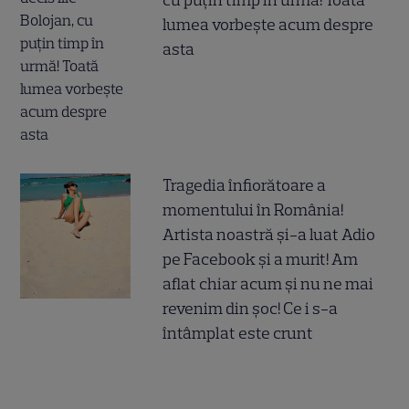
cu puțin timp în urmă! Toată
lumea vorbește acum despre
asta
Tragedia înfiorătoare a
momentului în România!
Artista noastră și-a luat Adio
pe Facebook și a murit! Am
aflat chiar acum și nu ne mai
revenim din șoc! Ce i s-a
întâmplat este crunt