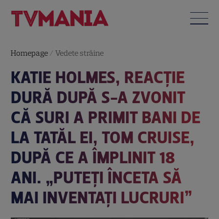
Homepage
/
Vedete străine
KATIE HOLMES, REACȚIE
DURĂ DUPĂ S-A ZVONIT
CĂ SURI A PRIMIT BANI DE
LA TATĂL EI, TOM CRUISE,
DUPĂ CE A ÎMPLINIT 18
ANI. „PUTEȚI ÎNCETA SĂ
MAI INVENTAȚI LUCRURI”