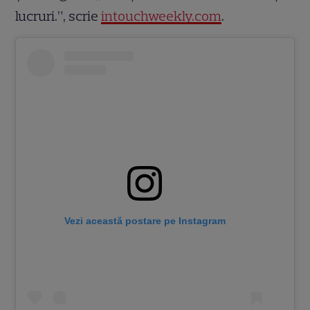
lucruri.”, scrie
intouchweekly.com
.
Vezi această postare pe Instagram