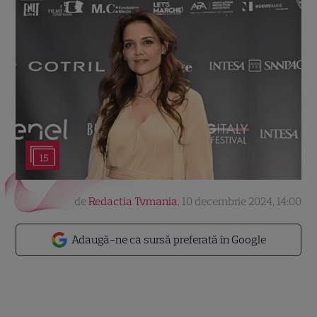
15
de
Redactia Tvmania
,
10 decembrie 2024, 14:00
Adaugă-ne ca sursă preferată în Google