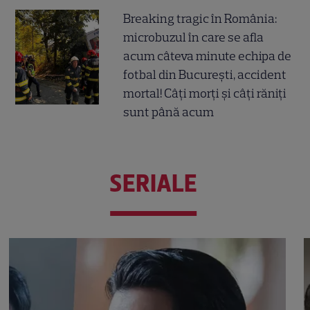
Breaking tragic în România:
microbuzul în care se afla
acum câteva minute echipa de
fotbal din București, accident
mortal! Câți morți și câți răniți
sunt până acum
SERIALE