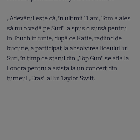
„Adevărul este că, în ultimii 11 ani, Tom a ales
să nu o vadă pe Suri”, a spus o sursă pentru
In Touch în iunie, după ce Katie, radiind de
bucurie, a participat la absolvirea liceului lui
Suri, în timp ce starul din „Top Gun” se afla la
Londra pentru a asista la un concert din
turneul „Eras” al lui Taylor Swift.