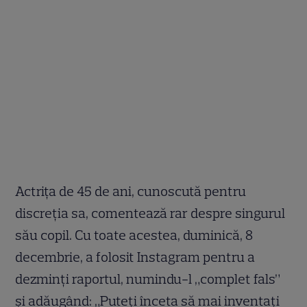
Actrița de 45 de ani, cunoscută pentru
discreția sa, comentează rar despre singurul
său copil. Cu toate acestea, duminică, 8
decembrie, a folosit Instagram pentru a
dezminți raportul, numindu-l „complet fals”
și adăugând: „Puteți înceta să mai inventați