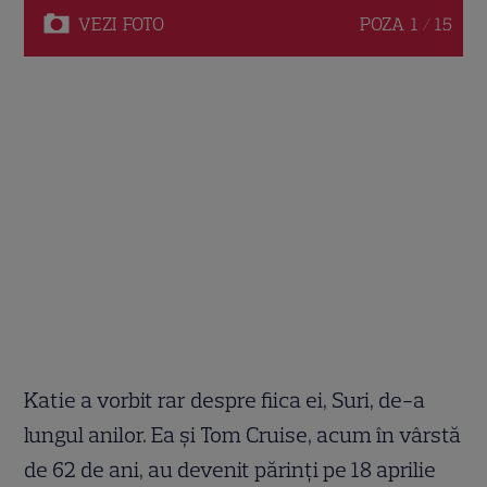
VEZI
FOTO
POZA
1 / 15
Katie a vorbit rar despre fiica ei, Suri, de-a
lungul anilor. Ea și Tom Cruise, acum în vârstă
de 62 de ani, au devenit părinți pe 18 aprilie