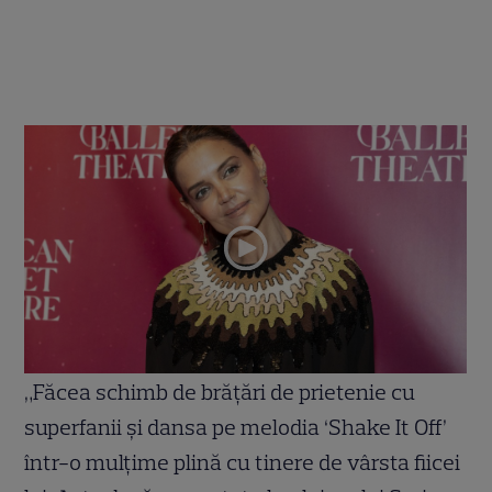
„Făcea schimb de brățări de prietenie cu
superfanii și dansa pe melodia ‘Shake It Off’
într-o mulțime plină cu tinere de vârsta fiicei