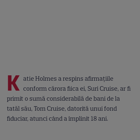
K
atie Holmes a respins afirmațiile
conform cărora fiica ei, Suri Cruise, ar fi
primit o sumă considerabilă de bani de la
tatăl său, Tom Cruise, datorită unui fond
fiduciar, atunci când a împlinit 18 ani.