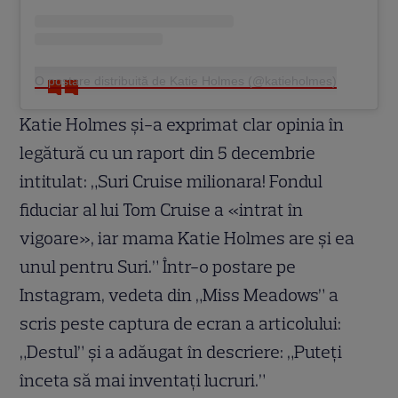
O postare distribuită de Katie Holmes (@katieholmes)
Katie Holmes și-a exprimat clar opinia în
legătură cu un raport din 5 decembrie
intitulat: „Suri Cruise milionara! Fondul
fiduciar al lui Tom Cruise a «intrat în
vigoare», iar mama Katie Holmes are și ea
unul pentru Suri.” Într-o postare pe
Instagram, vedeta din „Miss Meadows” a
scris peste captura de ecran a articolului:
„Destul” și a adăugat în descriere: „Puteți
înceta să mai inventați lucruri.”