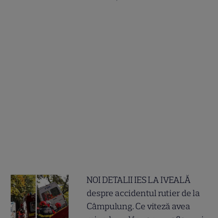
NOI DETALII IES LA IVEALĂ
despre accidentul rutier de la
Câmpulung. Ce viteză avea