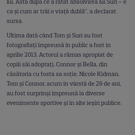
lui. Asta după ce a ratat absolvirea lui Suri – e
ca și cum ar trăi o viață dublă”, a declarat
sursa.
Ultima dată când Tom și Suri au fost
fotografiați împreună în public a fost în
aprilie 2013. Actorul a rămas apropiat de
copiii săi adoptați, Connor și Bella, din
căsătoria cu fosta sa soție, Nicole Kidman.
Tom și Connor, acum în vârstă de 29 de ani,
au fost surprinși împreună la diverse
evenimente sportive și în alte ieșiri publice.