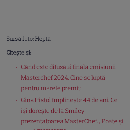
Sursa foto: Hepta
Citește și:
Când este difuzată finala emisiunii
Masterchef 2024. Cine se luptă
pentru marele premiu
Gina Pistol împlinește 44 de ani. Ce
își dorește de la Smiley
prezentatoarea MasterChef. „Poate și