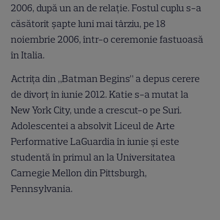
2006, după un an de relație. Fostul cuplu s-a
căsătorit șapte luni mai târziu, pe 18
noiembrie 2006, într-o ceremonie fastuoasă
în Italia.
Actrița din „Batman Begins” a depus cerere
de divorț în iunie 2012. Katie s-a mutat la
New York City, unde a crescut-o pe Suri.
Adolescentei a absolvit Liceul de Arte
Performative LaGuardia în iunie și este
studentă în primul an la Universitatea
Carnegie Mellon din Pittsburgh,
Pennsylvania.