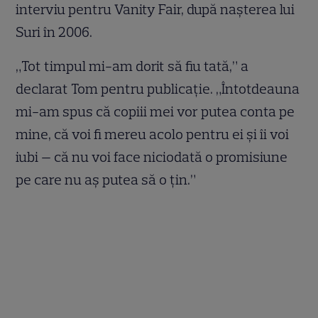
interviu pentru Vanity Fair, după nașterea lui
Suri în 2006.
„Tot timpul mi-am dorit să fiu tată,” a
declarat Tom pentru publicație. „Întotdeauna
mi-am spus că copiii mei vor putea conta pe
mine, că voi fi mereu acolo pentru ei și îi voi
iubi — că nu voi face niciodată o promisiune
pe care nu aș putea să o țin.”