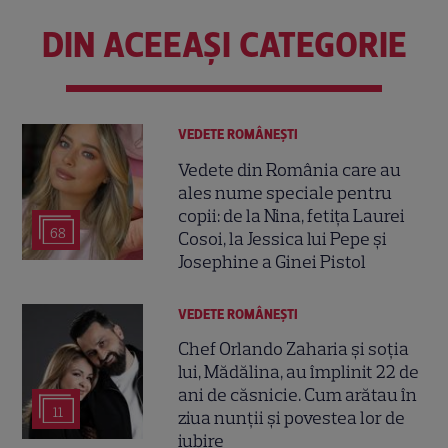
DIN ACEEAȘI CATEGORIE
VEDETE ROMÂNEŞTI
Vedete din România care au
ales nume speciale pentru
copii: de la Nina, fetița Laurei
68
Cosoi, la Jessica lui Pepe și
Josephine a Ginei Pistol
VEDETE ROMÂNEŞTI
Chef Orlando Zaharia și soția
lui, Mădălina, au împlinit 22 de
ani de căsnicie. Cum arătau în
11
ziua nunții și povestea lor de
iubire