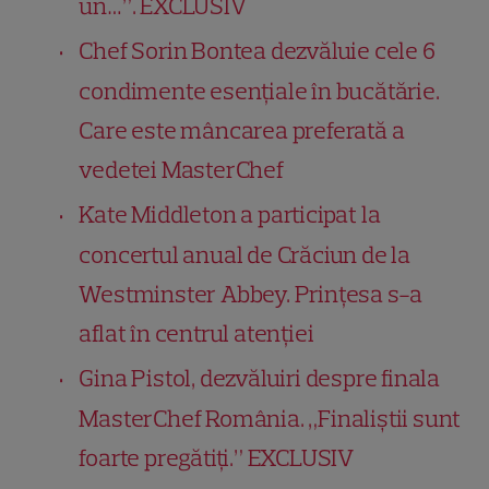
un…”. EXCLUSIV
Chef Sorin Bontea dezvăluie cele 6
condimente esențiale în bucătărie.
Care este mâncarea preferată a
vedetei MasterChef
Kate Middleton a participat la
concertul anual de Crăciun de la
Westminster Abbey. Prințesa s-a
aflat în centrul atenției
Gina Pistol, dezvăluiri despre finala
MasterChef România. „Finaliștii sunt
foarte pregătiți.” EXCLUSIV