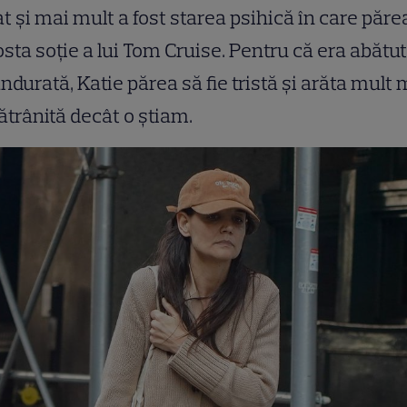
t și mai mult a fost starea psihică în care păre
fosta soție a lui Tom Cruise. Pentru că era abătut
ndurată, Katie părea să fie tristă și arăta mult 
trânită decât o știam.