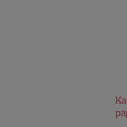
Ka
pa