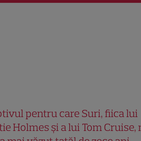
tivul pentru care Suri, fiica lui
tie Holmes și a lui Tom Cruise,