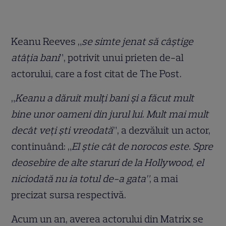
Keanu Reeves „
se simte jenat să câștige
atâția bani
”, potrivit unui prieten de-al
actorului, care a fost citat de The Post.
„
Keanu a dăruit mulți bani și a făcut mult
bine unor oameni din jurul lui. Mult mai mult
decât veți ști vreodată
”, a dezvăluit un actor,
continuând: „
El știe cât de norocos este. Spre
deosebire de alte staruri de la Hollywood, el
niciodată nu ia totul de-a gata”
, a mai
precizat sursa respectivă.
Acum un an, averea actorului din Matrix se