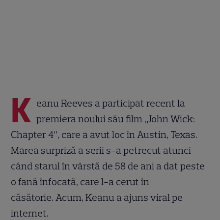
K
eanu Reeves a participat recent la
premiera noului său film „John Wick:
Chapter 4”, care a avut loc în Austin, Texas.
Marea surpriză a serii s-a petrecut atunci
când starul în vârstă de 58 de ani a dat peste
o fană înfocată, care l-a cerut în
căsătorie. Acum, Keanu a ajuns viral pe
internet.