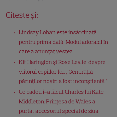
Citește și:
Lindsay Lohan este însărcinată
pentru prima dată. Modul adorabil în
care a anunțat vestea
Kit Harington și Rose Leslie, despre
viitorul copiilor lor. „Generația
părinților noștri a fost inconștientă”
Ce cadou i-a făcut Charles lui Kate
Middleton. Prințesa de Wales a
purtat accesoriul special de ziua