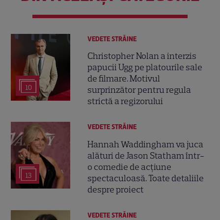
VEDETE STRĂINE
Christopher Nolan a interzis
papucii Ugg pe platourile sale
de filmare. Motivul
10
surprinzător pentru regula
strictă a regizorului
VEDETE STRĂINE
Hannah Waddingham va juca
alături de Jason Statham într-
o comedie de acțiune
13
spectaculoasă. Toate detaliile
despre proiect
VEDETE STRĂINE