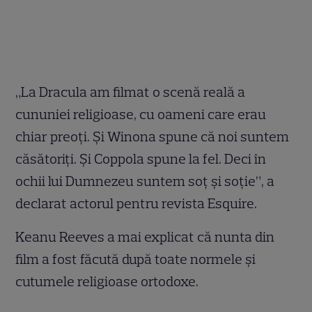
„La Dracula am filmat o scenă reală a
cununiei religioase, cu oameni care erau
chiar preoţi. Şi Winona spune că noi suntem
căsătoriţi. Şi Coppola spune la fel. Deci în
ochii lui Dumnezeu suntem soţ şi soţie”, a
declarat actorul pentru revista Esquire.
Keanu Reeves a mai explicat că nunta din
film a fost făcută după toate normele și
cutumele religioase ortodoxe.