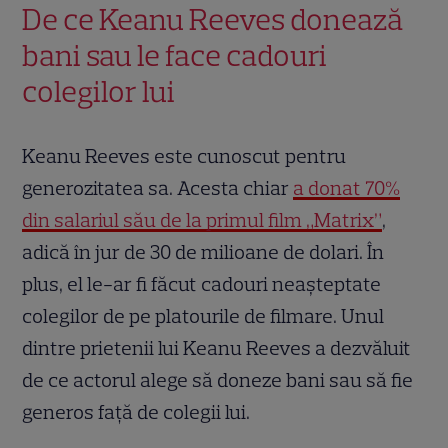
De ce Keanu Reeves donează
bani sau le face cadouri
colegilor lui
Keanu Reeves este cunoscut pentru
generozitatea sa. Acesta chiar
a donat 70%
din salariul său de la primul film „Matrix”
,
adică în jur de 30 de milioane de dolari. În
plus, el le-ar fi făcut cadouri neașteptate
colegilor de pe platourile de filmare. Unul
dintre prietenii lui Keanu Reeves a dezvăluit
de ce actorul alege să doneze bani sau să fie
generos față de colegii lui.