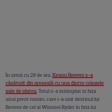
În urmă cu 29 de ani,
Keanu Reeves s-a
căsătorit din greșeală cu una dintre colegele
sale de platou
. Totul s-a întâmplat în fața
unui preot român, care i-a unit destinul lui
Reeves de cel al Winonei Ryder în fața lui