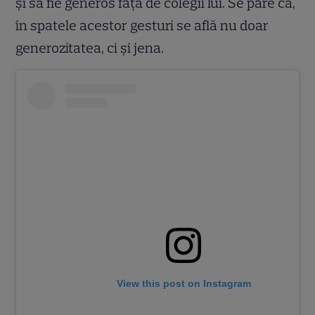
și să fie generos față de colegii lui. Se pare că,
în spatele acestor gesturi se află nu doar
generozitatea, ci și jena.
View this post on Instagram