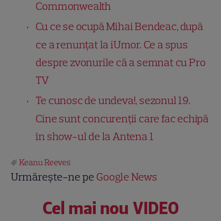
Commonwealth
Cu ce se ocupă Mihai Bendeac, după
ce a renunțat la iUmor. Ce a spus
despre zvonurile că a semnat cu Pro
TV
Te cunosc de undeva!, sezonul 19.
Cine sunt concurenții care fac echipă
în show-ul de la Antena 1
Keanu Reeves
Urmărește-ne pe
Google News
Cel mai nou VIDEO