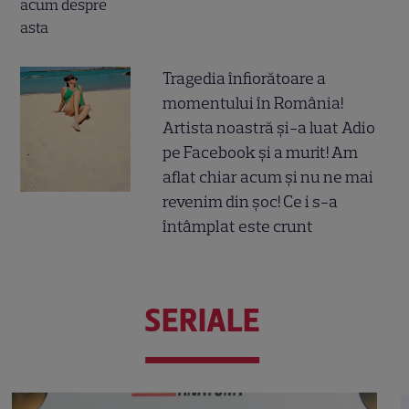
Tragedia înfiorătoare a
momentului în România!
Artista noastră și-a luat Adio
pe Facebook și a murit! Am
aflat chiar acum și nu ne mai
revenim din șoc! Ce i s-a
întâmplat este crunt
SERIALE