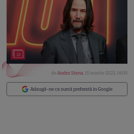
13
de
Andra Stana
,
15 martie 2023, 14:00
Adaugă-ne ca sursă preferată în Google