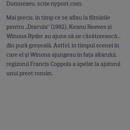
Dumnezeu, scrie nypost.com.
Mai precis, în timp ce se aflau la filmările
pentru „Dracula” (1992), Keanu Reeves și
Winona Ryder au ajuns să se căsătorească…
din pură greșeală. Astfel, în timpul scenei în
care el și Winona ajungeau în fața altarului,
regizorul Francis Coppola a apelat la ajutorul
unui preot român.