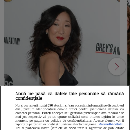
Nouă ne pasă ca datele tale personale să rămână
confidențiale
Noi și partenerii noștri
596
stocăm și/sau accesăm informații pe dispozitivul
dvs., precum identificatorii cookie unici pentru prelucrarea datelor cu
caracter personal. Puteți accepta sau gestiona preferințele dvs. făcând clic
21
mai jos, respectiv vă puteți opune utilizării unui interes legitim în orice
moment pe pagina cu politica de confidențialitate. Aceste alegeri vor fi
raportate partenerilor noștri și nu vă vor afecta navigarea.
Mai multe detalii
Noi si partenerii nostri (retelele de socializare si agentiile de publicitate