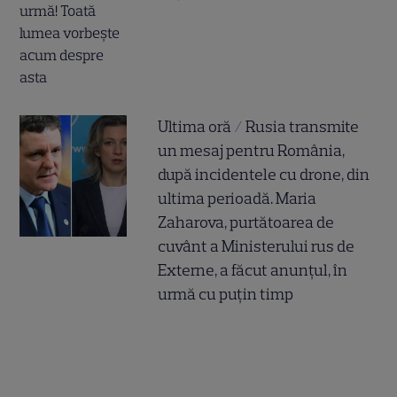
Ultima oră / Rusia transmite
un mesaj pentru România,
după incidentele cu drone, din
ultima perioadă. Maria
Zaharova, purtătoarea de
cuvânt a Ministerului rus de
Externe, a făcut anunțul, în
urmă cu puțin timp