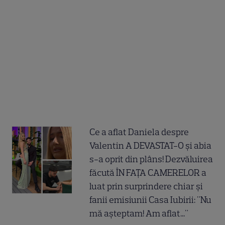
Ce a aflat Daniela despre
Valentin A DEVASTAT-O și abia
s-a oprit din plâns! Dezvăluirea
făcută ÎN FAȚA CAMERELOR a
luat prin surprindere chiar și
fanii emisiunii Casa Iubirii: "Nu
mă așteptam! Am aflat..."