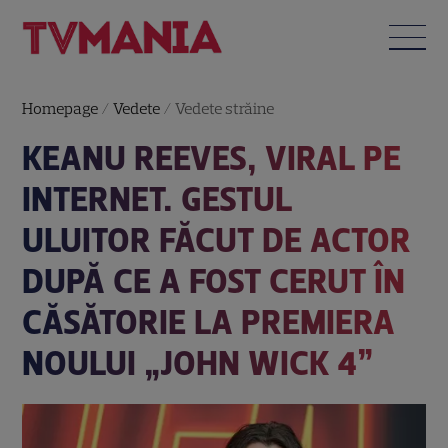
Homepage
/
Vedete
/
Vedete străine
KEANU REEVES, VIRAL PE
INTERNET. GESTUL
ULUITOR FĂCUT DE ACTOR
DUPĂ CE A FOST CERUT ÎN
CĂSĂTORIE LA PREMIERA
NOULUI „JOHN WICK 4”