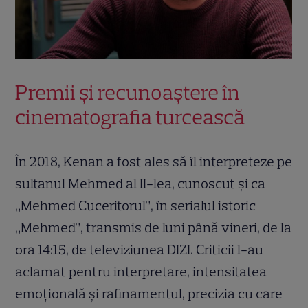
Premii și recunoaștere în
cinematografia turcească
În 2018, Kenan a fost ales să îl interpreteze pe
sultanul Mehmed al II-lea, cunoscut și ca
„Mehmed Cuceritorul”, în serialul istoric
„Mehmed”, transmis de luni până vineri, de la
ora 14:15, de televiziunea DIZI. Criticii l-au
aclamat pentru interpretare, intensitatea
emoțională și rafinamentul, precizia cu care