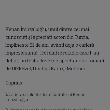
Kenan İmirzalıoğlu, unul dintre cei mai
cunoscuți și apreciați actori din Turcia,
împlinește 51 de ani, având deja o carieră
impresionantă. Trei dintre rolurile care l-au
definit au fost aduse telespectatorilor români
de DIZI: Ezel, Unchiul Kara și Mehmed
Cuprins
1
Cariera și rolurile definitorii ale lui Kenan
İmirzalıoğlu