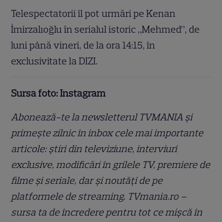
Telespectatorii îl pot urmări pe Kenan
İmirzalıoğlu în serialul istoric „Mehmed”, de
luni până vineri, de la ora 14:15, în
exclusivitate la DIZI.
Sursa foto: Instagram
Abonează-te la newsletterul TVMANIA și
primește zilnic în inbox cele mai importante
articole: știri din televiziune, interviuri
exclusive, modificări în grilele TV, premiere de
filme și seriale, dar și noutăți de pe
platformele de streaming. TVmania.ro –
sursa ta de încredere pentru tot ce mișcă în