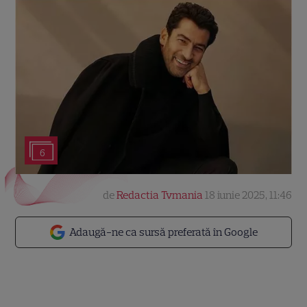
6
de
Redactia Tvmania
18 iunie 2025, 11:46
Adaugă-ne ca sursă preferată în Google