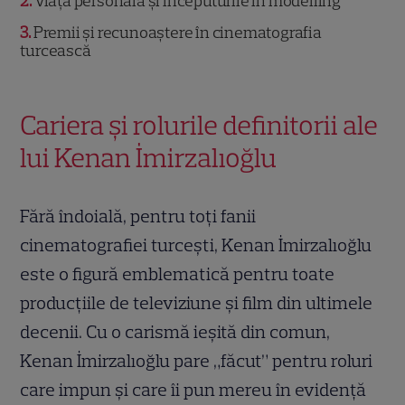
2
Viața personală și începuturile în modelling
3
Premii și recunoaștere în cinematografia
turcească
Cariera și rolurile definitorii ale
lui Kenan İmirzalıoğlu
Fără îndoială, pentru toți fanii
cinematografiei turcești, Kenan İmirzalıoğlu
este o figură emblematică pentru toate
producțiile de televiziune și film din ultimele
decenii. Cu o carismă ieșită din comun,
Kenan İmirzalıoğlu pare „făcut” pentru roluri
care impun și care îi pun mereu în evidență