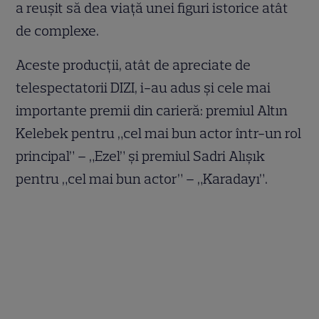
a reușit să dea viață unei figuri istorice atât
de complexe.
Aceste producții, atât de apreciate de
telespectatorii DIZI, i-au adus și cele mai
importante premii din carieră: premiul Altın
Kelebek pentru „cel mai bun actor într-un rol
principal” – „Ezel” și premiul Sadri Alışık
pentru „cel mai bun actor” – „Karadayı”.