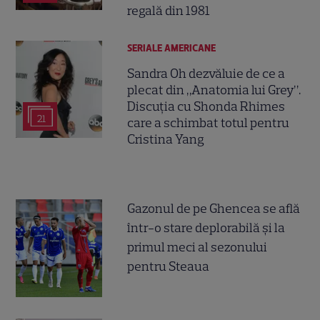
regală din 1981
SERIALE AMERICANE
Sandra Oh dezvăluie de ce a
plecat din „Anatomia lui Grey”.
Discuția cu Shonda Rhimes
21
care a schimbat totul pentru
Cristina Yang
Gazonul de pe Ghencea se află
într-o stare deplorabilă și la
primul meci al sezonului
pentru Steaua