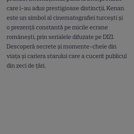
care i-au adus prestigioase distincții, Kenan
este un simbol al cinematografiei turcești și
o prezență constantă pe micile ecrane
românești, prin serialele difuzate pe DIZI.
Descoperă secrete și momente-cheie din
viața și cariera starului care a cucerit publicul
din zeci de țări.