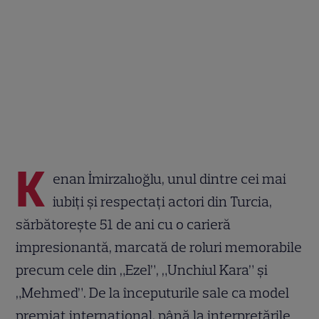
K
enan İmirzalıoğlu, unul dintre cei mai
iubiți și respectați actori din Turcia,
sărbătorește 51 de ani cu o carieră
impresionantă, marcată de roluri memorabile
precum cele din „Ezel”, „Unchiul Kara” și
„Mehmed”. De la începuturile sale ca model
premiat internațional, până la interpretările