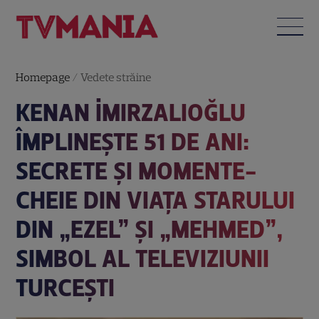
Homepage
/
Vedete străine
KENAN İMIRZALIOĞLU
ÎMPLINEȘTE 51 DE ANI:
SECRETE ȘI MOMENTE-
CHEIE DIN VIAȚA STARULUI
DIN „EZEL” ȘI „MEHMED”,
SIMBOL AL TELEVIZIUNII
TURCEȘTI