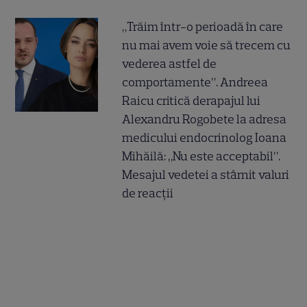
„Trăim într-o perioadă în care
nu mai avem voie să trecem cu
vederea astfel de
comportamente”. Andreea
Raicu critică derapajul lui
Alexandru Rogobete la adresa
medicului endocrinolog Ioana
Mihăilă: „Nu este acceptabil”.
Mesajul vedetei a stârnit valuri
de reacții