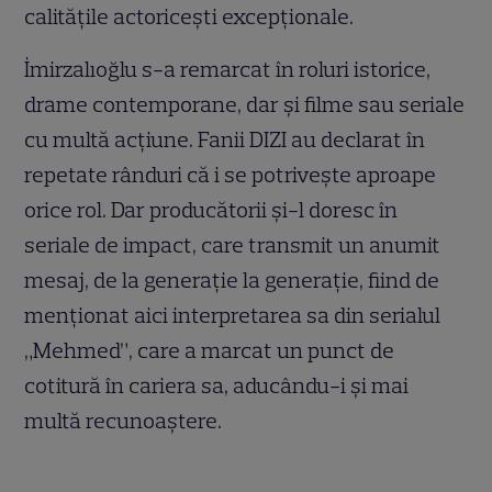
calitățile actoricești excepționale.
İmirzalıoğlu s-a remarcat în roluri istorice,
drame contemporane, dar și filme sau seriale
cu multă acțiune. Fanii DIZI au declarat în
repetate rânduri că i se potrivește aproape
orice rol. Dar producătorii și-l doresc în
seriale de impact, care transmit un anumit
mesaj, de la generație la generație, fiind de
menționat aici interpretarea sa din serialul
„Mehmed”, care a marcat un punct de
cotitură în cariera sa, aducându-i și mai
multă recunoaștere.