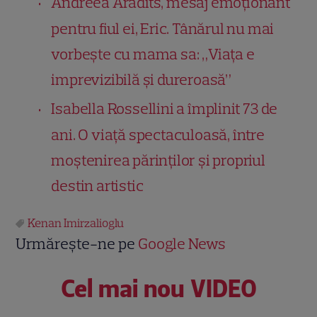
Andreea Aradits, mesaj emoționant
pentru fiul ei, Eric. Tânărul nu mai
vorbește cu mama sa: „Viața e
imprevizibilă și dureroasă”
Isabella Rossellini a împlinit 73 de
ani. O viață spectaculoasă, între
moștenirea părinților și propriul
destin artistic
Kenan Imirzalioglu
Urmărește-ne pe
Google News
Cel mai nou VIDEO