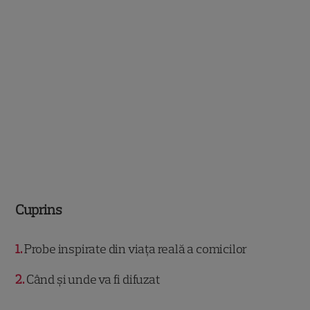
Cuprins
1
Probe inspirate din viața reală a comicilor
2
Când și unde va fi difuzat