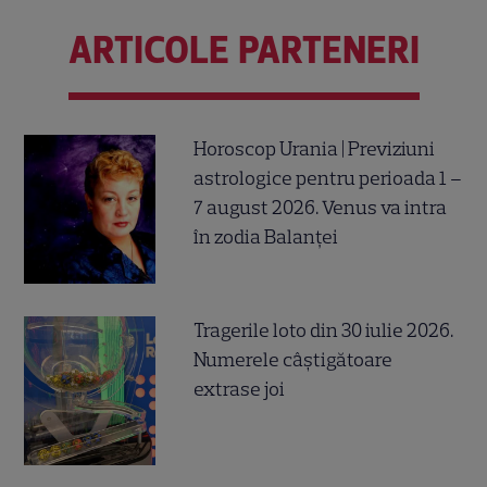
ARTICOLE PARTENERI
Horoscop Urania | Previziuni
astrologice pentru perioada 1 –
7 august 2026. Venus va intra
în zodia Balanței
Tragerile loto din 30 iulie 2026.
Numerele câştigătoare
extrase joi