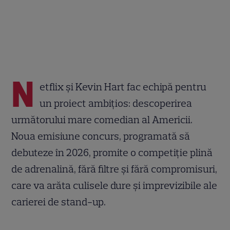
N
etflix și Kevin Hart fac echipă pentru
un proiect ambițios: descoperirea
următorului mare comedian al Americii.
Noua emisiune concurs, programată să
debuteze în 2026, promite o competiție plină
de adrenalină, fără filtre și fără compromisuri,
care va arăta culisele dure și imprevizibile ale
carierei de stand-up.