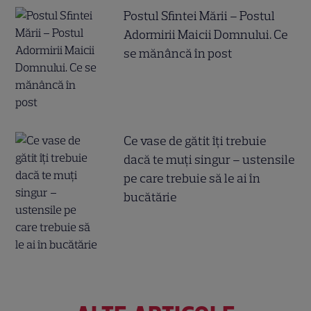
Postul Sfintei Mării – Postul
Adormirii Maicii Domnului. Ce
se mănâncă în post
Ce vase de gătit îți trebuie
dacă te muți singur – ustensile
pe care trebuie să le ai în
bucătărie