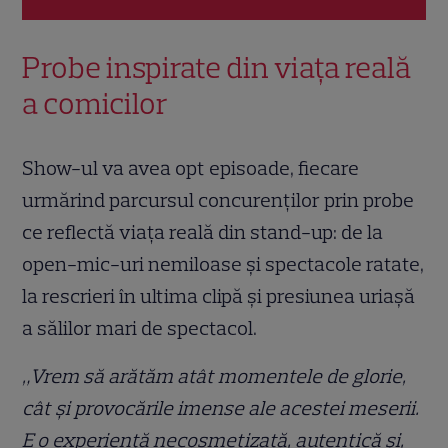
Probe inspirate din viața reală
a comicilor
Show-ul va avea opt episoade, fiecare
urmărind parcursul concurenților prin probe
ce reflectă viața reală din stand-up: de la
open-mic-uri nemiloase și spectacole ratate,
la rescrieri în ultima clipă și presiunea uriașă
a sălilor mari de spectacol.
„Vrem să arătăm atât momentele de glorie,
cât și provocările imense ale acestei meserii.
E o experiență necosmetizată, autentică și,