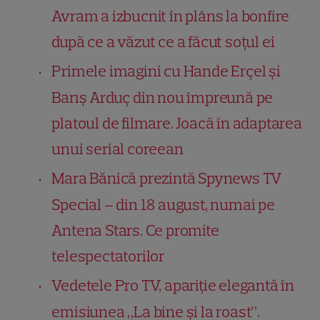
Avram a izbucnit în plâns la bonfire
după ce a văzut ce a făcut soțul ei
Primele imagini cu Hande Erçel și
Barış Arduç din nou împreună pe
platoul de filmare. Joacă în adaptarea
unui serial coreean
Mara Bănică prezintă Spynews TV
Special – din 18 august, numai pe
Antena Stars. Ce promite
telespectatorilor
Vedetele Pro TV, apariție elegantă în
emisiunea „La bine și la roast”.