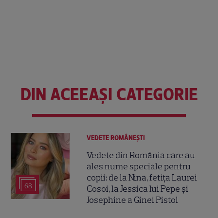
DIN ACEEAȘI CATEGORIE
VEDETE ROMÂNEŞTI
Vedete din România care au
ales nume speciale pentru
copii: de la Nina, fetița Laurei
68
Cosoi, la Jessica lui Pepe și
Josephine a Ginei Pistol