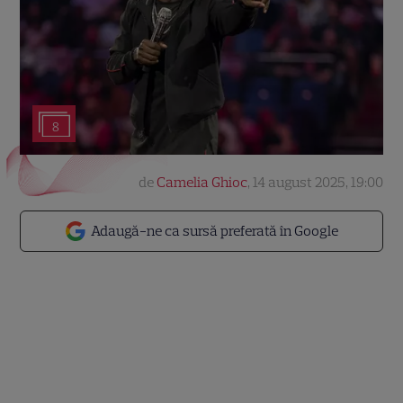
8
de
Camelia Ghioc
,
14 august 2025, 19:00
Adaugă-ne ca sursă preferată în Google