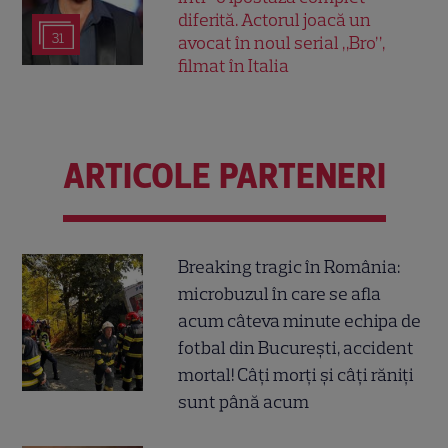
diferită. Actorul joacă un
31
avocat în noul serial „Bro”,
filmat în Italia
ARTICOLE PARTENERI
Breaking tragic în România:
microbuzul în care se afla
acum câteva minute echipa de
fotbal din București, accident
mortal! Câți morți și câți răniți
sunt până acum