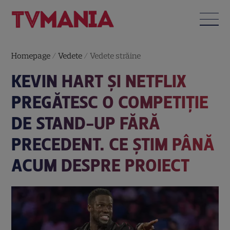
Homepage
/
Vedete
/
Vedete străine
KEVIN HART ȘI NETFLIX
PREGĂTESC O COMPETIȚIE
DE STAND-UP FĂRĂ
PRECEDENT. CE ȘTIM PÂNĂ
ACUM DESPRE PROIECT