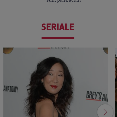
sunt până acum
SERIALE