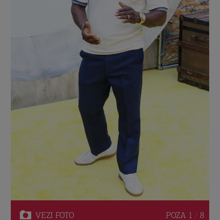
VEZI
FOTO
POZA
1 / 8