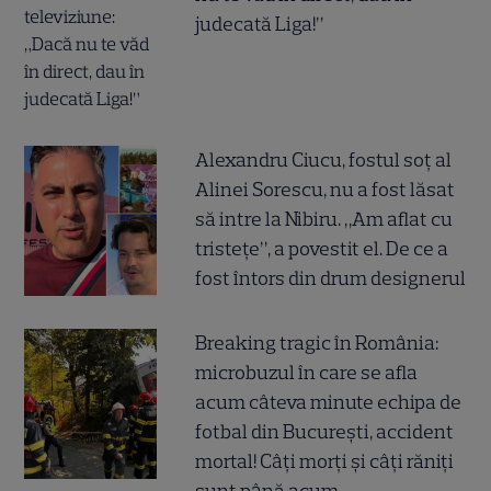
judecată Liga!”
Alexandru Ciucu, fostul soț al
Alinei Sorescu, nu a fost lăsat
să intre la Nibiru. „Am aflat cu
tristețe”, a povestit el. De ce a
fost întors din drum designerul
Breaking tragic în România:
microbuzul în care se afla
acum câteva minute echipa de
fotbal din București, accident
mortal! Câți morți și câți răniți