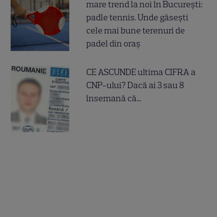
mare trend la noi în București:
padle tennis. Unde găsești
cele mai bune terenuri de
padel din oraș
CE ASCUNDE ultima CIFRA a
CNP-ului? Dacă ai 3 sau 8
însemană că...