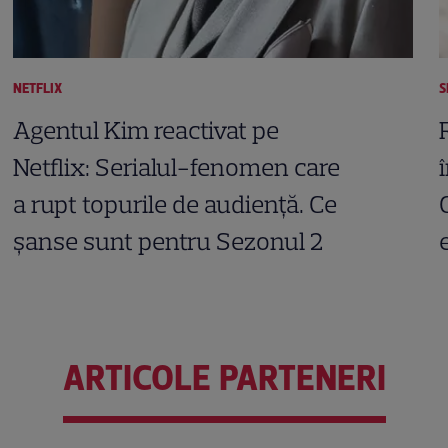
NETFLIX
S
Agentul Kim reactivat pe
Netflix: Serialul-fenomen care
a rupt topurile de audiență. Ce
șanse sunt pentru Sezonul 2
ARTICOLE PARTENERI