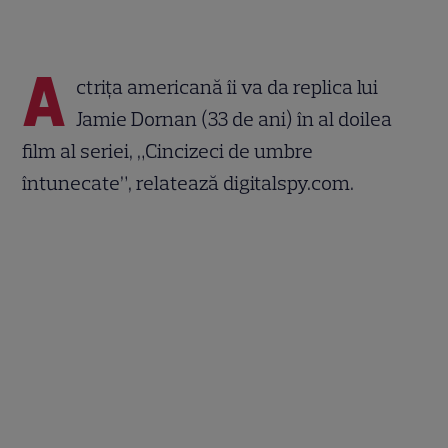
A
ctriţa americană îi va da replica lui
Jamie Dornan (33 de ani) în al doilea
film al seriei, „Cincizeci de umbre
întunecate”, relatează digitalspy.com.