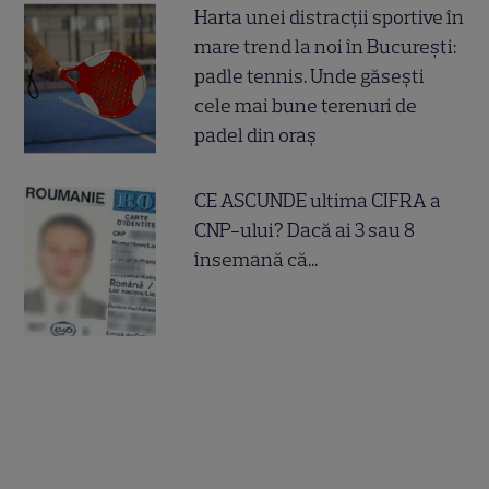
Harta unei distracții sportive în
mare trend la noi în București:
padle tennis. Unde găsești
cele mai bune terenuri de
padel din oraș
CE ASCUNDE ultima CIFRA a
CNP-ului? Dacă ai 3 sau 8
însemană că...