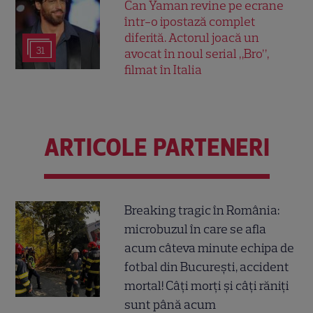
Can Yaman revine pe ecrane
într-o ipostază complet
diferită. Actorul joacă un
31
avocat în noul serial „Bro”,
filmat în Italia
ARTICOLE PARTENERI
Breaking tragic în România:
microbuzul în care se afla
acum câteva minute echipa de
fotbal din București, accident
mortal! Câți morți și câți răniți
sunt până acum