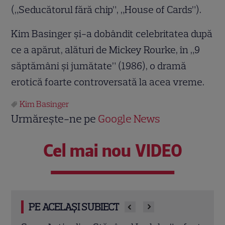
(„Seducătorul fără chip”, „House of Cards”).
Kim Basinger şi-a dobândit celebritatea după
ce a apărut, alături de Mickey Rourke, în „9
săptămâni şi jumătate” (1986), o dramă
erotică foarte controversată la acea vreme.
Kim Basinger
Urmărește-ne pe
Google News
Cel mai nou VIDEO
PE ACELAȘI SUBIECT