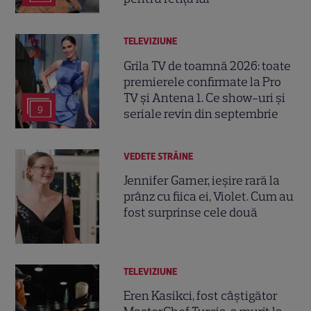
TELEVIZIUNE
Grila TV de toamnă 2026: toate
premierele confirmate la Pro
TV și Antena 1. Ce show-uri și
9
seriale revin din septembrie
VEDETE STRĂINE
Jennifer Garner, ieșire rară la
prânz cu fiica ei, Violet. Cum au
fost surprinse cele două
TELEVIZIUNE
Eren Kasikci, fost câștigător