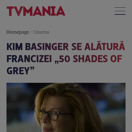
Homepage
/
Cinema
KIM BASINGER SE ALĂTURĂ
FRANCIZEI „50 SHADES OF
GREY”