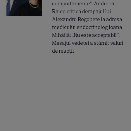
comportamente”. Andreea
Raicu critică derapajul lui
Alexandru Rogobete la adresa
medicului endocrinolog Ioana
Mihăilă: „Nu este acceptabil”.
Mesajul vedetei a stârnit valuri
de reacții