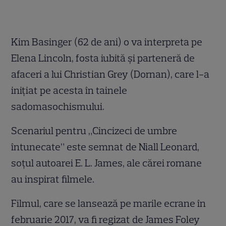
Kim Basinger (62 de ani) o va interpreta pe
Elena Lincoln, fosta iubită şi parteneră de
afaceri a lui Christian Grey (Dornan), care l-a
iniţiat pe acesta în tainele
sadomasochismului.
Scenariul pentru „Cincizeci de umbre
întunecate” este semnat de Niall Leonard,
soţul autoarei E. L. James, ale cărei romane
au inspirat filmele.
Filmul, care se lansează pe marile ecrane în
februarie 2017, va fi regizat de James Foley