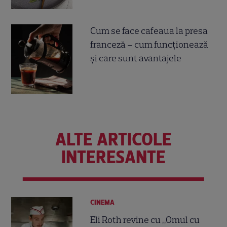
Cum se face cafeaua la presa
franceză – cum funcționează
și care sunt avantajele
ALTE ARTICOLE
INTERESANTE
CINEMA
Eli Roth revine cu „Omul cu