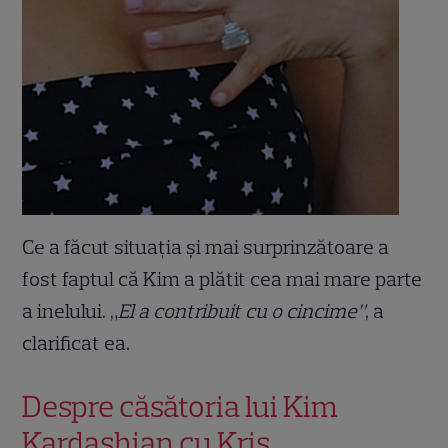
Ce a făcut situația și mai surprinzătoare a
fost faptul că Kim a plătit cea mai mare parte
a inelului. „
El a contribuit cu o cincime”
, a
clarificat ea.
Despre căsătoria lui Kim
Kardashian cu Kris