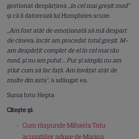
gestionat despărțirea
„în cel mai greșit mod”
și că îi datorează lui Humphries scuze.
„
Am fost atât de emoționată să mă despart
de cineva, încât am procedat total greșit. M-
am despărțit complet de el în cel mai rău
mod, și nu am putut… Pur și simplu nu am
știut cum să fac față. Am învățat atât de
multe din asta”
, a adăugat ea.
Sursa foto: Hepta
Citește și:
Cum răspunde Mihaela Tatu
acuzațiilor aduse de Marina