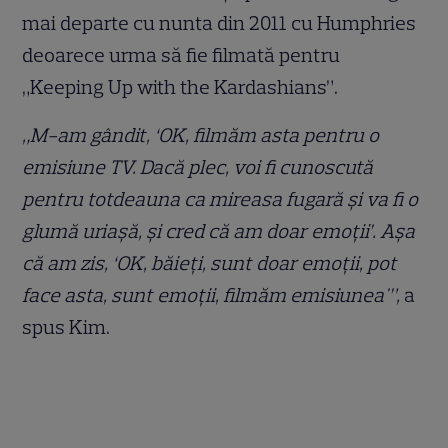
mai departe cu nunta din 2011 cu Humphries
deoarece urma să fie filmată pentru
„Keeping Up with the Kardashians”.
„M-am gândit, ‘OK, filmăm asta pentru o
emisiune TV. Dacă plec, voi fi cunoscută
pentru totdeauna ca mireasa fugară și va fi o
glumă uriașă, și cred că am doar emoții’. Așa
că am zis, ‘OK, băieți, sunt doar emoții, pot
face asta, sunt emoții, filmăm emisiunea'”,
a
spus Kim.