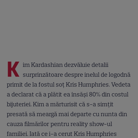
K
im Kardashian dezvăluie detalii
surprinzătoare despre inelul de logodnă
primit de la fostul soț Kris Humphries. Vedeta
a declarat că a plătit ea însăși 80% din costul
bijuteriei. Kim a mărturisit că s-a simțit
presată să meargă mai departe cu nunta din
cauza filmărilor pentru reality show-ul
familiei. Iată ce i-a cerut Kris Humphries