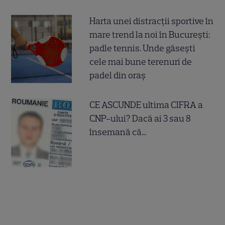
Harta unei distracții sportive în
mare trend la noi în București:
padle tennis. Unde găsești
cele mai bune terenuri de
padel din oraș
CE ASCUNDE ultima CIFRA a
CNP-ului? Dacă ai 3 sau 8
însemană că...