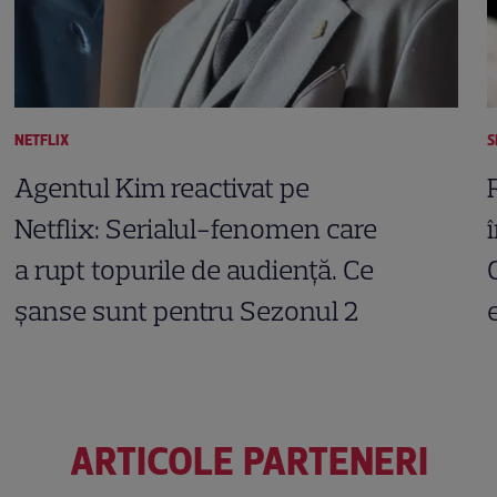
NETFLIX
S
Agentul Kim reactivat pe
Netflix: Serialul-fenomen care
a rupt topurile de audiență. Ce
șanse sunt pentru Sezonul 2
ARTICOLE PARTENERI