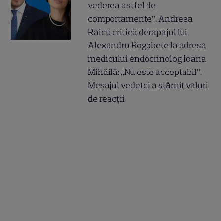
vederea astfel de
comportamente”. Andreea
Raicu critică derapajul lui
Alexandru Rogobete la adresa
medicului endocrinolog Ioana
Mihăilă: „Nu este acceptabil”.
Mesajul vedetei a stârnit valuri
de reacții