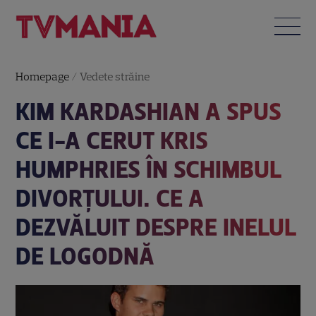
Homepage
/
Vedete străine
KIM KARDASHIAN A SPUS
CE I-A CERUT KRIS
HUMPHRIES ÎN SCHIMBUL
DIVORȚULUI. CE A
DEZVĂLUIT DESPRE INELUL
DE LOGODNĂ