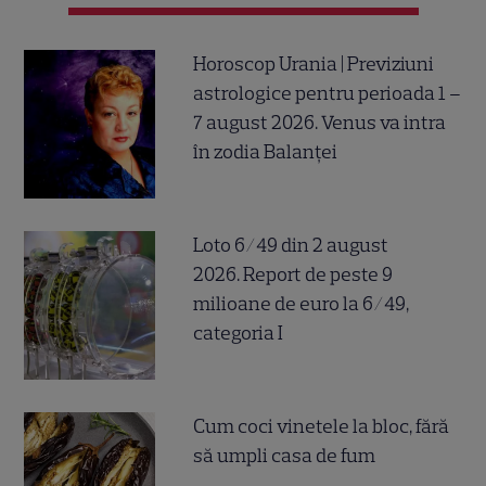
Horoscop Urania | Previziuni
astrologice pentru perioada 1 –
7 august 2026. Venus va intra
în zodia Balanței
Loto 6/49 din 2 august
2026. Report de peste 9
milioane de euro la 6/49,
categoria I
Cum coci vinetele la bloc, fără
să umpli casa de fum