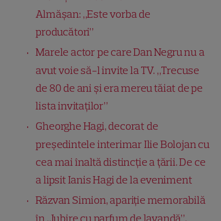
Almășan: „Este vorba de
producători”
Marele actor pe care Dan Negru nu a
avut voie să-l invite la TV. „Trecuse
de 80 de ani și era mereu tăiat de pe
lista invitaților”
Gheorghe Hagi, decorat de
președintele interimar Ilie Bolojan cu
cea mai înaltă distincție a țării. De ce
a lipsit Ianis Hagi de la eveniment
Răzvan Simion, apariție memorabilă
în „Iubire cu parfum de lavandă”.