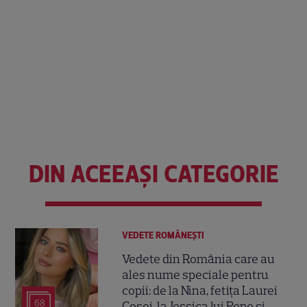
DIN ACEEAȘI CATEGORIE
VEDETE ROMÂNEŞTI
Vedete din România care au
ales nume speciale pentru
copii: de la Nina, fetița Laurei
68
Cosoi, la Jessica lui Pepe și