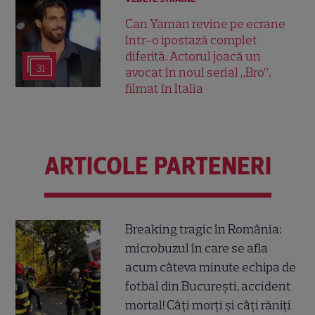
Can Yaman revine pe ecrane
într-o ipostază complet
diferită. Actorul joacă un
31
avocat în noul serial „Bro”,
filmat în Italia
ARTICOLE PARTENERI
Breaking tragic în România:
microbuzul în care se afla
acum câteva minute echipa de
fotbal din București, accident
mortal! Câți morți și câți răniți