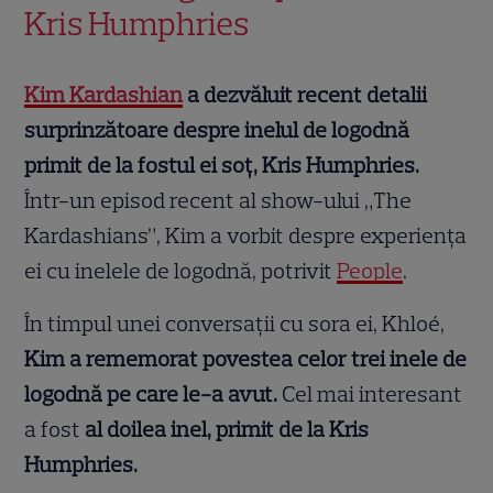
Kris Humphries
Kim Kardashian
a dezvăluit recent detalii
surprinzătoare despre inelul de logodnă
primit de la fostul ei soț, Kris Humphries.
Într-un episod recent al show-ului „The
Kardashians”, Kim a vorbit despre experiența
ei cu inelele de logodnă, potrivit
People
.
În timpul unei conversații cu sora ei, Khloé,
Kim a rememorat povestea celor trei inele de
logodnă pe care le-a avut.
Cel mai interesant
a fost
al doilea inel, primit de la Kris
Humphries.