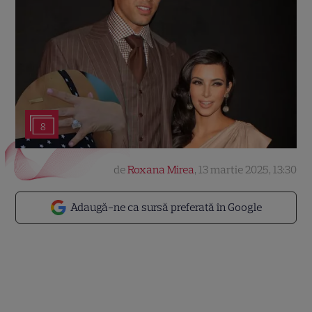
8
de
Roxana Mirea
,
13 martie 2025, 13:30
Adaugă-ne ca sursă preferată în Google