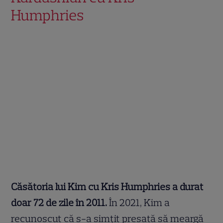
Humphries
Căsătoria lui Kim cu Kris Humphries a durat
doar 72 de zile în 2011.
În 2021, Kim a
recunoscut că s-a simțit presată să meargă