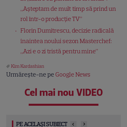
„Așteptam de mult timp să prind un
rol într-o producție TV”
Florin Dumitrescu, decizie radicală
înaintea noului sezon Masterchef:
„Azi e o zi tristă pentru mine”
Kim Kardashian
Urmărește-ne pe
Google News
Cel mai nou VIDEO
PE ACELAȘI SUBIECT