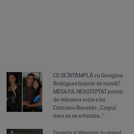
CE SE ÎNTÂMPLĂ cu Georgina
Rodriguez înainte de nuntă?
MESAJUL NEAȘTEPTAT postat
de viitoarea soție a lui
Cristiano Ronaldo: „Corpul
meu se va schimba...”
Daniela și Valentin, în pragul