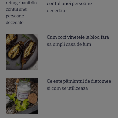
contul unei persoane
decedate
Cum coci vinetele la bloc, fără
să umpli casa de fum
Ce este pământul de diatomee
și cum se utilizează