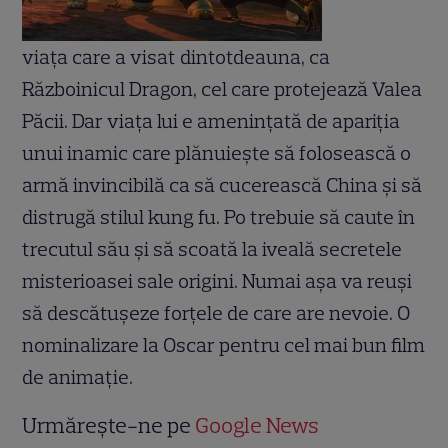
viața care a visat dintotdeauna, ca
Războinicul Dragon, cel care protejează Valea
Păcii. Dar viața lui e amenințată de apariția
unui inamic care plănuiește să folosească o
armă invincibilă ca să cucerească China și să
distrugă stilul kung fu. Po trebuie să caute în
trecutul său și să scoată la iveală secretele
misterioasei sale origini. Numai așa va reuși
să descătușeze forțele de care are nevoie. O
nominalizare la Oscar pentru cel mai bun film
de animație.
Urmărește-ne pe
Google News