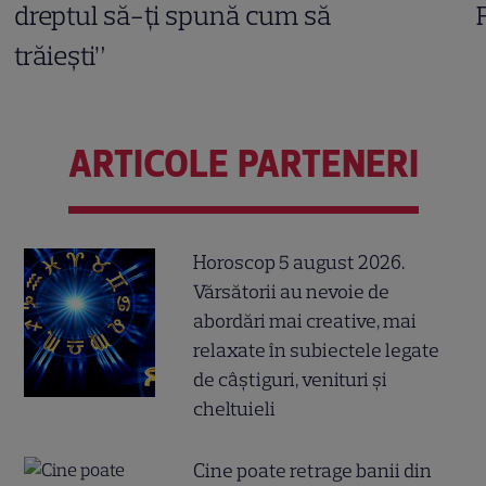
dreptul să-ți spună cum să
trăiești”
ARTICOLE PARTENERI
Horoscop 5 august 2026.
Vărsătorii au nevoie de
abordări mai creative, mai
relaxate în subiectele legate
de câștiguri, venituri și
cheltuieli
Cine poate retrage banii din