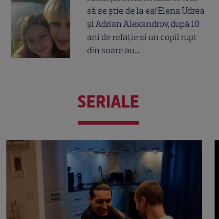
să se știe de la ea! Elena Udrea
și Adrian Alexandrov, după 10
ani de relație și un copil rupt
din soare au...
SERIALE