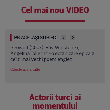
Cel mai nou VIDEO
PE ACELAȘI SUBIECT
Jack Ryan: Agentul din umbră (2014).
Avia
ă a
Chris Pine și Kevin Costner, într-o cursă
lui 
contra cronometru pentru salvarea
de î
economiei americane
Citeș
Citește mai multe
Actorii turci ai
momentului