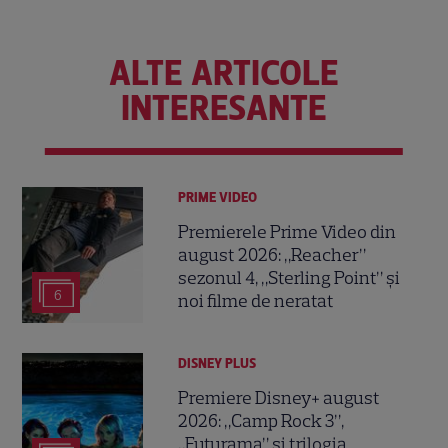
ALTE ARTICOLE
INTERESANTE
PRIME VIDEO
Premierele Prime Video din
august 2026: „Reacher”
sezonul 4, „Sterling Point” și
6
noi filme de neratat
DISNEY PLUS
Premiere Disney+ august
2026: „Camp Rock 3”,
„Futurama” și trilogia