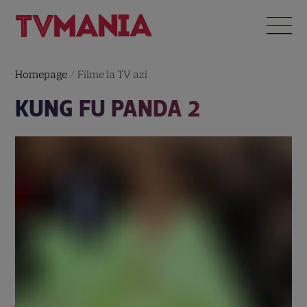
Homepage
/
Filme la TV azi
KUNG FU PANDA 2