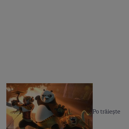
Po trăiește