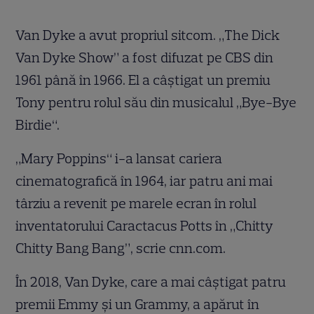
Van Dyke a avut propriul sitcom. „The Dick
Van Dyke Show” a fost difuzat pe CBS din
1961 până în 1966. El a câștigat un premiu
Tony pentru rolul său din musicalul „Bye-Bye
Birdie“.
„Mary Poppins“ i-a lansat cariera
cinematografică în 1964, iar patru ani mai
târziu a revenit pe marele ecran în rolul
inventatorului Caractacus Potts în „Chitty
Chitty Bang Bang”, scrie cnn.com.
În 2018, Van Dyke, care a mai câștigat patru
premii Emmy și un Grammy, a apărut în