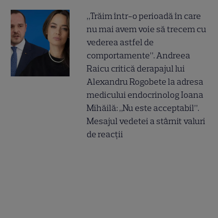
„Trăim într-o perioadă în care
nu mai avem voie să trecem cu
vederea astfel de
comportamente”. Andreea
Raicu critică derapajul lui
Alexandru Rogobete la adresa
medicului endocrinolog Ioana
Mihăilă: „Nu este acceptabil”.
Mesajul vedetei a stârnit valuri
de reacții