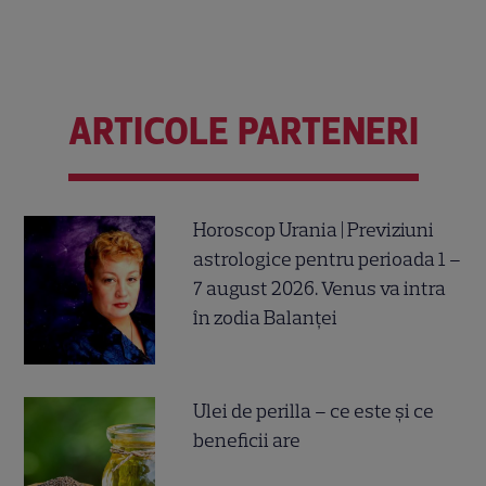
ARTICOLE PARTENERI
Horoscop Urania | Previziuni
astrologice pentru perioada 1 –
7 august 2026. Venus va intra
în zodia Balanței
Ulei de perilla – ce este și ce
beneficii are