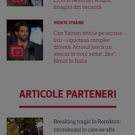
imagini din vacanță
VEDETE STRĂINE
Can Yaman revine pe ecrane
într-o ipostază complet
diferită. Actorul joacă un
31
avocat în noul serial „Bro”,
filmat în Italia
ARTICOLE PARTENERI
Breaking tragic în România:
microbuzul în care se afla