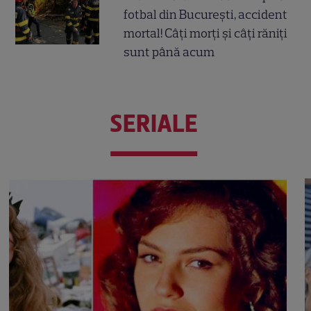
fotbal din București, accident
mortal! Câți morți și câți răniți
sunt până acum
SERIALE