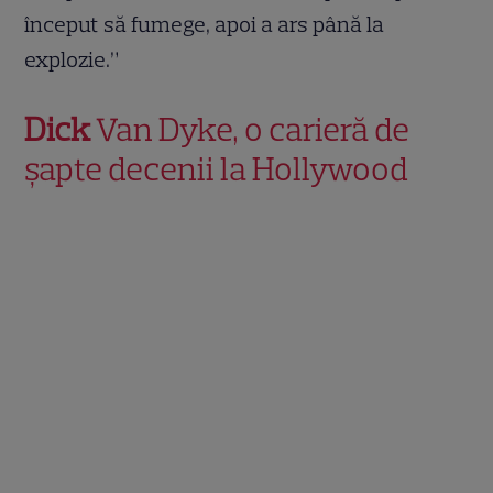
început să fumege, apoi a ars până la
explozie.”
Dick
Van Dyke, o carieră de
șapte decenii la Hollywood