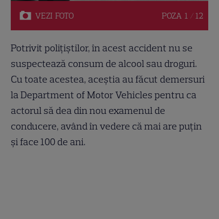
VEZI
FOTO
POZA
1 / 12
Potrivit poliţiştilor, în acest accident nu se
suspectează consum de alcool sau droguri.
Cu toate acestea, aceștia au făcut demersuri
la Department of Motor Vehicles pentru ca
actorul să dea din nou examenul de
conducere, având în vedere că mai are puţin
şi face 100 de ani.