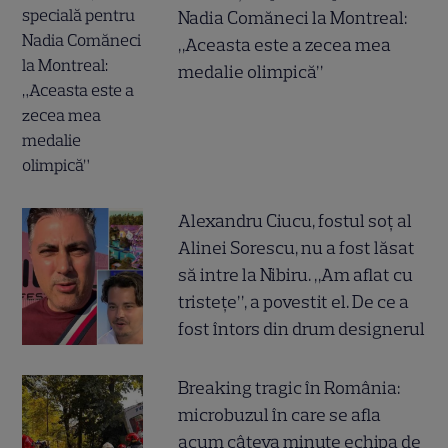
Nadia Comăneci la Montreal:
„Aceasta este a zecea mea
medalie olimpică”
Alexandru Ciucu, fostul soț al
Alinei Sorescu, nu a fost lăsat
să intre la Nibiru. „Am aflat cu
tristețe”, a povestit el. De ce a
fost întors din drum designerul
Breaking tragic în România:
microbuzul în care se afla
acum câteva minute echipa de