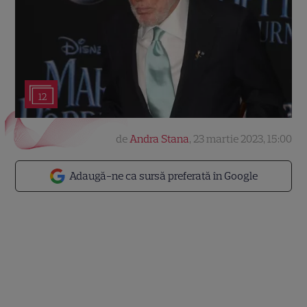
12
de
Andra Stana
,
23 martie 2023, 15:00
Adaugă-ne ca sursă preferată în Google