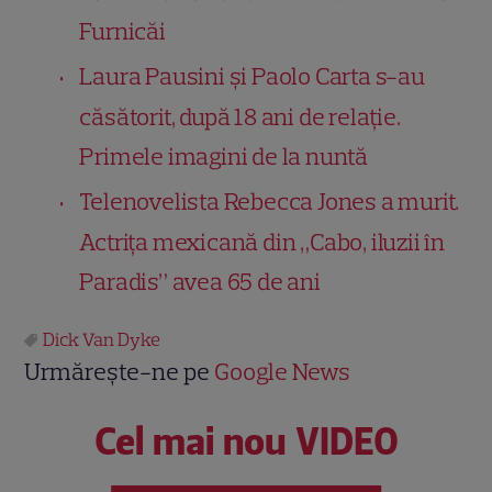
Furnicăi
Laura Pausini și Paolo Carta s-au
căsătorit, după 18 ani de relație.
Primele imagini de la nuntă
Telenovelista Rebecca Jones a murit.
Actrița mexicană din „Cabo, iluzii în
Paradis” avea 65 de ani
Dick Van Dyke
Urmărește-ne pe
Google News
Cel mai nou VIDEO