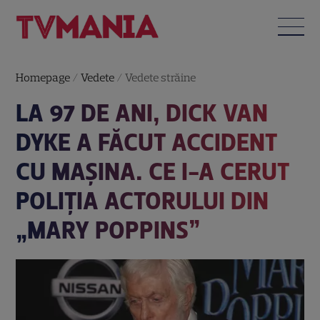
Homepage
/
Vedete
/
Vedete străine
LA 97 DE ANI, DICK VAN
DYKE A FĂCUT ACCIDENT
CU MAȘINA. CE I-A CERUT
POLIȚIA ACTORULUI DIN
„MARY POPPINS”